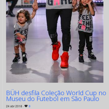
BÜH desfila Coleção World Cup no
Museu do Futebol em São Paulo
24 abr 2018 ·
9