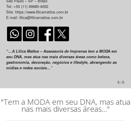
São Paulo – SP – Brasil
Tel: +55 (11) 99985-4052
Site: https://www.lilicamattos.com.br
E-mail: lilica@lilicamattos.com.br
“…A Lilica Mattos – Assessoria de Imprensa tem a MODA em
seu DNA, mas atua nas mais diversas áreas como beleza,
gastronomia, decoração, negócios e lifestyle, abrangendo as
mídias e redes sociais…”
5 / 5
"Tem a MODA em seu DNA, mas atua
nas mais diversas áreas..."