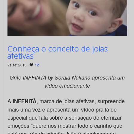
Conheça o conceito de joias
afetivas
21 set 2016 ·
12
Grife INFFINTÀ by Soraia Nakano apresenta um
vídeo emocionante
A
, marca de joias afetivas, surpreende
INFFNITÀ
mais uma vez e apresenta um vídeo pra lá de
especial que fala sobre a sensação de eternizar
emoções “queremos mostrar todo o carinho que
está por trás da criação. Não é simplesmente