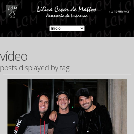
vídeo
posts displayed by tag