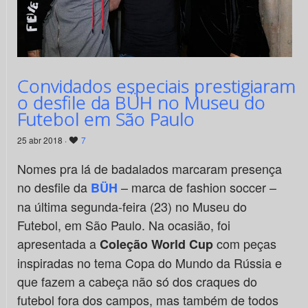
Convidados especiais prestigiaram
o desfile da BÜH no Museu do
Futebol em São Paulo
25 abr 2018 ·
7
Nomes pra lá de badalados marcaram presença
no desfile da
– marca de fashion soccer –
BÜH
na última segunda-feira (23) no Museu do
Futebol, em São Paulo. Na ocasião, foi
apresentada a
com peças
Coleção World Cup
inspiradas no tema Copa do Mundo da Rússia e
que fazem a cabeça não só dos craques do
futebol fora dos campos, mas também de todos