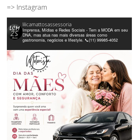
=> Instagram
lilicamattosassessoria
Imprensa, Mídias e Redes Sociais - Tem a MODA em seu
DNA, mas atua nas mais diversas áreas como
gastronomia, negócios e lifestyle. 📞(11) 99985-4052