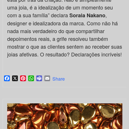
uma joia, é a idealização de um momento seu
com a sua família” declara
,
Soraia Nakano
designer e idealizadora da marca. Como não há
nada mais verdadeiro do que compartilhar
depoimentos reais, a grife resolveu também
mostrar o que as clientes sentem ao receber suas
joias afetivas. O resultado? Declarações incríveis!
Facebook
X
Pinterest
WhatsApp
Teams
Email
Share