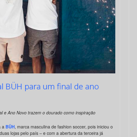
l BÜH para um final de ano
tal e Ano Novo trazem o dourado como inspiração
a a
BÜH
, marca masculina de fashion soccer, pois iniciou o
uas lojas pelo país – e com a abertura da terceira já