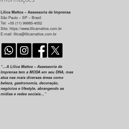
Lilica Mattos – Assessoria de Imprensa
São Paulo – SP – Brasil
Tel: +55 (11) 99985-4052
Site: https://www.lilicamattos.com.br
E-mail: lilica@lilicamattos.com.br
“…A Lilica Mattos – Assessoria de
Imprensa tem a MODA em seu DNA, mas
atua nas mais diversas áreas como
beleza, gastronomia, decoração,
negócios e lifestyle, abrangendo as
mídias e redes sociais…”