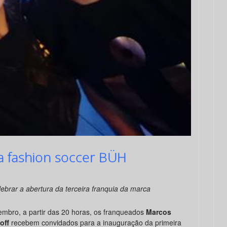
ja fashion soccer BÜH
ebrar a abertura da terceira franquia da marca
embro, a partir das 20 horas, os franqueados
Marcos
soff
recebem convidados para a inauguração da primeira