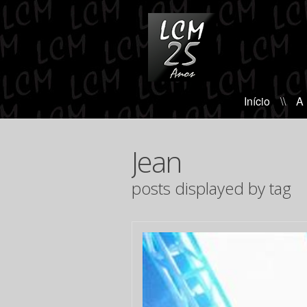
Início
\\
A
Jean
posts displayed by tag