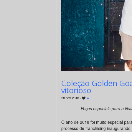
Coleção Golden Goa
vitorioso
28 nov 2018 ·
4
Peças especiais para o Na
O ano de 2018 foi muito especial par
processo de franchising inaugurando d