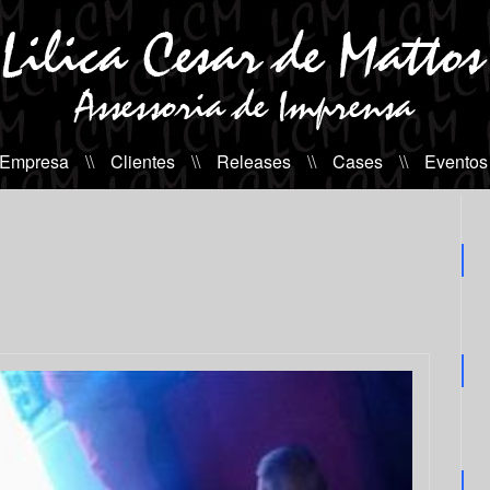
 Empresa
\\
Clientes
\\
Releases
\\
Cases
\\
Eventos