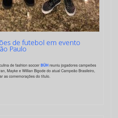
es de futebol em evento
ão Paulo
culina de fashion soccer
BÜH
reuniu jogadores campeões
an, Mayke e Willian Bigode do atual Campeão Brasileiro,
ar as comemorações do título.