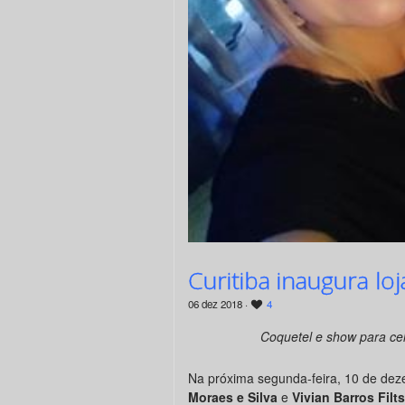
Curitiba inaugura lo
06 dez 2018 ·
4
Coquetel e show para cel
Na próxima segunda-feira, 10 de dez
Moraes e Silva
e
Vivian Barros Filt