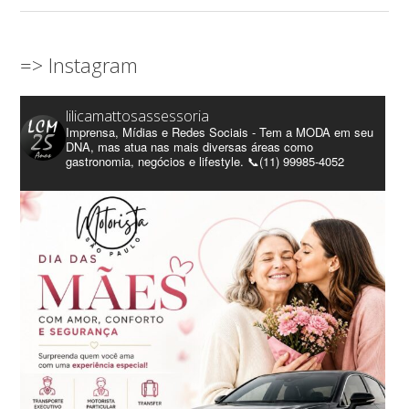
=> Instagram
lilicamattosassessoria
Imprensa, Mídias e Redes Sociais - Tem a MODA em seu
DNA, mas atua nas mais diversas áreas como
gastronomia, negócios e lifestyle. 📞(11) 99985-4052