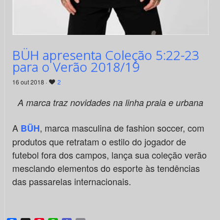
BÜH apresenta Coleção 5:22-23
para o Verão 2018/19
16 out 2018 ·
2
A marca traz novidades na linha praia e urbana
A
, marca masculina de fashion soccer, com
BÜH
produtos que retratam o estilo do jogador de
futebol fora dos campos, lança sua coleção verão
mesclando elementos do esporte às tendências
das passarelas internacionais.