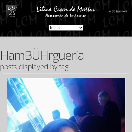
HamBÜHrgueria
posts displayed by tag