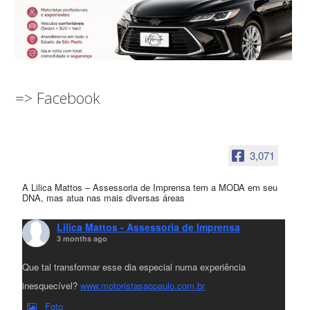
=> Facebook
3,071
A Lilica Mattos – Assessoria de Imprensa tem a MODA em seu
DNA, mas atua nas mais diversas áreas
Lilica Mattos - Assessoria de Imprensa
3 months ago
Que tal transformar esse dia especial numa experiência
inesquecível?
www.motoristasaopaulo.com.br
Foto