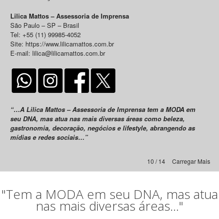
Lilica Mattos – Assessoria de Imprensa
São Paulo – SP – Brasil
Tel: +55 (11) 99985-4052
Site: https://www.lilicamattos.com.br
E-mail: lilica@lilicamattos.com.br
“…A Lilica Mattos – Assessoria de Imprensa tem a MODA em
seu DNA, mas atua nas mais diversas áreas como beleza,
gastronomia, decoração, negócios e lifestyle, abrangendo as
mídias e redes sociais…”
10 / 14
Carregar Mais
"Tem a MODA em seu DNA, mas atua
nas mais diversas áreas..."