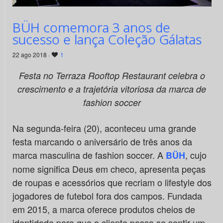
BÜH comemora 3 anos de
sucesso e lança Coleção Gálatas
22 ago 2018 ·
1
Festa no Terraza Rooftop Restaurant
celebra o
crescimento e a trajetória vitoriosa da marca de
fashion soccer
Na segunda-feira (20), aconteceu uma grande
festa marcando o aniversário de três anos da
marca masculina de fashion soccer. A
, cujo
BÜH
nome significa Deus em checo, apresenta peças
de roupas e acessórios que recriam o lifestyle dos
jogadores de futebol fora dos campos. Fundada
em 2015, a marca oferece produtos cheios de
identidade para que o cliente possa se sentir um