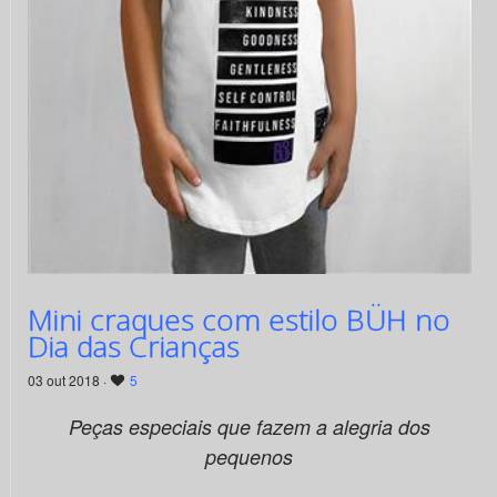
Mini craques com estilo BÜH no
Dia das Crianças
03 out 2018 ·
5
Peças especiais que fazem a alegria dos
pequenos