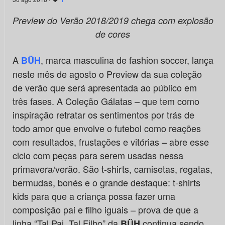
Preview do Verão 2018/2019 chega com explosão
de cores
A
, marca masculina de fashion soccer, lança
BÜH
neste mês de agosto o Preview da sua coleção
de verão que será apresentada ao público em
três fases. A Coleção Gálatas – que tem como
inspiração retratar os sentimentos por trás de
todo amor que envolve o futebol como reações
com resultados, frustações e vitórias – abre esse
ciclo com peças para serem usadas nessa
primavera/verão. São t-shirts, camisetas, regatas,
bermudas, bonés e o grande destaque: t-shirts
kids para que a criança possa fazer uma
composição pai e filho iguais – prova de que a
linha “Tal Pai, Tal Filho” da
continua sendo
BÜH