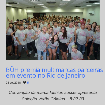
BÜH premia multimarcas parceiras
em evento no Rio de Janeiro
28 set 2018 ·
5
Convenção da marca fashion soccer apresenta
Coleção Verão Gálatas – 5:22-23