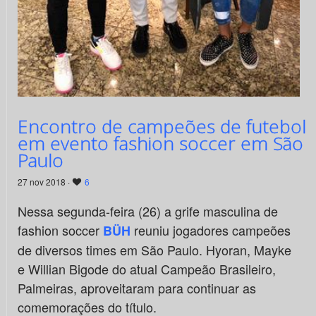
Encontro de campeões de futebol
em evento fashion soccer em São
Paulo
27 nov 2018 ·
6
Nessa segunda-feira (26) a grife masculina de
fashion soccer
reuniu jogadores campeões
BÜH
de diversos times em São Paulo. Hyoran, Mayke
e Willian Bigode do atual Campeão Brasileiro,
Palmeiras, aproveitaram para continuar as
comemorações do título.