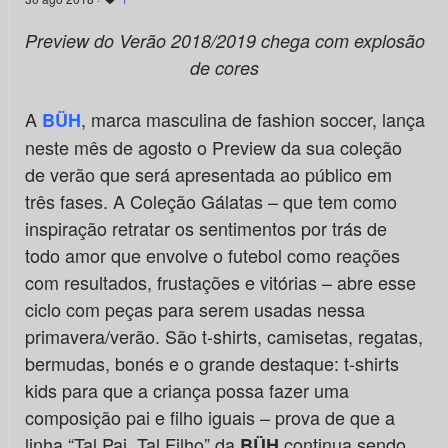
Preview do Verão 2018/2019 chega com explosão
de cores
A
, marca masculina de fashion soccer, lança
BÜH
neste mês de agosto o Preview da sua coleção
de verão que será apresentada ao público em
três fases. A Coleção Gálatas – que tem como
inspiração retratar os sentimentos por trás de
todo amor que envolve o futebol como reações
com resultados, frustações e vitórias – abre esse
ciclo com peças para serem usadas nessa
primavera/verão. São t-shirts, camisetas, regatas,
bermudas, bonés e o grande destaque: t-shirts
kids para que a criança possa fazer uma
composição pai e filho iguais – prova de que a
linha “Tal Pai, Tal Filho” da
continua sendo
BÜH