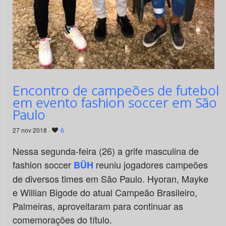
Encontro de campeões de futebol
em evento fashion soccer em São
Paulo
27 nov 2018 ·
6
Nessa segunda-feira (26) a grife masculina de
fashion soccer
reuniu jogadores campeões
BÜH
de diversos times em São Paulo. Hyoran, Mayke
e Willian Bigode do atual Campeão Brasileiro,
Palmeiras, aproveitaram para continuar as
comemorações do título.