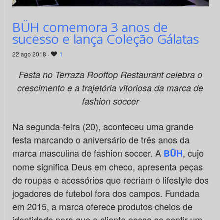
BÜH comemora 3 anos de
sucesso e lança Coleção Gálatas
22 ago 2018 ·
1
Festa no Terraza Rooftop Restaurant
celebra o
crescimento e a trajetória vitoriosa da marca de
fashion soccer
Na segunda-feira (20), aconteceu uma grande
festa marcando o aniversário de três anos da
marca masculina de fashion soccer. A
, cujo
BÜH
nome significa Deus em checo, apresenta peças
de roupas e acessórios que recriam o lifestyle dos
jogadores de futebol fora dos campos. Fundada
em 2015, a marca oferece produtos cheios de
identidade para que o cliente possa se sentir um