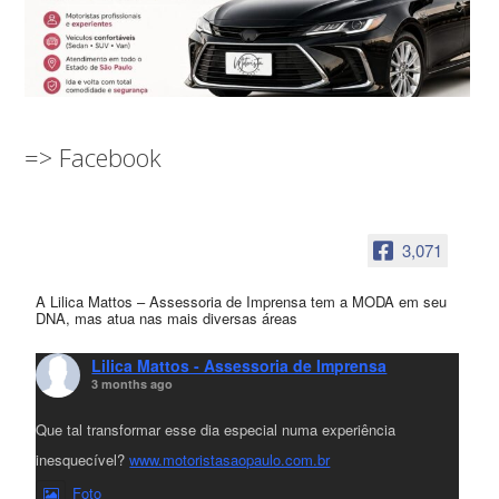
=> Facebook
3,071
A Lilica Mattos – Assessoria de Imprensa tem a MODA em seu
DNA, mas atua nas mais diversas áreas
Lilica Mattos - Assessoria de Imprensa
3 months ago
Que tal transformar esse dia especial numa experiência
inesquecível?
www.motoristasaopaulo.com.br
Foto