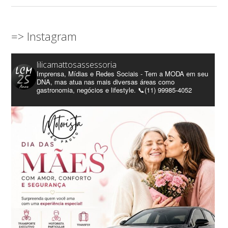
=> Instagram
lilicamattosassessoria
Imprensa, Mídias e Redes Sociais - Tem a MODA em seu
DNA, mas atua nas mais diversas áreas como
gastronomia, negócios e lifestyle. 📞(11) 99985-4052