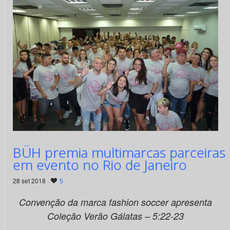
BÜH premia multimarcas parceiras
em evento no Rio de Janeiro
28 set 2018 ·
5
Convenção da marca fashion soccer apresenta
Coleção Verão Gálatas – 5:22-23