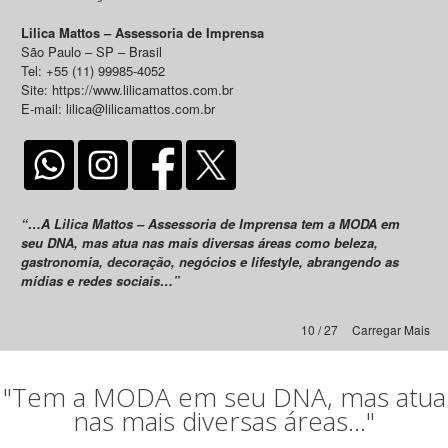
Lilica Mattos – Assessoria de Imprensa
São Paulo – SP – Brasil
Tel: +55 (11) 99985-4052
Site: https://www.lilicamattos.com.br
E-mail: lilica@lilicamattos.com.br
“…A Lilica Mattos – Assessoria de Imprensa tem a MODA em
seu DNA, mas atua nas mais diversas áreas como beleza,
gastronomia, decoração, negócios e lifestyle, abrangendo as
mídias e redes sociais…”
10 / 27
Carregar Mais
"Tem a MODA em seu DNA, mas atua
nas mais diversas áreas..."