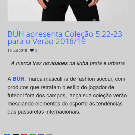
BÜH apresenta Coleção 5:22-23
para o Verão 2018/19
16 out 2018 ·
2
A marca traz novidades na linha praia e urbana
A
, marca masculina de fashion soccer, com
BÜH
produtos que retratam o estilo do jogador de
futebol fora dos campos, lança sua coleção verão
mesclando elementos do esporte às tendências
das passarelas internacionais.