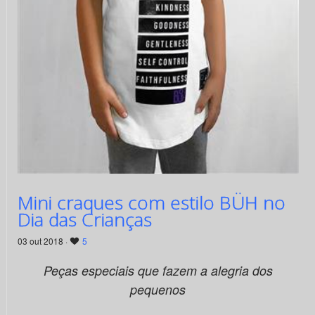
Mini craques com estilo BÜH no
Dia das Crianças
03 out 2018 ·
5
Peças especiais que fazem a alegria dos
pequenos