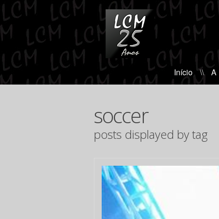
Início
\\
A
soccer
posts displayed by tag