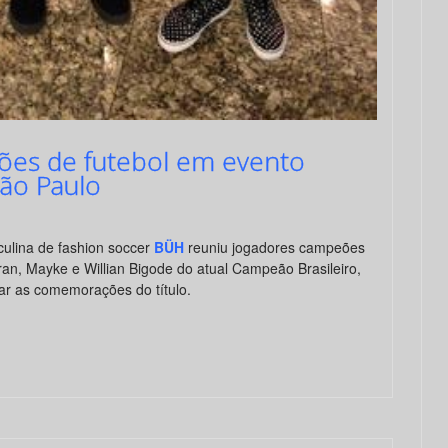
es de futebol em evento
ão Paulo
culina de fashion soccer
BÜH
reuniu jogadores campeões
an, Mayke e Willian Bigode do atual Campeão Brasileiro,
ar as comemorações do título.