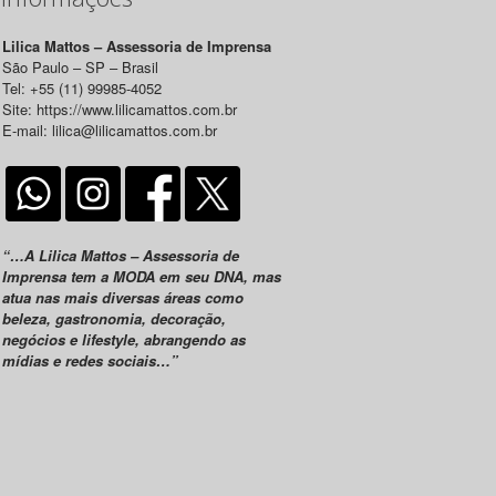
Lilica Mattos – Assessoria de Imprensa
São Paulo – SP – Brasil
Tel: +55 (11) 99985-4052
Site: https://www.lilicamattos.com.br
E-mail: lilica@lilicamattos.com.br
“…A Lilica Mattos – Assessoria de
Imprensa tem a MODA em seu DNA, mas
atua nas mais diversas áreas como
beleza, gastronomia, decoração,
negócios e lifestyle, abrangendo as
mídias e redes sociais…”