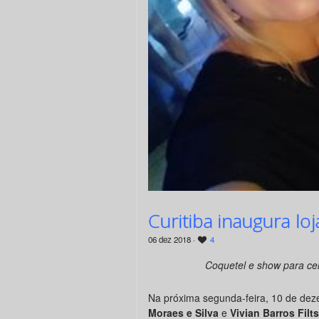
Curitiba inaugura lo
06 dez 2018 ·
4
Coquetel e show para cel
Na próxima segunda-feira, 10 de dez
Moraes e Silva
e
Vivian Barros Filt