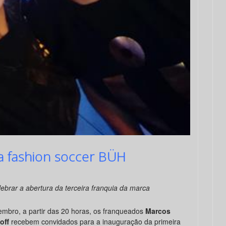
ja fashion soccer BÜH
ebrar a abertura da terceira franquia da marca
embro, a partir das 20 horas, os franqueados
Marcos
soff
recebem convidados para a inauguração da primeira