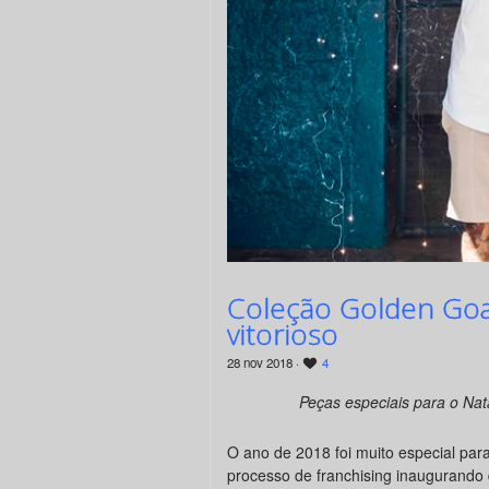
Coleção Golden Goa
vitorioso
28 nov 2018 ·
4
Peças especiais para o Na
O ano de 2018 foi muito especial par
processo de franchising inaugurando d