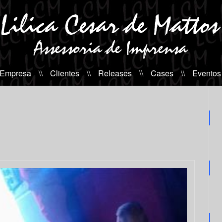
 Empresa
\\
Clientes
\\
Releases
\\
Cases
\\
Eventos