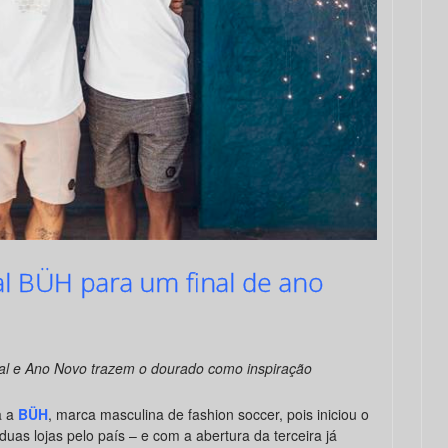
l BÜH para um final de ano
tal e Ano Novo trazem o dourado como inspiração
a a
BÜH
, marca masculina de fashion soccer, pois iniciou o
uas lojas pelo país – e com a abertura da terceira já