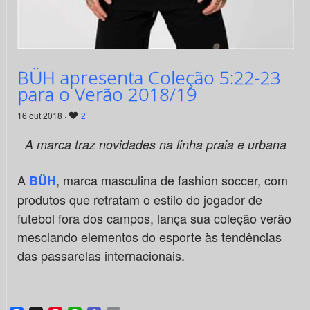
BÜH apresenta Coleção 5:22-23
para o Verão 2018/19
16 out 2018 ·
2
A marca traz novidades na linha praia e urbana
A
, marca masculina de fashion soccer, com
BÜH
produtos que retratam o estilo do jogador de
futebol fora dos campos, lança sua coleção verão
mesclando elementos do esporte às tendências
das passarelas internacionais.