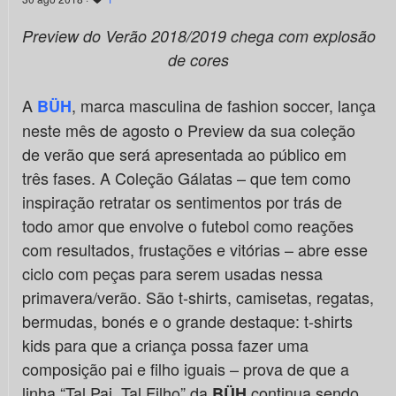
Preview do Verão 2018/2019 chega com explosão
de cores
A
, marca masculina de fashion soccer, lança
BÜH
neste mês de agosto o Preview da sua coleção
de verão que será apresentada ao público em
três fases. A Coleção Gálatas – que tem como
inspiração retratar os sentimentos por trás de
todo amor que envolve o futebol como reações
com resultados, frustações e vitórias – abre esse
ciclo com peças para serem usadas nessa
primavera/verão. São t-shirts, camisetas, regatas,
bermudas, bonés e o grande destaque: t-shirts
kids para que a criança possa fazer uma
composição pai e filho iguais – prova de que a
linha “Tal Pai, Tal Filho” da
continua sendo
BÜH