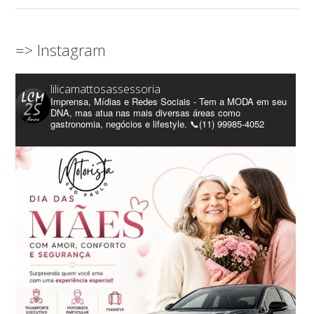
=> Instagram
lilicamattosassessoria
Imprensa, Mídias e Redes Sociais - Tem a MODA em seu
DNA, mas atua nas mais diversas áreas como
gastronomia, negócios e lifestyle. 📞(11) 99985-4052