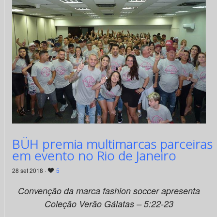
BÜH premia multimarcas parceiras
em evento no Rio de Janeiro
28 set 2018 ·
5
Convenção da marca fashion soccer apresenta
Coleção Verão Gálatas – 5:22-23