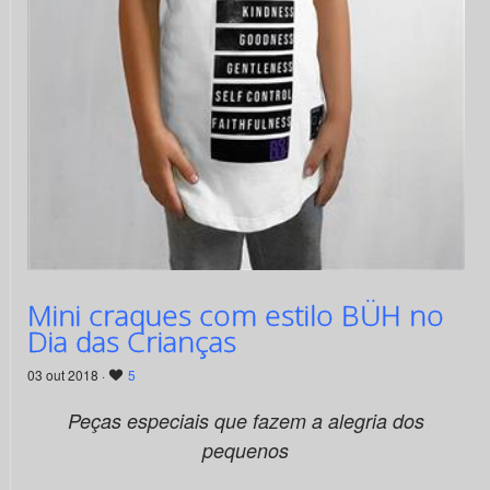
Mini craques com estilo BÜH no
Dia das Crianças
03 out 2018 ·
5
Peças especiais que fazem a alegria dos
pequenos