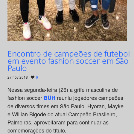
Encontro de campeões de futebol
em evento fashion soccer em São
Paulo
27 nov 2018 ·
6
Nessa segunda-feira (26) a grife masculina de
fashion soccer
reuniu jogadores campeões
BÜH
de diversos times em São Paulo. Hyoran, Mayke
e Willian Bigode do atual Campeão Brasileiro,
Palmeiras, aproveitaram para continuar as
comemorações do título.