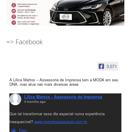
=> Facebook
3,071
A Lilica Mattos – Assessoria de Imprensa tem a MODA em seu
DNA, mas atua nas mais diversas áreas
Lilica Mattos - Assessoria de Imprensa
3 months ago
Que tal transformar esse dia especial numa experiência
inesquecível?
www.motoristasaopaulo.com.br
Foto