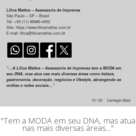
Lilica Mattos – Assessoria de Imprensa
São Paulo – SP – Brasil
Tel: +55 (11) 99985-4052
Site: https://www.lilicamattos.com.br
E-mail: lilica@lilicamattos.com.br
“…A Lilica Mattos – Assessoria de Imprensa tem a MODA em
seu DNA, mas atua nas mais diversas áreas como beleza,
gastronomia, decoração, negócios e lifestyle, abrangendo as
mídias e redes sociais…”
10 / 25
Carregar Mais
"Tem a MODA em seu DNA, mas atua
nas mais diversas áreas..."