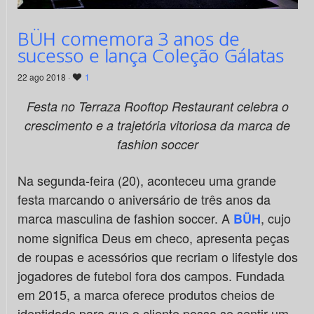
BÜH comemora 3 anos de
sucesso e lança Coleção Gálatas
22 ago 2018 ·
1
Festa no Terraza Rooftop Restaurant
celebra o
crescimento e a trajetória vitoriosa da marca de
fashion soccer
Na segunda-feira (20), aconteceu uma grande
festa marcando o aniversário de três anos da
marca masculina de fashion soccer. A
, cujo
BÜH
nome significa Deus em checo, apresenta peças
de roupas e acessórios que recriam o lifestyle dos
jogadores de futebol fora dos campos. Fundada
em 2015, a marca oferece produtos cheios de
identidade para que o cliente possa se sentir um