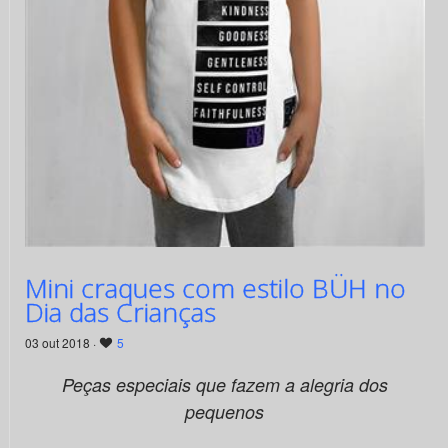
Mini craques com estilo BÜH no
Dia das Crianças
03 out 2018 ·
5
Peças especiais que fazem a alegria dos
pequenos