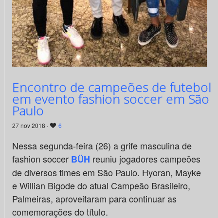
Encontro de campeões de futebol
em evento fashion soccer em São
Paulo
27 nov 2018 ·
6
Nessa segunda-feira (26) a grife masculina de
fashion soccer
reuniu jogadores campeões
BÜH
de diversos times em São Paulo. Hyoran, Mayke
e Willian Bigode do atual Campeão Brasileiro,
Palmeiras, aproveitaram para continuar as
comemorações do título.