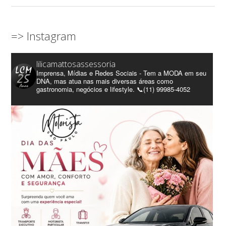
=> Instagram
lilicamattosassessoria
Imprensa, Mídias e Redes Sociais - Tem a MODA em seu
DNA, mas atua nas mais diversas áreas como
gastronomia, negócios e lifestyle. 📞(11) 99985-4052