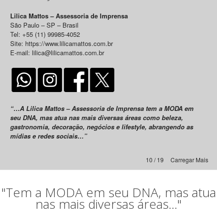
Lilica Mattos – Assessoria de Imprensa
São Paulo – SP – Brasil
Tel: +55 (11) 99985-4052
Site: https://www.lilicamattos.com.br
E-mail: lilica@lilicamattos.com.br
“…A Lilica Mattos – Assessoria de Imprensa tem a MODA em
seu DNA, mas atua nas mais diversas áreas como beleza,
gastronomia, decoração, negócios e lifestyle, abrangendo as
mídias e redes sociais…”
10 / 19
Carregar Mais
"Tem a MODA em seu DNA, mas atua
nas mais diversas áreas..."