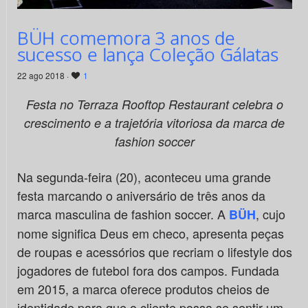
BÜH comemora 3 anos de
sucesso e lança Coleção Gálatas
22 ago 2018 ·
1
Festa no Terraza Rooftop Restaurant
celebra o
crescimento e a trajetória vitoriosa da marca de
fashion soccer
Na segunda-feira (20), aconteceu uma grande
festa marcando o aniversário de três anos da
marca masculina de fashion soccer. A
, cujo
BÜH
nome significa Deus em checo, apresenta peças
de roupas e acessórios que recriam o lifestyle dos
jogadores de futebol fora dos campos. Fundada
em 2015, a marca oferece produtos cheios de
identidade para que o cliente possa se sentir um