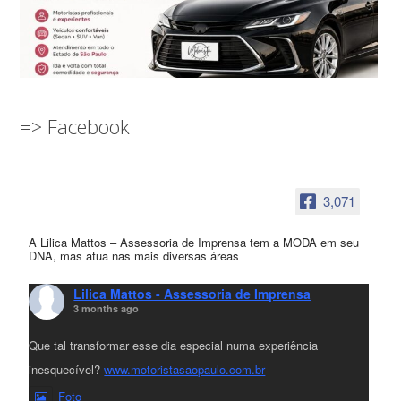
=> Facebook
3,071
A Lilica Mattos – Assessoria de Imprensa tem a MODA em seu
DNA, mas atua nas mais diversas áreas
Lilica Mattos - Assessoria de Imprensa
3 months ago
Que tal transformar esse dia especial numa experiência
inesquecível?
www.motoristasaopaulo.com.br
Foto