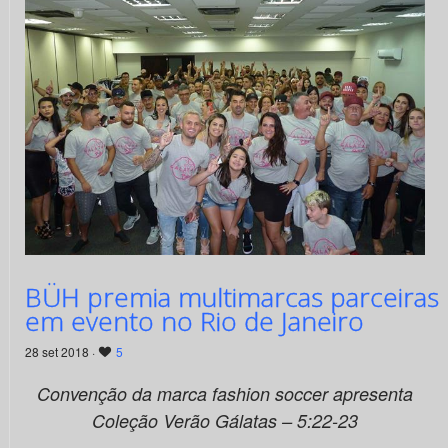
BÜH premia multimarcas parceiras
em evento no Rio de Janeiro
28 set 2018 ·
5
Convenção da marca fashion soccer apresenta
Coleção Verão Gálatas – 5:22-23