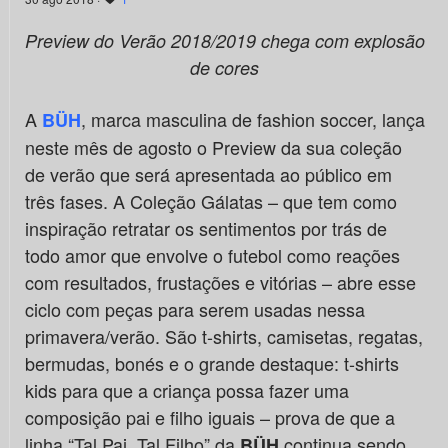
Preview do Verão 2018/2019 chega com explosão
de cores
A
, marca masculina de fashion soccer, lança
BÜH
neste mês de agosto o Preview da sua coleção
de verão que será apresentada ao público em
três fases. A Coleção Gálatas – que tem como
inspiração retratar os sentimentos por trás de
todo amor que envolve o futebol como reações
com resultados, frustações e vitórias – abre esse
ciclo com peças para serem usadas nessa
primavera/verão. São t-shirts, camisetas, regatas,
bermudas, bonés e o grande destaque: t-shirts
kids para que a criança possa fazer uma
composição pai e filho iguais – prova de que a
linha “Tal Pai, Tal Filho” da
continua sendo
BÜH