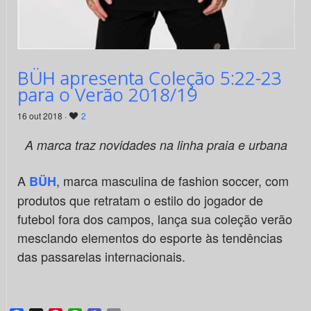
BÜH apresenta Coleção 5:22-23
para o Verão 2018/19
16 out 2018 ·
2
A marca traz novidades na linha praia e urbana
A
, marca masculina de fashion soccer, com
BÜH
produtos que retratam o estilo do jogador de
futebol fora dos campos, lança sua coleção verão
mesclando elementos do esporte às tendências
das passarelas internacionais.