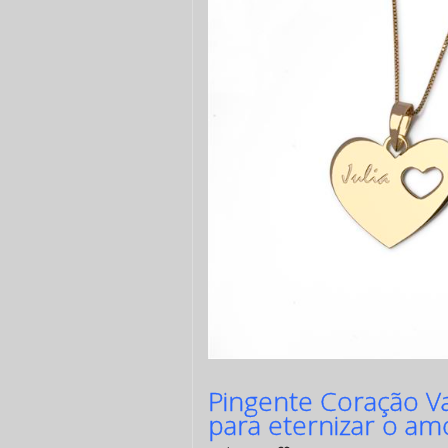
Pingente Coração Va
para eternizar o am