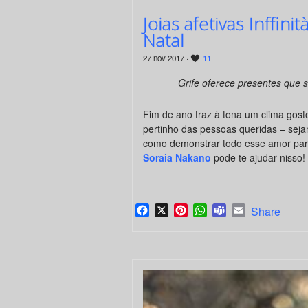
Joias afetivas Inff
Natal
27 nov 2017 ·
11
Grife oferece presentes que 
Fim de ano traz à tona um clima gost
pertinho das pessoas queridas – seja
como demonstrar todo esse amor par
Soraia Nakano
pode te ajudar nisso!
Facebook
X
Pinterest
WhatsApp
Teams
Email
Share