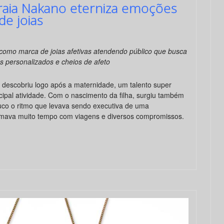
aia Nakano eterniza emoções
e joias
como marca de joias afetivas atendendo público que busca
s personalizados e cheios de afeto
o
descobriu logo após a maternidade, um talento super
incipal atividade. Com o nascimento da filha, surgiu também
co o ritmo que levava sendo executiva de uma
tomava muito tempo com viagens e diversos compromissos.