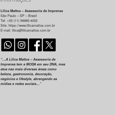
Lilica Mattos – Assessoria de Imprensa
São Paulo – SP – Brasil
Tel: +55 (11) 99985-4052
Site: https://www.lilicamattos.com.br
E-mail: lilica@lilicamattos.com.br
“…A Lilica Mattos – Assessoria de
Imprensa tem a MODA em seu DNA, mas
atua nas mais diversas áreas como
beleza, gastronomia, decoração,
negócios e lifestyle, abrangendo as
mídias e redes sociais…”