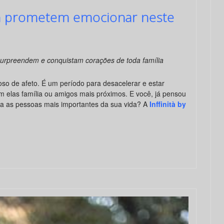
inità prometem emocionar neste
surpreendem e conquistam corações de toda família
oso de afeto. É um período para desacelerar e estar
m elas família ou amigos mais próximos. E você, já pensou
a as pessoas mais importantes da sua vida? A
Inffinità by