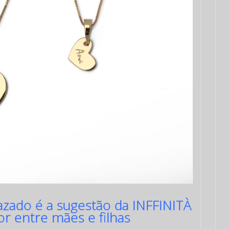
zado é a sugestão da INFFINITÀ
or entre mães e filhas