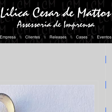
 Empresa
\\
Clientes
\\
Releases
\\
Cases
\\
Eventos