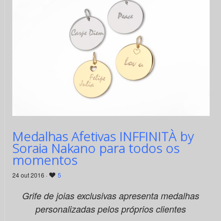
Medalhas Afetivas INFFINITÀ by
Soraia Nakano para todos os
momentos
24 out 2016 ·
5
Grife de joias exclusivas apresenta medalhas
personalizadas pelos próprios clientes