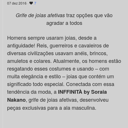
07 dez 2016 ·
7
traz opções que vão
Grife de joias afetivas
agradar a todos
Homens sempre usaram joias, desde a
antiguidade! Reis, guerreiros e cavaleiros de
diversas civilizações usavam anéis, brincos,
amuletos e colares. Atualmente, os homens estão
resgatando esses costumes e usando – com
muita elegância e estilo – joias que contém um
significado todo especial. Conectada com essa
tendência da moda, a
INFFINITÀ by Soraia
, grife de joias afetivas, desenvolveu
Nakano
peças exclusivas para a ala masculina.