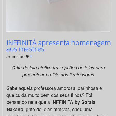
INFFINITÀ apresenta homenagem
aos mestres
26 set 2016 ·
7
Grife de joia afetiva traz opções de joias para
presentear
no Dia dos Professores
Sabe aquela professora amorosa, carinhosa e
que cuida muito bem dos seus filhos? Foi
pensando nela que a
INFFINITÀ by Soraia
, grife de joias afetivas, criou uma
Nakano