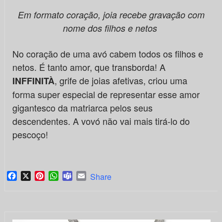
Em formato coração, joia recebe gravação com
nome dos filhos e netos
No coração de uma avó cabem todos os filhos e
netos. É tanto amor, que transborda! A
, grife de joias afetivas, criou uma
INFFINITÀ
forma super especial de representar esse amor
gigantesco da matriarca pelos seus
descendentes. A vovó não vai mais tirá-lo do
pescoço!
Facebook
X
Pinterest
WhatsApp
Teams
Email
Share