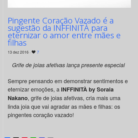
Pingente Coração Vazado é a
sugestão da INFFINITÀ para
eternizar o amor entre mães e
filhas
13 dez 2016 ·
7
Grife de joias afetivas lança presente especial
Sempre pensando em demonstrar sentimentos e
eternizar emoções, a
INFFINITÀ by Soraia
, grife de joias afetivas, cria mais uma
Nakano
linda joia que vai agradar as mães e filhas: os
pingentes coração vazado!