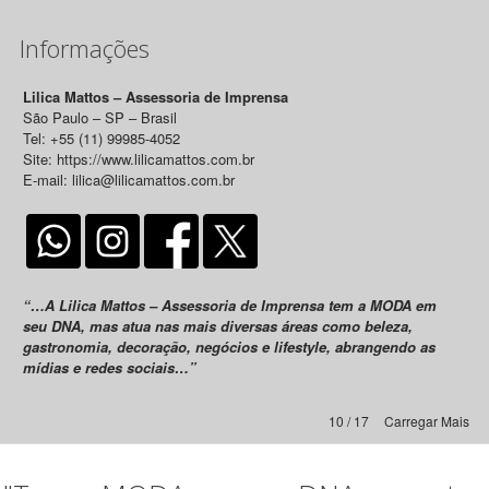
Informações
Lilica Mattos – Assessoria de Imprensa
São Paulo – SP – Brasil
Tel: +55 (11) 99985-4052
Site: https://www.lilicamattos.com.br
E-mail: lilica@lilicamattos.com.br
“…A Lilica Mattos – Assessoria de Imprensa tem a MODA em
seu DNA, mas atua nas mais diversas áreas como beleza,
gastronomia, decoração, negócios e lifestyle, abrangendo as
mídias e redes sociais…”
10 / 17
Carregar Mais