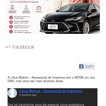
=> Facebook
3,071
A Lilica Mattos – Assessoria de Imprensa tem a MODA em seu
DNA, mas atua nas mais diversas áreas
Lilica Mattos - Assessoria de Imprensa
3 months ago
Que tal transformar esse dia especial numa experiência