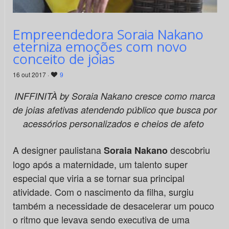
Empreendedora Soraia Nakano
eterniza emoções com novo
conceito de joias
16 out 2017 ·
9
INFFINITÀ by Soraia Nakano cresce como marca
de joias afetivas atendendo público que busca por
acessórios personalizados e cheios de afeto
A designer paulistana
descobriu
Soraia Nakano
logo após a maternidade, um talento super
especial que viria a se tornar sua principal
atividade. Com o nascimento da filha, surgiu
também a necessidade de desacelerar um pouco
o ritmo que levava sendo executiva de uma