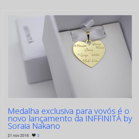
Medalha exclusiva para vovós é o
novo lançamento da INFFINITÀ by
Soraia Nakano
21 nov 2016 ·
3