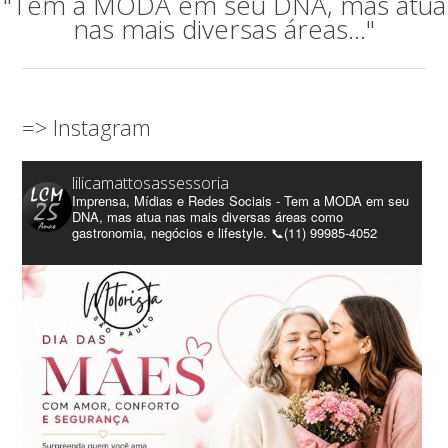
"Tem a MODA em seu DNA, mas atua
nas mais diversas áreas..."
=> Instagram
lilicamattosassessoria
Imprensa, Mídias e Redes Sociais - Tem a MODA em seu
DNA, mas atua nas mais diversas áreas como
gastronomia, negócios e lifestyle. 📞(11) 99985-4052