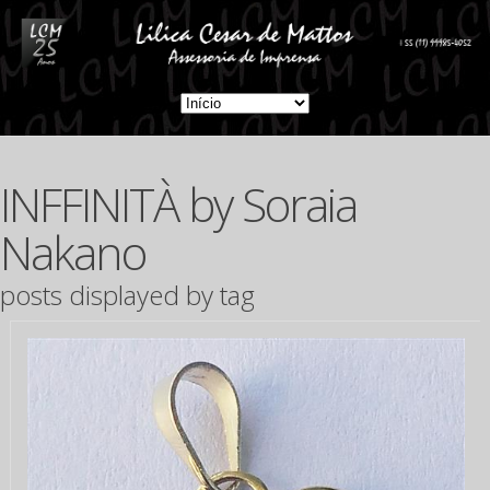
INFFINITÀ by Soraia
Nakano
posts displayed by tag