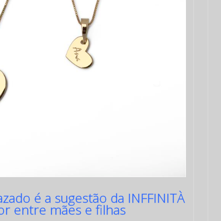
zado é a sugestão da INFFINITÀ
or entre mães e filhas