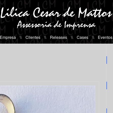
 Empresa
\\
Clientes
\\
Releases
\\
Cases
\\
Eventos