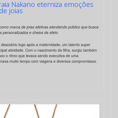
aia Nakano eterniza emoções
e joias
como marca de joias afetivas atendendo público que busca
s personalizados e cheios de afeto
o
descobriu logo após a maternidade, um talento super
incipal atividade. Com o nascimento da filha, surgiu também
co o ritmo que levava sendo executiva de uma
tomava muito tempo com viagens e diversos compromissos.