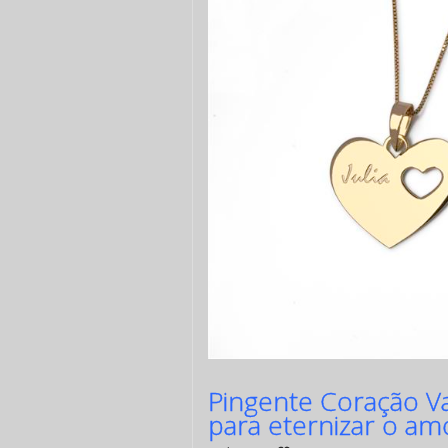
Pingente Coração Va
para eternizar o am