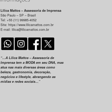
Lilica Mattos – Assessoria de Imprensa
São Paulo – SP – Brasil
Tel: +55 (11) 99985-4052
Site: https://www.lilicamattos.com.br
E-mail: lilica@lilicamattos.com.br
“…A Lilica Mattos – Assessoria de
Imprensa tem a MODA em seu DNA, mas
atua nas mais diversas áreas como
beleza, gastronomia, decoração,
negócios e lifestyle, abrangendo as
mídias e redes sociais…”