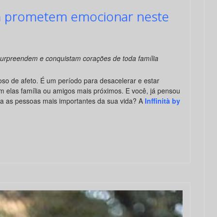
inità prometem emocionar neste
surpreendem e conquistam corações de toda família
oso de afeto. É um período para desacelerar e estar
m elas família ou amigos mais próximos. E você, já pensou
a as pessoas mais importantes da sua vida? A
Inffinità by