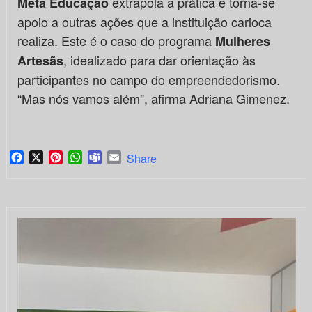
extrapola a prática e torna-se
Meta Educação
apoio a outras ações que a instituição carioca
realiza. Este é o caso do programa
Mulheres
, idealizado para dar orientação às
Artesãs
participantes no campo do empreendedorismo.
“Mas nós vamos além”, afirma Adriana Gimenez.
Facebook
X
Pinterest
WhatsApp
Teams
Email
Share