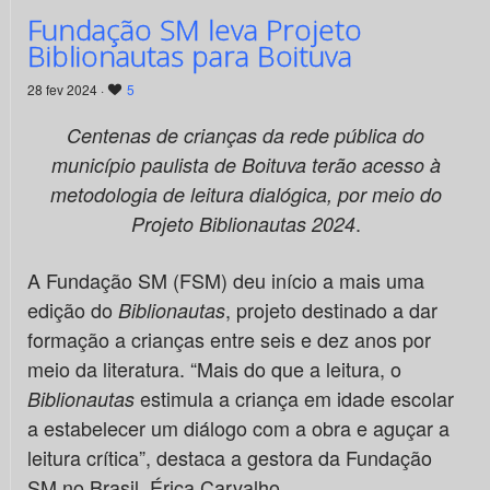
Fundação SM leva Projeto
Biblionautas para Boituva
28 fev 2024 ·
5
Centenas de crianças da rede pública do
município paulista de Boituva terão acesso à
metodologia de leitura dialógica, por meio do
.
Projeto Biblionautas 2024
A Fundação SM (FSM) deu início a mais uma
edição do
, projeto destinado a dar
Biblionautas
formação a crianças entre seis e dez anos por
meio da literatura. “Mais do que a leitura, o
estimula a criança em idade escolar
Biblionautas
a estabelecer um diálogo com a obra e aguçar a
leitura crítica”, destaca a gestora da Fundação
SM no Brasil, Érica Carvalho.