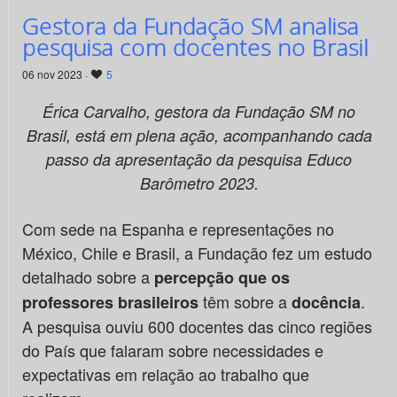
Gestora da Fundação SM analisa
pesquisa com docentes no Brasil
06 nov 2023 ·
5
Érica Carvalho, gestora da Fundação SM no
Brasil, está em plena ação, acompanhando cada
passo da apresentação da pesquisa Educo
Barômetro 2023.
Com sede na Espanha e representações no
México, Chile e Brasil, a Fundação fez um estudo
detalhado sobre a
percepção que os
têm sobre a
.
professores brasileiros
docência
A pesquisa ouviu 600 docentes das cinco regiões
do País que falaram sobre necessidades e
expectativas em relação ao trabalho que