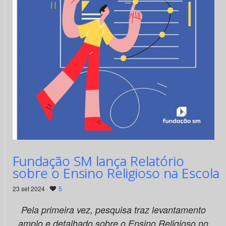
Fundação SM lança Relatório
sobre o Ensino Religioso na Escola
23 set 2024 ·
5
Pela primeira vez, pesquisa traz levantamento
amplo e detalhado sobre o Ensino Religioso no