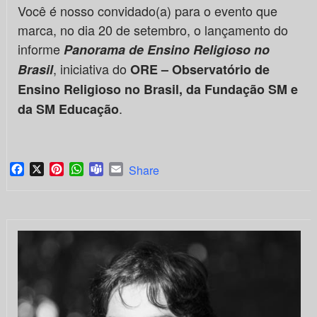
Você é nosso convidado(a) para o evento que
marca, no dia 20 de setembro, o lançamento do
informe
Panorama de Ensino Religioso no
, iniciativa do
Brasil
ORE – Observatório de
Ensino Religioso no Brasil, da Fundação SM e
.
da SM Educação
Facebook
X
Pinterest
WhatsApp
Teams
Email
Share