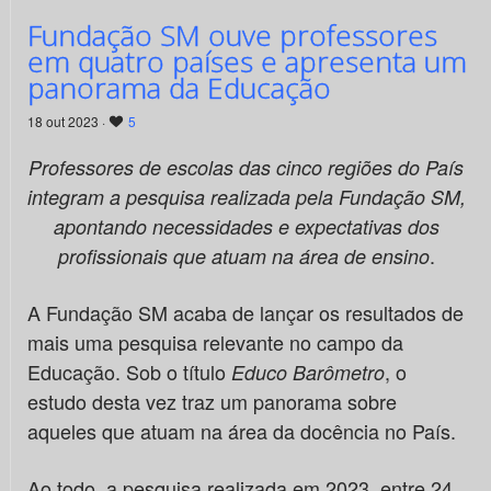
Fundação SM ouve professores
em quatro países e apresenta um
panorama da Educação
18 out 2023 ·
5
Professores de escolas das cinco regiões do País
integram a pesquisa realizada pela Fundação SM,
apontando necessidades e expectativas dos
.
profissionais que atuam na área de ensino
A Fundação SM acaba de lançar os resultados de
mais uma pesquisa relevante no campo da
Educação. Sob o título
, o
Educo Barômetro
estudo desta vez traz um panorama sobre
aqueles que atuam na área da docência no País.
Ao todo, a pesquisa realizada em 2023, entre 24