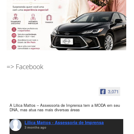
=> Facebook
3,071
A Lilica Mattos – Assessoria de Imprensa tem a MODA em seu
DNA, mas atua nas mais diversas áreas
Lilica Mattos - Assessoria de Imprensa
3 months ago