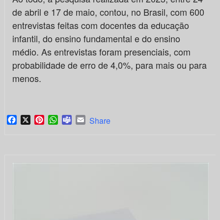
de abril e 17 de maio, contou, no Brasil, com 600
entrevistas feitas com docentes da educação
infantil, do ensino fundamental e do ensino
médio. As entrevistas foram presenciais, com
probabilidade de erro de 4,0%, para mais ou para
menos.
Facebook
X
Pinterest
WhatsApp
Teams
Email
Share