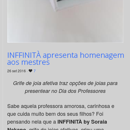
INFFINITÀ apresenta homenagem
aos mestres
26 set 2016 ·
7
Grife de joia afetiva traz opções de joias para
presentear
no Dia dos Professores
Sabe aquela professora amorosa, carinhosa e
que cuida muito bem dos seus filhos? Foi
pensando nela que a
INFFINITÀ by Soraia
, grife de joias afetivas, criou uma
Nakano