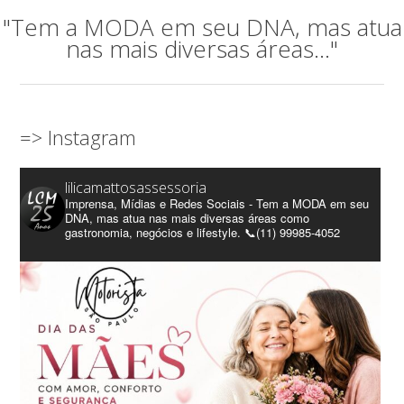
"Tem a MODA em seu DNA, mas atua
nas mais diversas áreas..."
=> Instagram
lilicamattosassessoria
Imprensa, Mídias e Redes Sociais - Tem a MODA em seu
DNA, mas atua nas mais diversas áreas como
gastronomia, negócios e lifestyle. 📞(11) 99985-4052