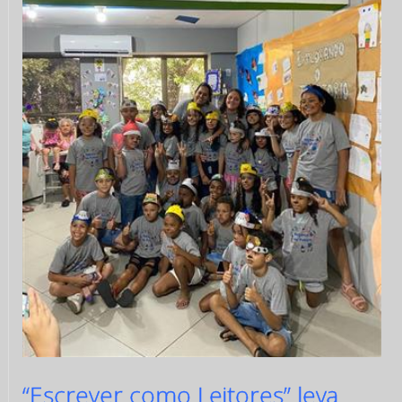
“Escrever como Leitores” leva