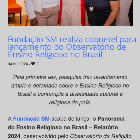
Fundação SM realiza coquetel para
lançamento do Observatório de
Ensino Religioso no Brasil
04 out 2024 ·
7
Pela primeira vez, pesquisa traz levantamento
amplo e detalhado sobre o Ensino Religioso no
Brasil e contempla a diversidade cultural e
.
religiosa do país
A
acaba de lançar o
Fundação SM
Panorama
do Ensino Religioso no Brasil
– Relatório
, desenvolvido pelo
2024
Observatório da Religião