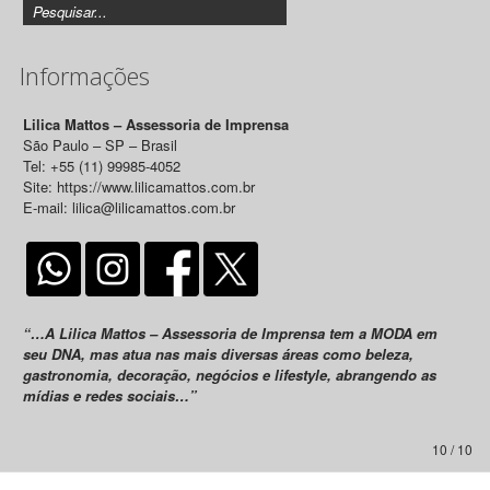
Informações
Lilica Mattos – Assessoria de Imprensa
São Paulo – SP – Brasil
Tel: +55 (11) 99985-4052
Site: https://www.lilicamattos.com.br
E-mail: lilica@lilicamattos.com.br
“…A Lilica Mattos – Assessoria de Imprensa tem a MODA em
seu DNA, mas atua nas mais diversas áreas como beleza,
gastronomia, decoração, negócios e lifestyle, abrangendo as
mídias e redes sociais…”
10 / 10