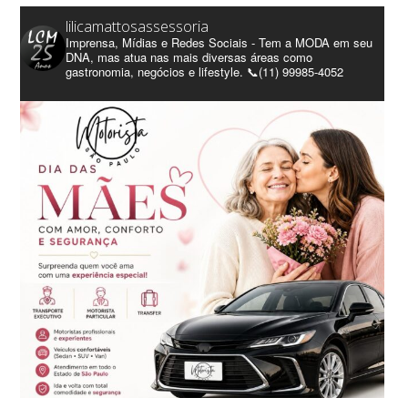
lilicamattosassessoria
Imprensa, Mídias e Redes Sociais - Tem a MODA em seu
DNA, mas atua nas mais diversas áreas como
gastronomia, negócios e lifestyle. 📞(11) 99985-4052