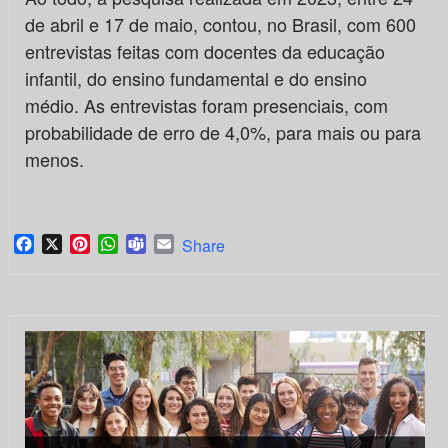
de abril e 17 de maio, contou, no Brasil, com 600
entrevistas feitas com docentes da educação
infantil, do ensino fundamental e do ensino
médio. As entrevistas foram presenciais, com
probabilidade de erro de 4,0%, para mais ou para
menos.
Facebook
X
Pinterest
WhatsApp
Teams
Email
Share