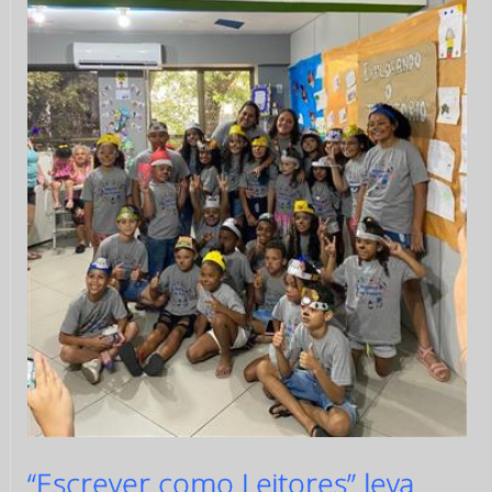
“Escrever como Leitores” leva