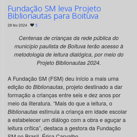
Fundação SM leva Projeto
Biblionautas para Boituva
28 fev 2024 ·
5
Centenas de crianças da rede pública do
município paulista de Boituva terão acesso à
metodologia de leitura dialógica, por meio do
.
Projeto Biblionautas 2024
A Fundação SM (FSM) deu início a mais uma
edição do
, projeto destinado a dar
Biblionautas
formação a crianças entre seis e dez anos por
meio da literatura. “Mais do que a leitura, o
estimula a criança em idade escolar
Biblionautas
a estabelecer um diálogo com a obra e aguçar a
leitura crítica”, destaca a gestora da Fundação
SM no Brasil, Érica Carvalho.