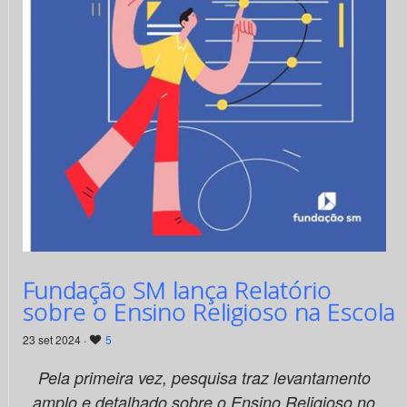
Fundação SM lança Relatório
sobre o Ensino Religioso na Escola
23 set 2024 ·
5
Pela primeira vez, pesquisa traz levantamento
amplo e detalhado sobre o Ensino Religioso no