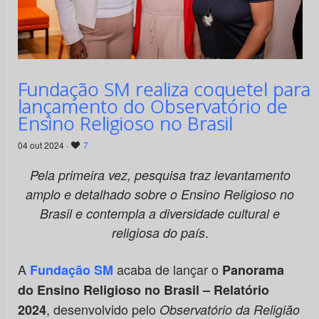
Fundação SM realiza coquetel para
lançamento do Observatório de
Ensino Religioso no Brasil
04 out 2024 ·
7
Pela primeira vez, pesquisa traz levantamento
amplo e detalhado sobre o Ensino Religioso no
Brasil e contempla a diversidade cultural e
.
religiosa do país
A
acaba de lançar o
Fundação SM
Panorama
do Ensino Religioso no Brasil
– Relatório
, desenvolvido pelo
2024
Observatório da Religião