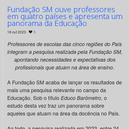
Fundação SM ouve professores
em quatro países e apresenta um
panorama da Educação
18 out 2023 ·
5
Professores de escolas das cinco regiões do País
integram a pesquisa realizada pela Fundação SM,
apontando necessidades e expectativas dos
.
profissionais que atuam na área de ensino
A Fundação SM acaba de lançar os resultados de
mais uma pesquisa relevante no campo da
Educação. Sob o título
, o
Educo Barômetro
estudo desta vez traz um panorama sobre
aqueles que atuam na área da docência no País.
Ao todo, a pesquisa realizada em 2023, entre 24