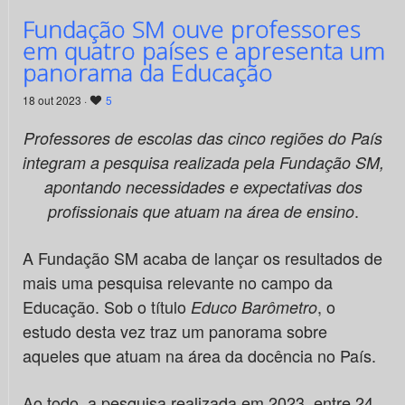
Fundação SM ouve professores
em quatro países e apresenta um
panorama da Educação
18 out 2023 ·
5
Professores de escolas das cinco regiões do País
integram a pesquisa realizada pela Fundação SM,
apontando necessidades e expectativas dos
.
profissionais que atuam na área de ensino
A Fundação SM acaba de lançar os resultados de
mais uma pesquisa relevante no campo da
Educação. Sob o título
, o
Educo Barômetro
estudo desta vez traz um panorama sobre
aqueles que atuam na área da docência no País.
Ao todo, a pesquisa realizada em 2023, entre 24