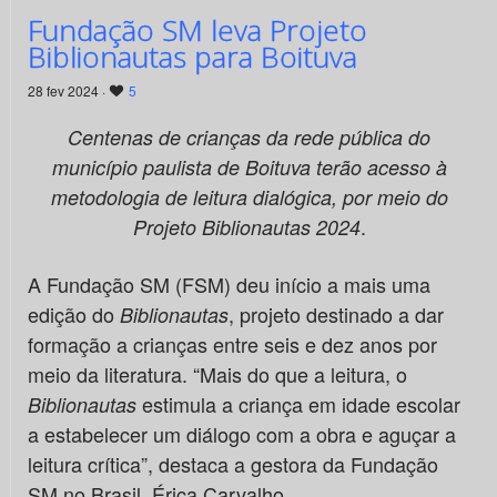
Fundação SM leva Projeto
Biblionautas para Boituva
28 fev 2024 ·
5
Centenas de crianças da rede pública do
município paulista de Boituva terão acesso à
metodologia de leitura dialógica, por meio do
.
Projeto Biblionautas 2024
A Fundação SM (FSM) deu início a mais uma
edição do
, projeto destinado a dar
Biblionautas
formação a crianças entre seis e dez anos por
meio da literatura. “Mais do que a leitura, o
estimula a criança em idade escolar
Biblionautas
a estabelecer um diálogo com a obra e aguçar a
leitura crítica”, destaca a gestora da Fundação
SM no Brasil, Érica Carvalho.