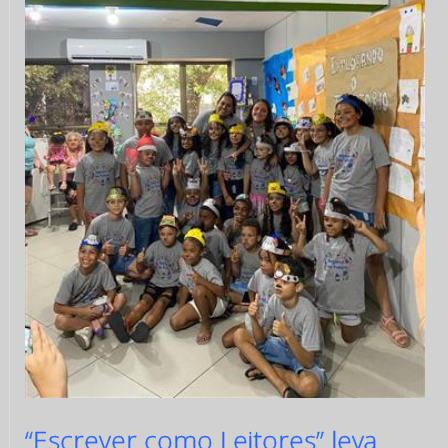
“Escrever como Leitores” leva