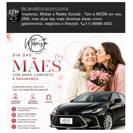
lilicamattosassessoria
Imprensa, Mídias e Redes Sociais - Tem a MODA em seu
DNA, mas atua nas mais diversas áreas como
gastronomia, negócios e lifestyle. 📞(11) 99985-4052