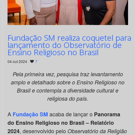
Fundação SM realiza coquetel para
lançamento do Observatório de
Ensino Religioso no Brasil
04 out 2024 ·
7
Pela primeira vez, pesquisa traz levantamento
amplo e detalhado sobre o Ensino Religioso no
Brasil e contempla a diversidade cultural e
.
religiosa do país
A
acaba de lançar o
Fundação SM
Panorama
do Ensino Religioso no Brasil
– Relatório
, desenvolvido pelo
2024
Observatório da Religião