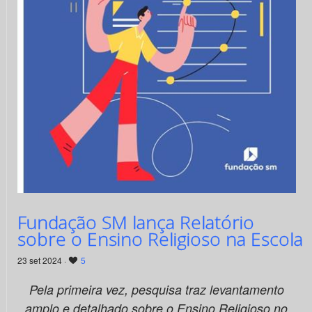
Fundação SM lança Relatório
sobre o Ensino Religioso na Escola
23 set 2024 ·
5
Pela primeira vez, pesquisa traz levantamento
amplo e detalhado sobre o Ensino Religioso no