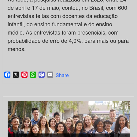
de abril e 17 de maio, contou, no Brasil, com 600
entrevistas feitas com docentes da educação
infantil, do ensino fundamental e do ensino
médio. As entrevistas foram presenciais, com
probabilidade de erro de 4,0%, para mais ou para
menos.
Facebook
X
Pinterest
WhatsApp
Teams
Email
Share