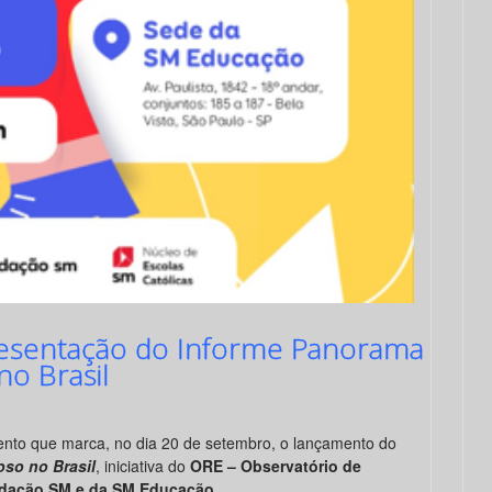
resentação do Informe Panorama
no Brasil
ento que marca, no dia 20 de setembro, o lançamento do
oso no Brasil
, iniciativa do
ORE – Observatório de
undação SM e da SM Educação
.