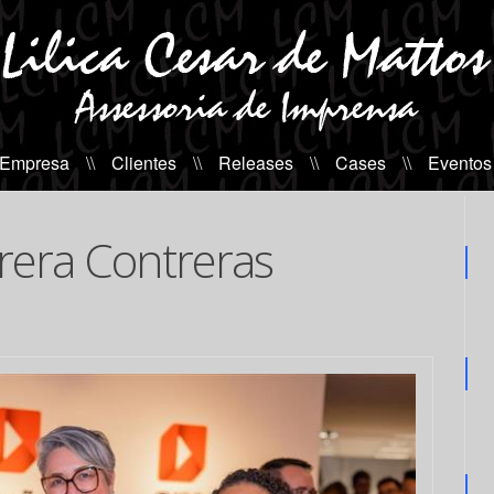
 Empresa
\\
Clientes
\\
Releases
\\
Cases
\\
Eventos
era Contreras