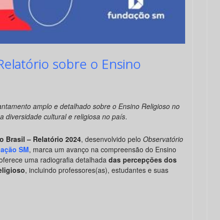
elatório sobre o Ensino
vantamento amplo e detalhado sobre o Ensino Religioso no
a diversidade cultural e religiosa no país
.
 Brasil – Relatório 2024
, desenvolvido pelo
Observatório
ação SM
, marca um avanço na compreensão do Ensino
, oferece uma radiografia detalhada
das percepções dos
eligioso
, incluindo professores(as), estudantes e suas