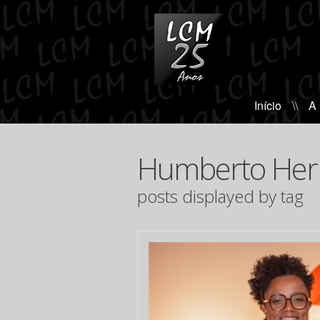
Início
\\
A
Humberto Herr
posts displayed by tag