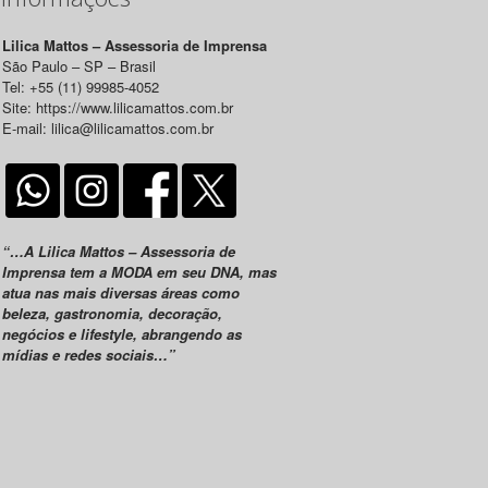
Lilica Mattos – Assessoria de Imprensa
São Paulo – SP – Brasil
Tel: +55 (11) 99985-4052
Site: https://www.lilicamattos.com.br
E-mail: lilica@lilicamattos.com.br
“…A Lilica Mattos – Assessoria de
Imprensa tem a MODA em seu DNA, mas
atua nas mais diversas áreas como
beleza, gastronomia, decoração,
negócios e lifestyle, abrangendo as
mídias e redes sociais…”