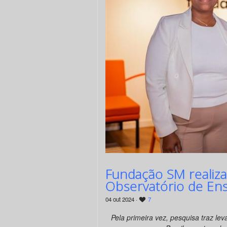
Fundação SM realiz
Observatório de Ensi
04 out 2024 ·
7
Pela primeira vez, pesquisa traz le