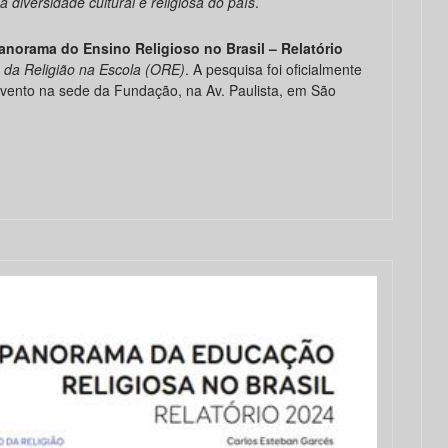
a diversidade cultural e religiosa do país
.
anorama do Ensino Religioso no Brasil
– Relatório
 da Religião na Escola (ORE)
. A pesquisa foi oficialmente
evento na sede da Fundação, na Av. Paulista, em São