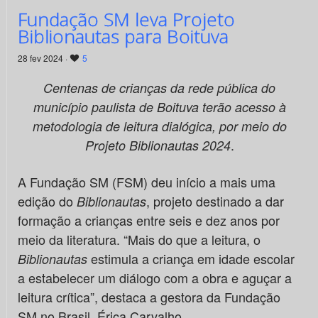
Fundação SM leva Projeto
Biblionautas para Boituva
28 fev 2024 ·
5
Centenas de crianças da rede pública do
município paulista de Boituva terão acesso à
metodologia de leitura dialógica, por meio do
.
Projeto Biblionautas 2024
A Fundação SM (FSM) deu início a mais uma
edição do
, projeto destinado a dar
Biblionautas
formação a crianças entre seis e dez anos por
meio da literatura. “Mais do que a leitura, o
estimula a criança em idade escolar
Biblionautas
a estabelecer um diálogo com a obra e aguçar a
leitura crítica”, destaca a gestora da Fundação
SM no Brasil, Érica Carvalho.