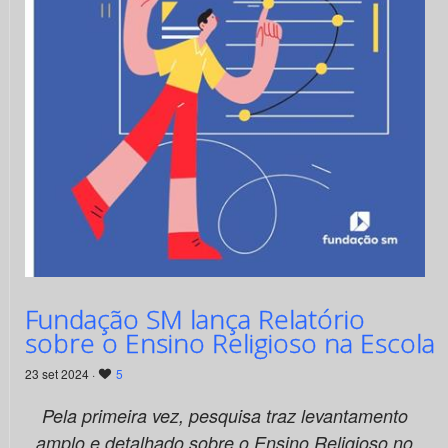
Fundação SM lança Relatório
sobre o Ensino Religioso na Escola
23 set 2024 ·
5
Pela primeira vez, pesquisa traz levantamento
amplo e detalhado sobre o Ensino Religioso no