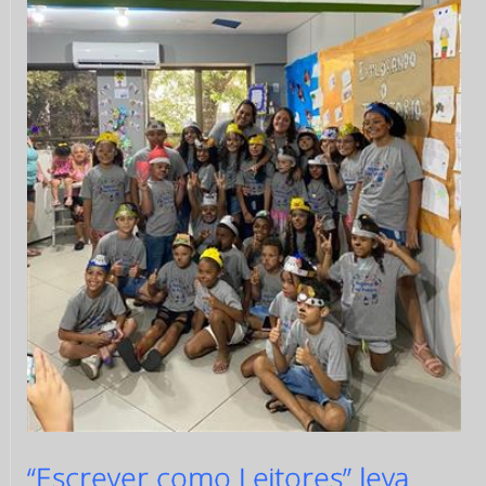
“Escrever como Leitores” leva