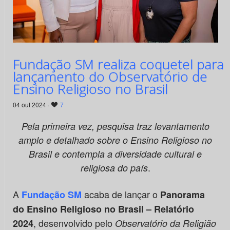
Fundação SM realiza coquetel para
lançamento do Observatório de
Ensino Religioso no Brasil
04 out 2024 ·
7
Pela primeira vez, pesquisa traz levantamento
amplo e detalhado sobre o Ensino Religioso no
Brasil e contempla a diversidade cultural e
.
religiosa do país
A
acaba de lançar o
Fundação SM
Panorama
do Ensino Religioso no Brasil
– Relatório
, desenvolvido pelo
2024
Observatório da Religião