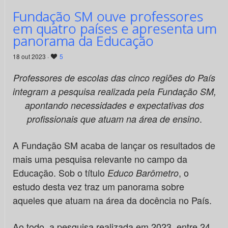
Fundação SM ouve professores
em quatro países e apresenta um
panorama da Educação
18 out 2023 ·
5
Professores de escolas das cinco regiões do País
integram a pesquisa realizada pela Fundação SM,
apontando necessidades e expectativas dos
.
profissionais que atuam na área de ensino
A Fundação SM acaba de lançar os resultados de
mais uma pesquisa relevante no campo da
Educação. Sob o título
, o
Educo Barômetro
estudo desta vez traz um panorama sobre
aqueles que atuam na área da docência no País.
Ao todo, a pesquisa realizada em 2023, entre 24