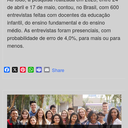
de abril e 17 de maio, contou, no Brasil, com 600
entrevistas feitas com docentes da educação
infantil, do ensino fundamental e do ensino
médio. As entrevistas foram presenciais, com
probabilidade de erro de 4,0%, para mais ou para
menos.
Facebook
X
Pinterest
WhatsApp
Teams
Email
Share