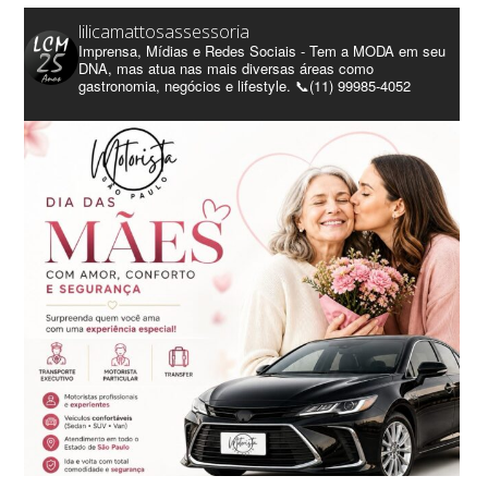
lilicamattosassessoria
Imprensa, Mídias e Redes Sociais - Tem a MODA em seu
DNA, mas atua nas mais diversas áreas como
gastronomia, negócios e lifestyle. 📞(11) 99985-4052