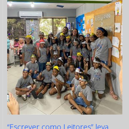
“Escrever como Leitores” leva