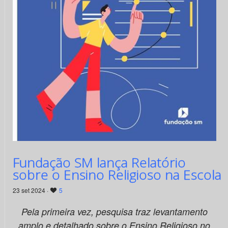
Fundação SM lança Relatório
sobre o Ensino Religioso na Escola
23 set 2024 ·
5
Pela primeira vez, pesquisa traz levantamento
amplo e detalhado sobre o Ensino Religioso no