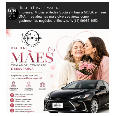
lilicamattosassessoria
Imprensa, Mídias e Redes Sociais - Tem a MODA em seu
DNA, mas atua nas mais diversas áreas como
gastronomia, negócios e lifestyle. 📞(11) 99985-4052