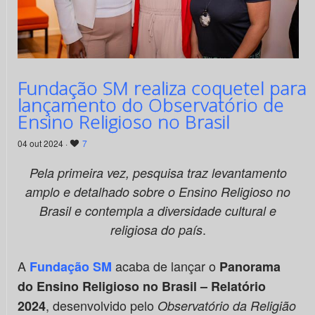
Fundação SM realiza coquetel para
lançamento do Observatório de
Ensino Religioso no Brasil
04 out 2024 ·
7
Pela primeira vez, pesquisa traz levantamento
amplo e detalhado sobre o Ensino Religioso no
Brasil e contempla a diversidade cultural e
.
religiosa do país
A
acaba de lançar o
Fundação SM
Panorama
do Ensino Religioso no Brasil
– Relatório
, desenvolvido pelo
2024
Observatório da Religião