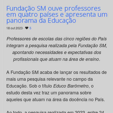
Fundação SM ouve professores
em quatro países e apresenta um
panorama da Educação
18 out 2023 ·
5
Professores de escolas das cinco regiões do País
integram a pesquisa realizada pela Fundação SM,
apontando necessidades e expectativas dos
.
profissionais que atuam na área de ensino
A Fundação SM acaba de lançar os resultados de
mais uma pesquisa relevante no campo da
Educação. Sob o título
, o
Educo Barômetro
estudo desta vez traz um panorama sobre
aqueles que atuam na área da docência no País.
Ao todo, a pesquisa realizada em 2023, entre 24