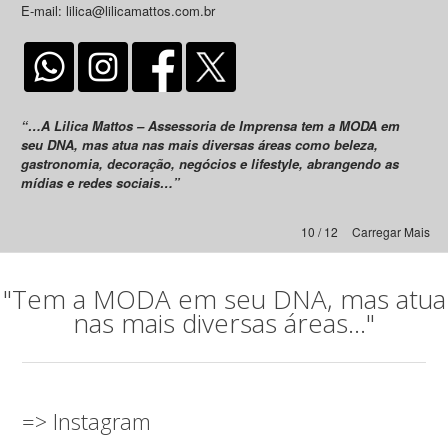
E-mail: lilica@lilicamattos.com.br
“…A Lilica Mattos – Assessoria de Imprensa tem a MODA em
seu DNA, mas atua nas mais diversas áreas como beleza,
gastronomia, decoração, negócios e lifestyle, abrangendo as
mídias e redes sociais…”
10 / 12
Carregar Mais
"Tem a MODA em seu DNA, mas atua
nas mais diversas áreas..."
=> Instagram