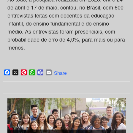
de abril e 17 de maio, contou, no Brasil, com 600
entrevistas feitas com docentes da educação
infantil, do ensino fundamental e do ensino
médio. As entrevistas foram presenciais, com
probabilidade de erro de 4,0%, para mais ou para
menos.
Facebook
X
Pinterest
WhatsApp
Teams
Email
Share