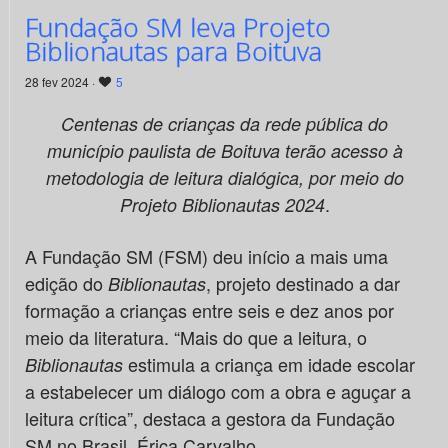
Fundação SM leva Projeto
Biblionautas para Boituva
28 fev 2024 ·
5
Centenas de crianças da rede pública do
município paulista de Boituva terão acesso à
metodologia de leitura dialógica, por meio do
.
Projeto Biblionautas 2024
A Fundação SM (FSM) deu início a mais uma
edição do
, projeto destinado a dar
Biblionautas
formação a crianças entre seis e dez anos por
meio da literatura. “Mais do que a leitura, o
estimula a criança em idade escolar
Biblionautas
a estabelecer um diálogo com a obra e aguçar a
leitura crítica”, destaca a gestora da Fundação
SM no Brasil, Érica Carvalho.