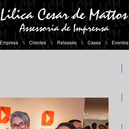
 Empresa
\\
Clientes
\\
Releases
\\
Cases
\\
Eventos