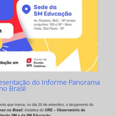
resentação do Informe Panorama
no Brasil
ento que marca, no dia 20 de setembro, o lançamento do
oso no Brasil
, iniciativa do
ORE – Observatório de
undação SM e da SM Educação
.