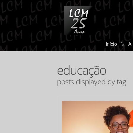
Início
\\
A
educação
posts displayed by tag