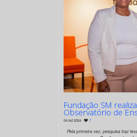
Fundação SM realiz
Observatório de Ensi
04 out 2024 ·
7
Pela primeira vez, pesquisa traz le