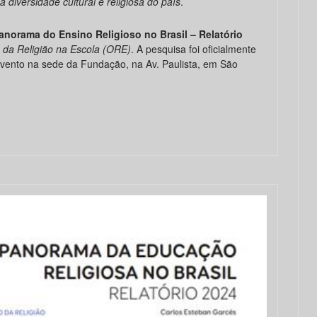
a diversidade cultural e religiosa do país
.
anorama do Ensino Religioso no Brasil
– Relatório
 da Religião na Escola (ORE)
. A pesquisa foi oficialmente
evento na sede da Fundação, na Av. Paulista, em São