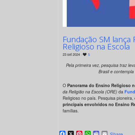
Fundação SM lança R
Religioso na Escola
23 set 2024 ·
5
Pela primeira vez, pesquisa traz le
Brasil e contempla 
O
Panorama do Ensino Religioso no
da Religião na Escola (ORE)
da
Fund
Religioso no país. Pesquisa pioneira
principais envolvidos no Ensino R
famílias.
Facebook
X
Pinterest
WhatsApp
Teams
Email
Share