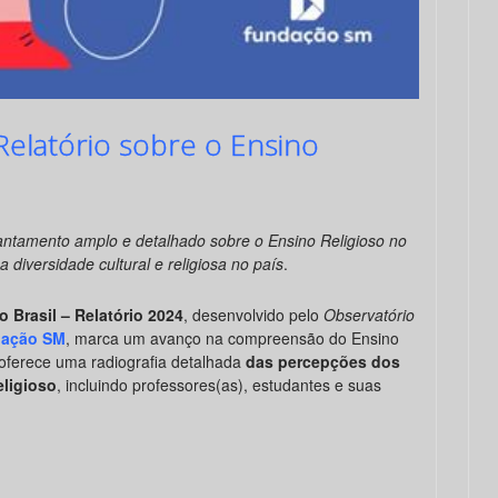
elatório sobre o Ensino
vantamento amplo e detalhado sobre o Ensino Religioso no
a diversidade cultural e religiosa no país
.
 Brasil – Relatório 2024
, desenvolvido pelo
Observatório
ação SM
, marca um avanço na compreensão do Ensino
, oferece uma radiografia detalhada
das percepções dos
eligioso
, incluindo professores(as), estudantes e suas