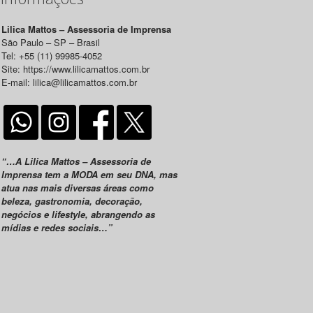
Lilica Mattos – Assessoria de Imprensa
São Paulo – SP – Brasil
Tel: +55 (11) 99985-4052
Site: https://www.lilicamattos.com.br
E-mail: lilica@lilicamattos.com.br
“…A Lilica Mattos – Assessoria de
Imprensa tem a MODA em seu DNA, mas
atua nas mais diversas áreas como
beleza, gastronomia, decoração,
negócios e lifestyle, abrangendo as
mídias e redes sociais…”