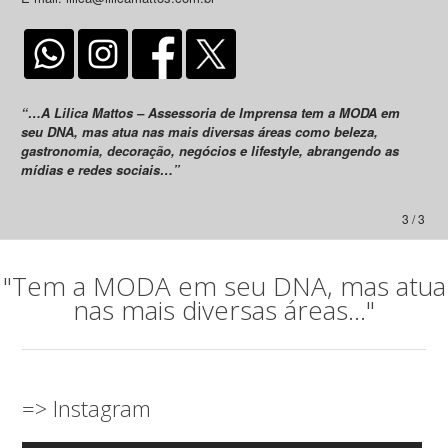
“…A Lilica Mattos – Assessoria de Imprensa tem a MODA em
seu DNA, mas atua nas mais diversas áreas como beleza,
gastronomia, decoração, negócios e lifestyle, abrangendo as
mídias e redes sociais…”
3 / 3
"Tem a MODA em seu DNA, mas atua
nas mais diversas áreas..."
=> Instagram