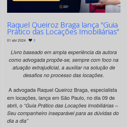
Raquel Queiroz Braga lança “Guia
Prático das Locações Imobiliárias”
01 abr 2024 ·
3
Livro baseado em ampla experiência da autora
como advogada propõe-se, sempre com foco na
atuação extrajudicial, a auxiliar na solução de
.
desafios no processo das locações
A advogada Raquel Queiroz Braga, especialista
em locações, lança em São Paulo, no dia 09 de
abril, o
“Guia Prático das Locações Imobiliárias –
Seu companheiro inseparável para as dúvidas do
dia a dia”