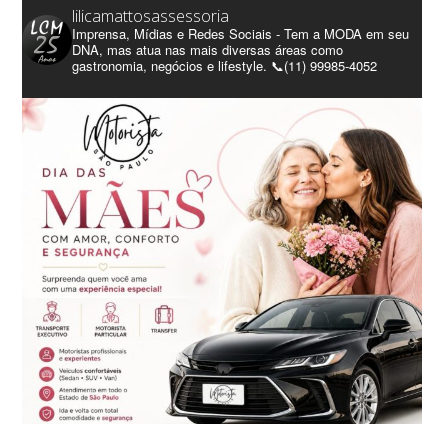
lilicamattosassessoria
Imprensa, Mídias e Redes Sociais - Tem a MODA em seu
DNA, mas atua nas mais diversas áreas como
gastronomia, negócios e lifestyle. 📞(11) 99985-4052