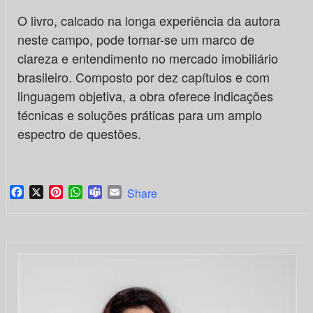
O livro, calcado na longa experiência da autora
neste campo, pode tornar-se um marco de
clareza e entendimento no mercado imobiliário
brasileiro. Composto por dez capítulos e com
linguagem objetiva, a obra oferece indicações
técnicas e soluções práticas para um amplo
espectro de questões.
Facebook
X
Pinterest
WhatsApp
Teams
Email
Share