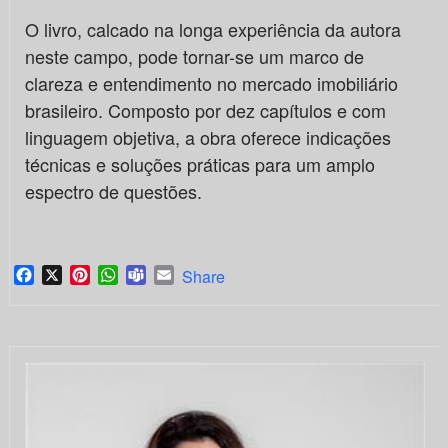
O livro, calcado na longa experiência da autora
neste campo, pode tornar-se um marco de
clareza e entendimento no mercado imobiliário
brasileiro. Composto por dez capítulos e com
linguagem objetiva, a obra oferece indicações
técnicas e soluções práticas para um amplo
espectro de questões.
Facebook
X
Pinterest
WhatsApp
Teams
Email
Share