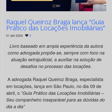
Raquel Queiroz Braga lança “Guia
Prático das Locações Imobiliárias”
01 abr 2024 ·
3
Livro baseado em ampla experiência da autora
como advogada propõe-se, sempre com foco na
atuação extrajudicial, a auxiliar na solução de
.
desafios no processo das locações
A advogada Raquel Queiroz Braga, especialista
em locações, lança em São Paulo, no dia 09 de
abril, o
“Guia Prático das Locações Imobiliárias –
Seu companheiro inseparável para as dúvidas do
dia a dia”