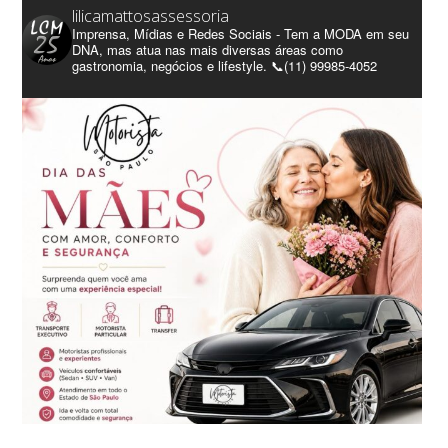
lilicamattosassessoria
Imprensa, Mídias e Redes Sociais - Tem a MODA em seu
DNA, mas atua nas mais diversas áreas como
gastronomia, negócios e lifestyle. 📞(11) 99985-4052