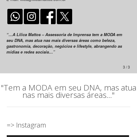
“…A Lilica Mattos – Assessoria de Imprensa tem a MODA em
seu DNA, mas atua nas mais diversas áreas como beleza,
gastronomia, decoração, negócios e lifestyle, abrangendo as
mídias e redes sociais…”
3 / 3
"Tem a MODA em seu DNA, mas atua
nas mais diversas áreas..."
=> Instagram