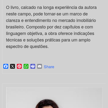
O livro, calcado na longa experiência da autora
neste campo, pode tornar-se um marco de
clareza e entendimento no mercado imobiliário
brasileiro. Composto por dez capítulos e com
linguagem objetiva, a obra oferece indicações
técnicas e soluções práticas para um amplo
espectro de questões.
Facebook
X
Pinterest
WhatsApp
Teams
Email
Share