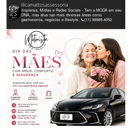
lilicamattosassessoria
Imprensa, Mídias e Redes Sociais - Tem a MODA em seu
DNA, mas atua nas mais diversas áreas como
gastronomia, negócios e lifestyle. 📞(11) 99985-4052