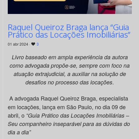
Raquel Queiroz Braga lança “Guia
Prático das Locações Imobiliárias”
01 abr 2024 ·
3
Livro baseado em ampla experiência da autora
como advogada propõe-se, sempre com foco na
atuação extrajudicial, a auxiliar na solução de
.
desafios no processo das locações
A advogada Raquel Queiroz Braga, especialista
em locações, lança em São Paulo, no dia 09 de
abril, o
“Guia Prático das Locações Imobiliárias –
Seu companheiro inseparável para as dúvidas do
dia a dia”