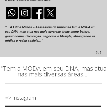
“…A Lilica Mattos – Assessoria de Imprensa tem a MODA em
seu DNA, mas atua nas mais diversas áreas como beleza,
gastronomia, decoração, negócios e lifestyle, abrangendo as
mídias e redes sociais…”
3 / 3
"Tem a MODA em seu DNA, mas atua
nas mais diversas áreas..."
=> Instagram