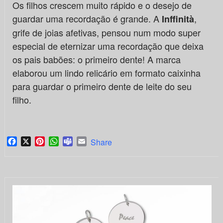
Os filhos crescem muito rápido e o desejo de
guardar uma recordação é grande. A
,
Inffinità
grife de joias afetivas, pensou num modo super
especial de eternizar uma recordação que deixa
os pais babões: o primeiro dente! A marca
elaborou um lindo relicário em formato caixinha
para guardar o primeiro dente de leite do seu
filho.
Facebook
X
Pinterest
WhatsApp
Teams
Email
Share