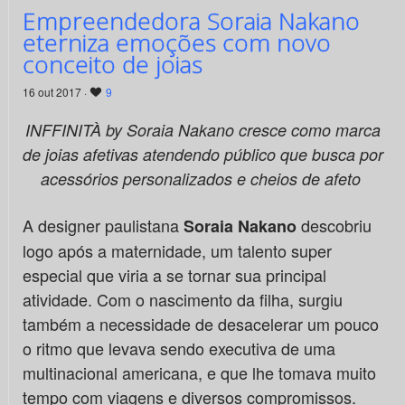
Empreendedora Soraia Nakano
eterniza emoções com novo
conceito de joias
16 out 2017 ·
9
INFFINITÀ by Soraia Nakano cresce como marca
de joias afetivas atendendo público que busca por
acessórios personalizados e cheios de afeto
A designer paulistana
descobriu
Soraia Nakano
logo após a maternidade, um talento super
especial que viria a se tornar sua principal
atividade. Com o nascimento da filha, surgiu
também a necessidade de desacelerar um pouco
o ritmo que levava sendo executiva de uma
multinacional americana, e que lhe tomava muito
tempo com viagens e diversos compromissos.