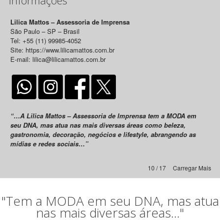
Lilica Mattos – Assessoria de Imprensa
São Paulo – SP – Brasil
Tel: +55 (11) 99985-4052
Site: https://www.lilicamattos.com.br
E-mail: lilica@lilicamattos.com.br
“…A Lilica Mattos – Assessoria de Imprensa tem a MODA em
seu DNA, mas atua nas mais diversas áreas como beleza,
gastronomia, decoração, negócios e lifestyle, abrangendo as
mídias e redes sociais…”
10 / 17
Carregar Mais
"Tem a MODA em seu DNA, mas atua
nas mais diversas áreas..."