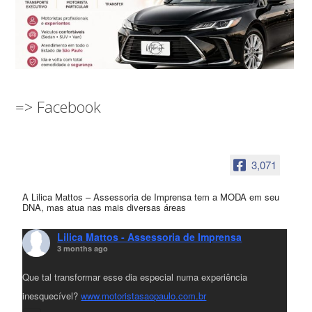
=> Facebook
3,071
A Lilica Mattos – Assessoria de Imprensa tem a MODA em seu
DNA, mas atua nas mais diversas áreas
Lilica Mattos - Assessoria de Imprensa
3 months ago
Que tal transformar esse dia especial numa experiência
inesquecível?
www.motoristasaopaulo.com.br