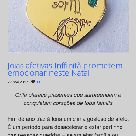
Joias afetivas Inffinità prometem
emocionar neste Natal
27 nov 2017 ·
11
Grife oferece presentes que surpreendem e
conquistam corações de toda família
Fim de ano traz à tona um clima gostoso de afeto.
É um período para desacelerar e estar pertinho
das pessoas queridas – sejam elas família ou