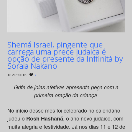
Shemá Israel, pingente que
carrega uma prece judaica é
opção de presente da Inffinità by
Soraia Nakano
13 out 2016 ·
7
Grife de joias afetivas apresenta peça com a
primeira oração da criança
No início desse mês foi celebrado no calendário
judeu o
, o ano novo judaico, com
Rosh Hashaná
muita alegria e festividade. Já nos dias 11 e 12 de