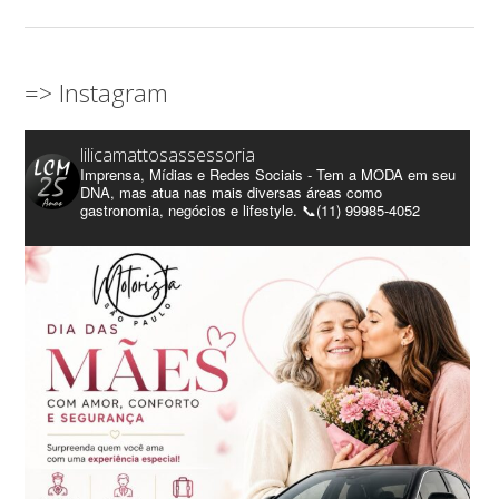
=> Instagram
lilicamattosassessoria
Imprensa, Mídias e Redes Sociais - Tem a MODA em seu
DNA, mas atua nas mais diversas áreas como
gastronomia, negócios e lifestyle. 📞(11) 99985-4052