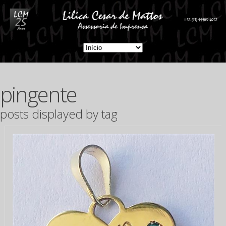
pingente
posts displayed by tag