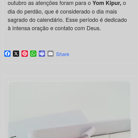
outubro as atenções foram para o
o
Yom Kipur,
dia do perdão, que é considerado o dia mais
sagrado do calendário. Esse período é dedicado
à intensa oração e contato com Deus.
Facebook
X
Pinterest
WhatsApp
Teams
Email
Share