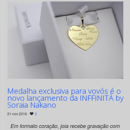
Medalha exclusiva para vovós é o
novo lançamento da INFFINITÀ by
Soraia Nakano
21 nov 2016 ·
3
Em formato coração, joia recebe gravação com