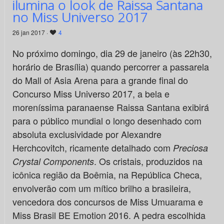
ilumina o look de Raissa Santana
no Miss Universo 2017
26 jan 2017 ·
4
No próximo domingo, dia 29 de janeiro (às 22h30,
horário de Brasília) quando percorrer a passarela
do Mall of Asia Arena para a grande final do
Concurso Miss Universo 2017, a bela e
moreníssima paranaense Raissa Santana exibirá
para o público mundial o longo desenhado com
absoluta exclusividade por Alexandre
Herchcovitch, ricamente detalhado com
Preciosa
. Os cristais, produzidos na
Crystal Components
icônica região da Boêmia, na República Checa,
envolverão com um mítico brilho a brasileira,
vencedora dos concursos de Miss Umuarama e
Miss Brasil BE Emotion 2016. A pedra escolhida