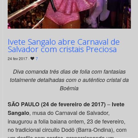
Ivete Sangalo abre Carnaval de
Salvador com cristais Preciosa
24 fev 2017 ·
7
Diva comanda três dias de folia com fantasias
totalmente detalhadas com o autêntico cristal da
Boêmia
–
SÃO PAULO (24 de fevereiro de 2017)
Ivete
, musa do Carnaval de Salvador,
Sangalo
inaugurou a folia baiana ontem, 23 de fevereiro,
no tradicional circuito Dodô (Barra-Ondina), com
um desfile sem cordas, proporcionando um