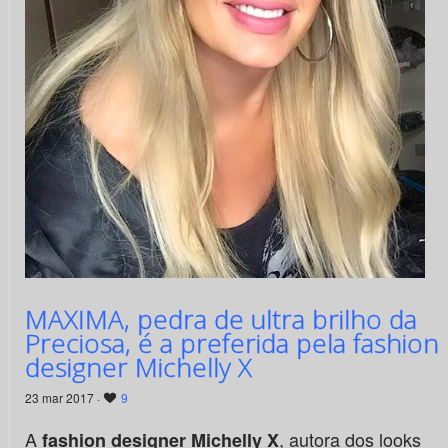
MAXIMA, pedra de ultra brilho da
Preciosa, é a preferida pela fashion
designer Michelly X
23 mar 2017 ·
9
A
, autora dos looks
fashion designer Michelly X