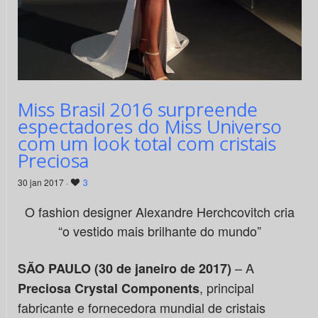
Miss Brasil 2016 surpreende
espectadores do Miss Universo
com um look total com cristais
Preciosa
30 jan 2017 ·
3
O fashion designer Alexandre Herchcovitch cria
“o vestido mais brilhante do mundo”
– A
SÃO PAULO (30 de janeiro de 2017)
, principal
Preciosa Crystal Components
fabricante e fornecedora mundial de cristais