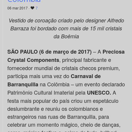
06 mar 2017 ·
7
Vestido de coroação criado pelo designer Alfredo
Barraza foi bordado com mais de 15 mil cristais
da Boêmia
– A
SÃO PAULO (6 de março de 2017)
Preciosa
, principal fabricante e
Crystal Components
fornecedor mundial de cristais checos premium,
participa mais uma vez do
Carnaval de
na Colômbia – um evento declarado
Barranquilla
Patrimônio Cultural Imaterial pela
A
UNESCO
.
festa mais popular do país criou um espetáculo
deslumbrante e reuniu os colombianos e
estrangeiros nas ruas de Barranquilla, para
celebrar um momento mágico, cheio de danças,