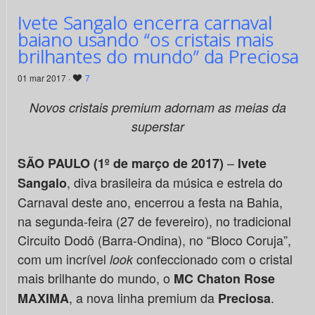
Ivete Sangalo encerra carnaval
baiano usando “os cristais mais
brilhantes do mundo” da Preciosa
01 mar 2017 ·
7
Novos cristais premium adornam as meias da
superstar
–
SÃO PAULO (1º de março de 2017)
Ivete
, diva brasileira da música e estrela do
Sangalo
Carnaval deste ano, encerrou a festa na Bahia,
na segunda-feira (27 de fevereiro), no tradicional
Circuito Dodô (Barra-Ondina), no “Bloco Coruja”,
com um incrível
confeccionado com o cristal
look
mais brilhante do mundo, o
MC Chaton Rose
, a nova linha premium da
.
MAXIMA
Preciosa