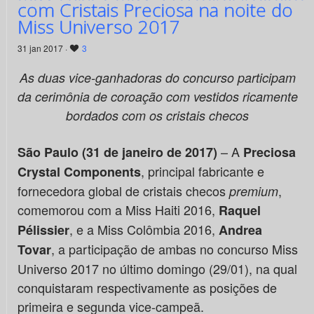
com Cristais Preciosa na noite do
Miss Universo 2017
31 jan 2017 ·
3
As duas vice-ganhadoras do concurso participam
da cerimônia de coroação com vestidos ricamente
bordados com os cristais checos
– A
São Paulo (31 de janeiro de 2017)
Preciosa
, principal fabricante e
Crystal Components
fornecedora global de cristais checos
,
premium
comemorou com a Miss Haiti 2016,
Raquel
, e a Miss Colômbia 2016,
Pélissier
Andrea
, a participação de ambas no concurso Miss
Tovar
Universo 2017 no último domingo (29/01), na qual
conquistaram respectivamente as posições de
primeira e segunda vice-campeã.