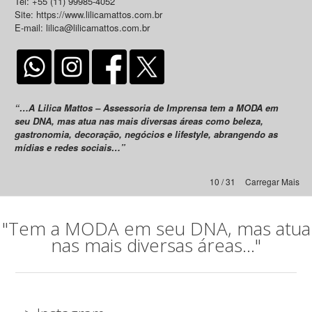
Tel: +55 (11) 99985-4052
Site: https://www.lilicamattos.com.br
E-mail: lilica@lilicamattos.com.br
“…A Lilica Mattos – Assessoria de Imprensa tem a MODA em
seu DNA, mas atua nas mais diversas áreas como beleza,
gastronomia, decoração, negócios e lifestyle, abrangendo as
mídias e redes sociais…”
10 / 31
Carregar Mais
"Tem a MODA em seu DNA, mas atua
nas mais diversas áreas..."