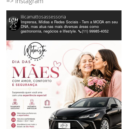
=> Instagram
lilicamattosassessoria
Imprensa, Mídias e Redes Sociais - Tem a MODA em seu
DNA, mas atua nas mais diversas áreas como
gastronomia, negócios e lifestyle. 📞(11) 99985-4052