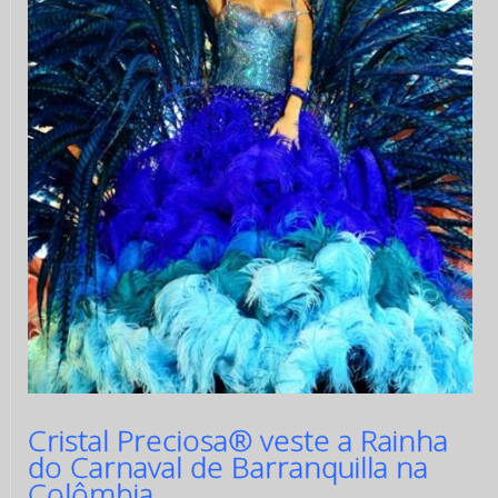
Cristal Preciosa® veste a Rainha
do Carnaval de Barranquilla na
Colômbia