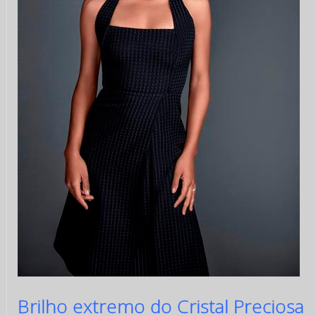
Brilho extremo do Cristal Preciosa