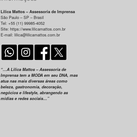
Lilica Mattos – Assessoria de Imprensa
São Paulo – SP – Brasil
Tel: +55 (11) 99985-4052
Site: https://www.lilicamattos.com.br
E-mail: lilica@lilicamattos.com.br
“…A Lilica Mattos – Assessoria de
Imprensa tem a MODA em seu DNA, mas
atua nas mais diversas áreas como
beleza, gastronomia, decoração,
negócios e lifestyle, abrangendo as
mídias e redes sociais…”