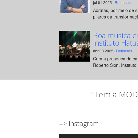
jul 01 2025 ·
Releases
Abrafas, por meio de 
pilares da transformaçã
Boa música e
Instituto Hatu
abr 08 2025 ·
Releases
Com a presença do can
Roberto Sion, Instituto 
"Tem a MODA 
=> Instagram