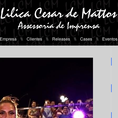
 Empresa
\\
Clientes
\\
Releases
\\
Cases
\\
Eventos