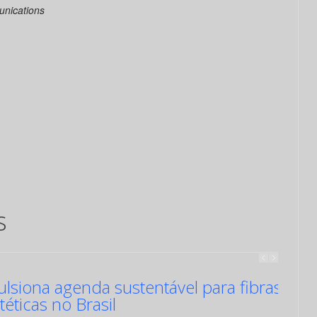
unications
s
siona agenda sustentável para fibras
ntéticas no Brasil