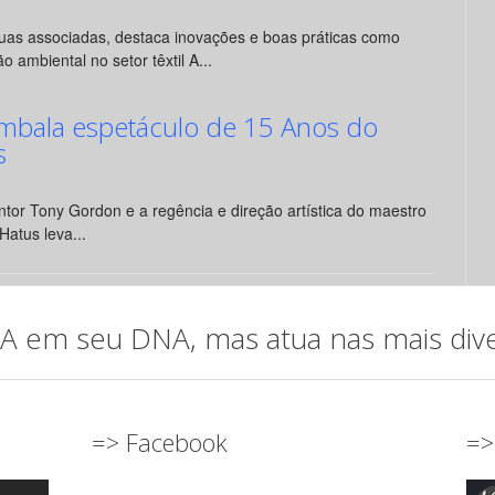
suas associadas, destaca inovações e boas práticas como
o ambiental no setor têxtil A...
mbala espetáculo de 15 Anos do
s
tor Tony Gordon e a regência e direção artística do maestro
Hatus leva...
em seu DNA, mas atua nas mais diver
=> Facebook
=>