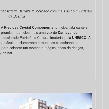
ner Alfredo Barraza foi bordado com mais de 15 mil cristais
da Boêmia
 A
Preciosa Crystal Components
, principal fabricante e
s premium, participa mais uma vez do
Carnaval de
 declarado Patrimônio Cultural Imaterial pela
UNESCO
.
A
espetáculo deslumbrante e reuniu os colombianos e
a, para celebrar um momento mágico, cheio de danças,
 brilhar!