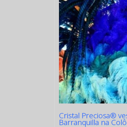
Cristal Preciosa® ve
Barranquilla na Col