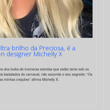
ra brilho da Preciosa, é a
on designer Michelly X
ora dos looks de inúmeras estrelas que estão tanto sob os
ais badalados do carnaval, não esconde o seu segredo: “Os
as minhas criações” afirma Michelly X.