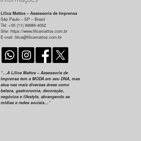
Lilica Mattos – Assessoria de Imprensa
São Paulo – SP – Brasil
Tel: +55 (11) 99985-4052
Site: https://www.lilicamattos.com.br
E-mail: lilica@lilicamattos.com.br
“…A Lilica Mattos – Assessoria de
Imprensa tem a MODA em seu DNA, mas
atua nas mais diversas áreas como
beleza, gastronomia, decoração,
negócios e lifestyle, abrangendo as
mídias e redes sociais…”