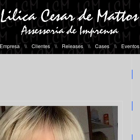
 Empresa
\\
Clientes
\\
Releases
\\
Cases
\\
Eventos