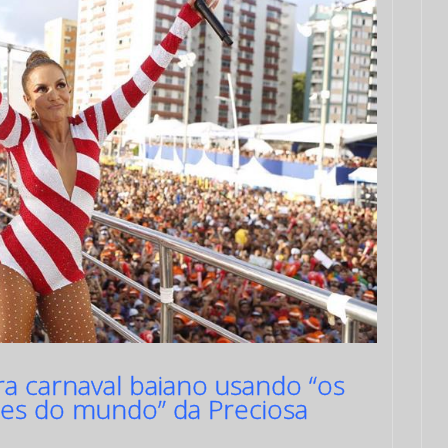
ra carnaval baiano usando “os
ntes do mundo” da Preciosa