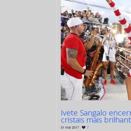
Ivete Sangalo encer
cristais mais brilha
01 mar 2017 ·
7