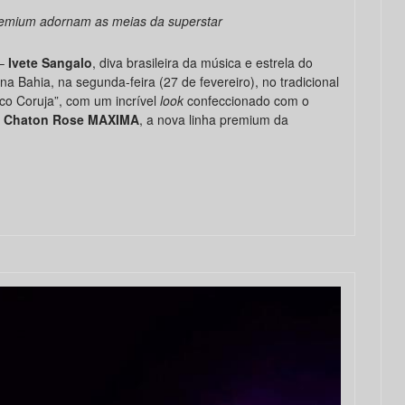
premium adornam as meias da superstar
–
Ivete Sangalo
, diva brasileira da música e estrela do
na Bahia, na segunda-feira (27 de fevereiro), no tradicional
oco Coruja”, com um incrível
look
confeccionado com o
 Chaton Rose MAXIMA
, a nova linha premium da