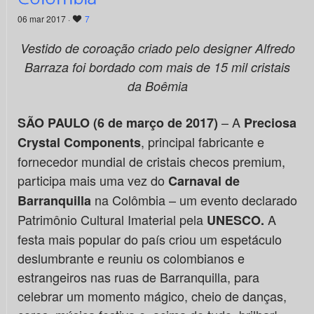
06 mar 2017 ·
7
Vestido de coroação criado pelo designer Alfredo
Barraza foi bordado com mais de 15 mil cristais
da Boêmia
– A
SÃO PAULO (6 de março de 2017)
Preciosa
, principal fabricante e
Crystal Components
fornecedor mundial de cristais checos premium,
participa mais uma vez do
Carnaval de
na Colômbia – um evento declarado
Barranquilla
Patrimônio Cultural Imaterial pela
A
UNESCO
.
festa mais popular do país criou um espetáculo
deslumbrante e reuniu os colombianos e
estrangeiros nas ruas de Barranquilla, para
celebrar um momento mágico, cheio de danças,