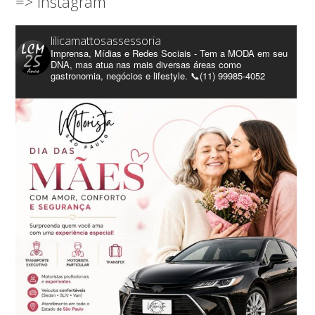
=> Instagram
lilicamattosassessoria
Imprensa, Mídias e Redes Sociais - Tem a MODA em seu
DNA, mas atua nas mais diversas áreas como
gastronomia, negócios e lifestyle. 📞(11) 99985-4052