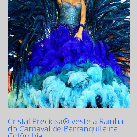
Cristal Preciosa® veste a Rainha
do Carnaval de Barranquilla na
Colômbia