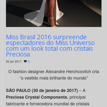
Miss Brasil 2016 surpreende
espectadores do Miss Universo
com um look total com cristais
Preciosa
30 jan 2017 ·
3
O fashion designer Alexandre Herchcovitch cria
“o vestido mais brilhante do mundo”
– A
SÃO PAULO (30 de janeiro de 2017)
, principal
Preciosa Crystal Components
fabricante e fornecedora mundial de cristais