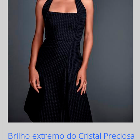
Brilho extremo do Cristal Preciosa