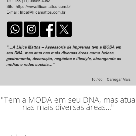
Tel: +55 (11) 99985-4052
Site: https://www.lilicamattos.com.br
E-mail: lilica@lilicamattos.com.br
“…A Lilica Mattos – Assessoria de Imprensa tem a MODA em
seu DNA, mas atua nas mais diversas áreas como beleza,
gastronomia, decoração, negócios e lifestyle, abrangendo as
mídias e redes sociais…”
10 / 60
Carregar Mais
"Tem a MODA em seu DNA, mas atua
nas mais diversas áreas..."