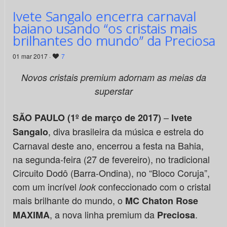
Ivete Sangalo encerra carnaval
baiano usando “os cristais mais
brilhantes do mundo” da Preciosa
01 mar 2017 ·
7
Novos cristais premium adornam as meias da
superstar
–
SÃO PAULO (1º de março de 2017)
Ivete
, diva brasileira da música e estrela do
Sangalo
Carnaval deste ano, encerrou a festa na Bahia,
na segunda-feira (27 de fevereiro), no tradicional
Circuito Dodô (Barra-Ondina), no “Bloco Coruja”,
com um incrível
confeccionado com o cristal
look
mais brilhante do mundo, o
MC Chaton Rose
, a nova linha premium da
.
MAXIMA
Preciosa