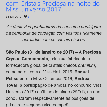
com Cristais Preciosa na noite do
Miss Universo 2017
31 jan 2017 ·
3
As duas vice-ganhadoras do concurso participam
da cerimônia de coroação com vestidos ricamente
bordados com os cristais checos
– A
São Paulo (31 de janeiro de 2017)
Preciosa
, principal fabricante e
Crystal Components
fornecedora global de cristais checos
,
premium
comemorou com a Miss Haiti 2016,
Raquel
, e a Miss Colômbia 2016,
Pélissier
Andrea
, a participação de ambas no concurso Miss
Tovar
Universo 2017 no último domingo (29/01), na qual
conquistaram respectivamente as posições de
primeira e segunda vice-campeã.