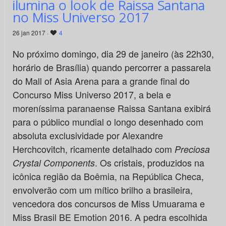
ilumina o look de Raissa Santana
no Miss Universo 2017
26 jan 2017 ·
4
No próximo domingo, dia 29 de janeiro (às 22h30,
horário de Brasília) quando percorrer a passarela
do Mall of Asia Arena para a grande final do
Concurso Miss Universo 2017, a bela e
moreníssima paranaense Raissa Santana exibirá
para o público mundial o longo desenhado com
absoluta exclusividade por Alexandre
Herchcovitch, ricamente detalhado com
Preciosa
. Os cristais, produzidos na
Crystal Components
icônica região da Boêmia, na República Checa,
envolverão com um mítico brilho a brasileira,
vencedora dos concursos de Miss Umuarama e
Miss Brasil BE Emotion 2016. A pedra escolhida