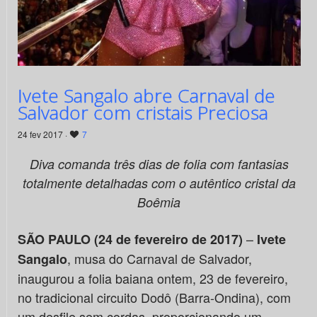
Ivete Sangalo abre Carnaval de
Salvador com cristais Preciosa
24 fev 2017 ·
7
Diva comanda três dias de folia com fantasias
totalmente detalhadas com o autêntico cristal da
Boêmia
–
SÃO PAULO (24 de fevereiro de 2017)
Ivete
, musa do Carnaval de Salvador,
Sangalo
inaugurou a folia baiana ontem, 23 de fevereiro,
no tradicional circuito Dodô (Barra-Ondina), com
um desfile sem cordas, proporcionando um