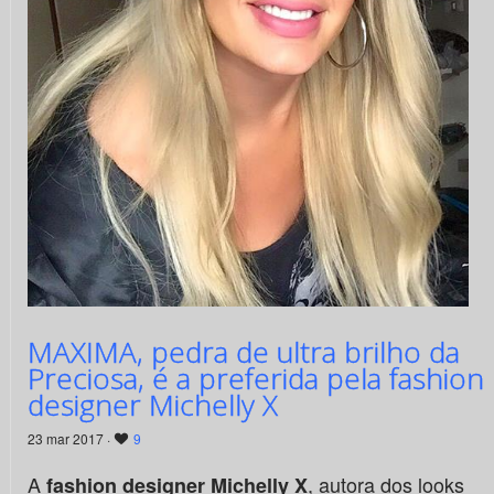
MAXIMA, pedra de ultra brilho da
Preciosa, é a preferida pela fashion
designer Michelly X
23 mar 2017 ·
9
A
, autora dos looks
fashion designer Michelly X