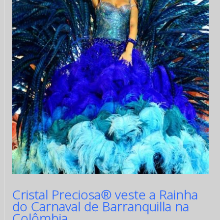
Cristal Preciosa® veste a Rainha
do Carnaval de Barranquilla na
Colômbia