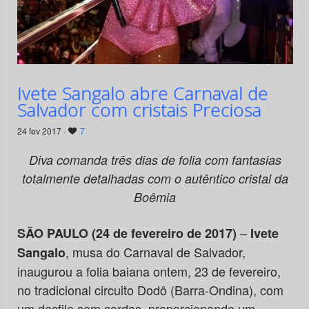
Ivete Sangalo abre Carnaval de
Salvador com cristais Preciosa
24 fev 2017 ·
7
Diva comanda três dias de folia com fantasias
totalmente detalhadas com o autêntico cristal da
Boêmia
–
SÃO PAULO (24 de fevereiro de 2017)
Ivete
, musa do Carnaval de Salvador,
Sangalo
inaugurou a folia baiana ontem, 23 de fevereiro,
no tradicional circuito Dodô (Barra-Ondina), com
um desfile sem cordas, proporcionando um