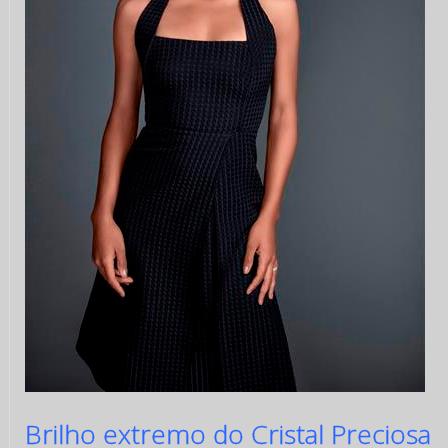
Brilho extremo do Cristal Preciosa