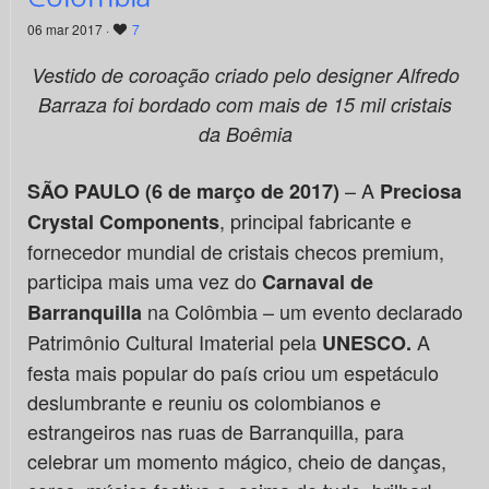
06 mar 2017 ·
7
Vestido de coroação criado pelo designer Alfredo
Barraza foi bordado com mais de 15 mil cristais
da Boêmia
– A
SÃO PAULO (6 de março de 2017)
Preciosa
, principal fabricante e
Crystal Components
fornecedor mundial de cristais checos premium,
participa mais uma vez do
Carnaval de
na Colômbia – um evento declarado
Barranquilla
Patrimônio Cultural Imaterial pela
A
UNESCO
.
festa mais popular do país criou um espetáculo
deslumbrante e reuniu os colombianos e
estrangeiros nas ruas de Barranquilla, para
celebrar um momento mágico, cheio de danças,