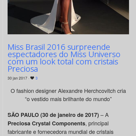
Miss Brasil 2016 surpreende
espectadores do Miss Universo
com um look total com cristais
Preciosa
30 jan 2017 ·
3
O fashion designer Alexandre Herchcovitch cria
“o vestido mais brilhante do mundo”
– A
SÃO PAULO (30 de janeiro de 2017)
, principal
Preciosa Crystal Components
fabricante e fornecedora mundial de cristais