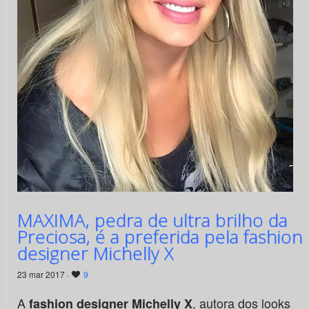
MAXIMA, pedra de ultra brilho da
Preciosa, é a preferida pela fashion
designer Michelly X
23 mar 2017 ·
9
A
, autora dos looks
fashion designer Michelly X