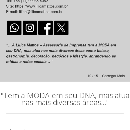
Tel: +55 (11) 99985-4052
Site: https://www.lilicamattos.com.br
E-mail: lilica@lilicamattos.com.br
“…A Lilica Mattos – Assessoria de Imprensa tem a MODA em
seu DNA, mas atua nas mais diversas áreas como beleza,
gastronomia, decoração, negócios e lifestyle, abrangendo as
mídias e redes sociais…”
10 / 15
Carregar Mais
"Tem a MODA em seu DNA, mas atua
nas mais diversas áreas..."