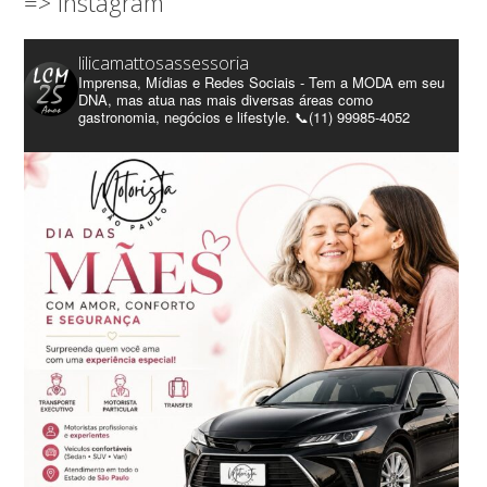
=> Instagram
lilicamattosassessoria
Imprensa, Mídias e Redes Sociais - Tem a MODA em seu
DNA, mas atua nas mais diversas áreas como
gastronomia, negócios e lifestyle. 📞(11) 99985-4052