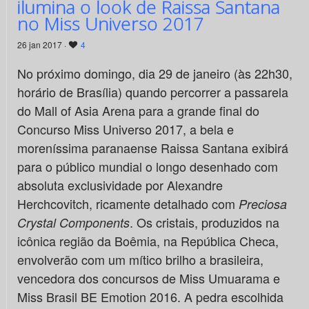
ilumina o look de Raissa Santana
no Miss Universo 2017
26 jan 2017 ·
4
No próximo domingo, dia 29 de janeiro (às 22h30,
horário de Brasília) quando percorrer a passarela
do Mall of Asia Arena para a grande final do
Concurso Miss Universo 2017, a bela e
moreníssima paranaense Raissa Santana exibirá
para o público mundial o longo desenhado com
absoluta exclusividade por Alexandre
Herchcovitch, ricamente detalhado com
Preciosa
. Os cristais, produzidos na
Crystal Components
icônica região da Boêmia, na República Checa,
envolverão com um mítico brilho a brasileira,
vencedora dos concursos de Miss Umuarama e
Miss Brasil BE Emotion 2016. A pedra escolhida