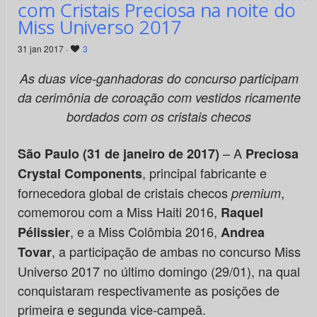
com Cristais Preciosa na noite do
Miss Universo 2017
31 jan 2017 ·
3
As duas vice-ganhadoras do concurso participam
da cerimônia de coroação com vestidos ricamente
bordados com os cristais checos
– A
São Paulo (31 de janeiro de 2017)
Preciosa
, principal fabricante e
Crystal Components
fornecedora global de cristais checos
,
premium
comemorou com a Miss Haiti 2016,
Raquel
, e a Miss Colômbia 2016,
Pélissier
Andrea
, a participação de ambas no concurso Miss
Tovar
Universo 2017 no último domingo (29/01), na qual
conquistaram respectivamente as posições de
primeira e segunda vice-campeã.