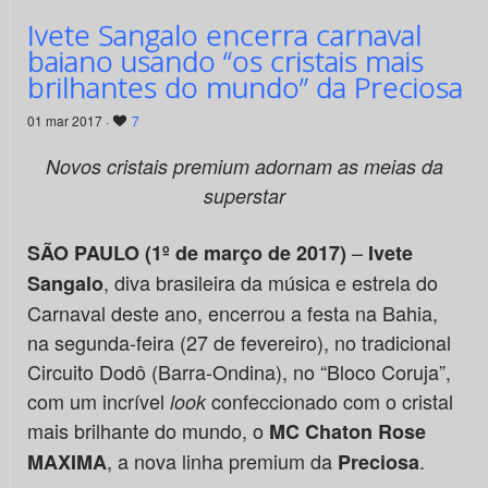
Ivete Sangalo encerra carnaval
baiano usando “os cristais mais
brilhantes do mundo” da Preciosa
01 mar 2017 ·
7
Novos cristais premium adornam as meias da
superstar
–
SÃO PAULO (1º de março de 2017)
Ivete
, diva brasileira da música e estrela do
Sangalo
Carnaval deste ano, encerrou a festa na Bahia,
na segunda-feira (27 de fevereiro), no tradicional
Circuito Dodô (Barra-Ondina), no “Bloco Coruja”,
com um incrível
confeccionado com o cristal
look
mais brilhante do mundo, o
MC Chaton Rose
, a nova linha premium da
.
MAXIMA
Preciosa