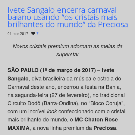
Ivete Sangalo encerra carnaval
baiano usando “os cristais mais
brilhantes do mundo” da Preciosa
01 mar 2017 ·
7
Novos cristais premium adornam as meias da
superstar
–
SÃO PAULO (1º de março de 2017)
Ivete
, diva brasileira da música e estrela do
Sangalo
Carnaval deste ano, encerrou a festa na Bahia,
na segunda-feira (27 de fevereiro), no tradicional
Circuito Dodô (Barra-Ondina), no “Bloco Coruja”,
com um incrível
confeccionado com o cristal
look
mais brilhante do mundo, o
MC Chaton Rose
, a nova linha premium da
.
MAXIMA
Preciosa