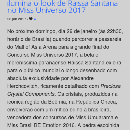
ilumina o look de Raissa Santana
no Miss Universo 2017
26 jan 2017 ·
4
No próximo domingo, dia 29 de janeiro (às 22h30,
horário de Brasília) quando percorrer a passarela
do Mall of Asia Arena para a grande final do
Concurso Miss Universo 2017, a bela e
moreníssima paranaense Raissa Santana exibirá
para o público mundial o longo desenhado com
absoluta exclusividade por Alexandre
Herchcovitch, ricamente detalhado com
Preciosa
. Os cristais, produzidos na
Crystal Components
icônica região da Boêmia, na República Checa,
envolverão com um mítico brilho a brasileira,
vencedora dos concursos de Miss Umuarama e
Miss Brasil BE Emotion 2016. A pedra escolhida