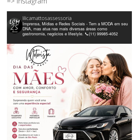
=> Instagram
lilicamattosassessoria
Imprensa, Mídias e Redes Sociais - Tem a MODA em seu
DNA, mas atua nas mais diversas áreas como
gastronomia, negócios e lifestyle. 📞(11) 99985-4052