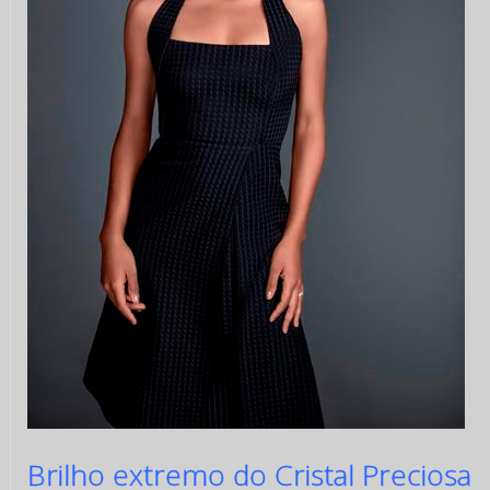
Brilho extremo do Cristal Preciosa