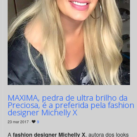
MAXIMA, pedra de ultra brilho da
Preciosa, é a preferida pela fashion
designer Michelly X
23 mar 2017 ·
9
A
, autora dos looks
fashion designer Michelly X