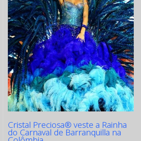
Cristal Preciosa® veste a Rainha
do Carnaval de Barranquilla na
Colômbia