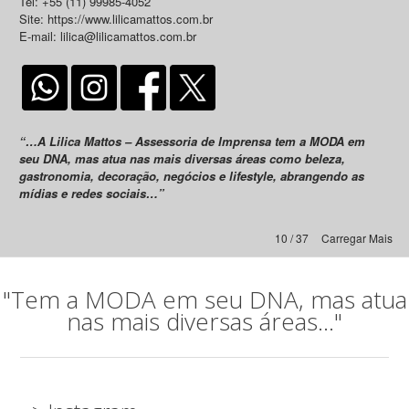
Tel: +55 (11) 99985-4052
Site: https://www.lilicamattos.com.br
E-mail: lilica@lilicamattos.com.br
“…A Lilica Mattos – Assessoria de Imprensa tem a MODA em
seu DNA, mas atua nas mais diversas áreas como beleza,
gastronomia, decoração, negócios e lifestyle, abrangendo as
mídias e redes sociais…”
10 / 37
Carregar Mais
"Tem a MODA em seu DNA, mas atua
nas mais diversas áreas..."