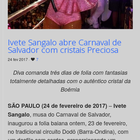
Ivete Sangalo abre Carnaval de
Salvador com cristais Preciosa
24 fev 2017 ·
7
Diva comanda três dias de folia com fantasias
totalmente detalhadas com o autêntico cristal da
Boêmia
–
SÃO PAULO (24 de fevereiro de 2017)
Ivete
, musa do Carnaval de Salvador,
Sangalo
inaugurou a folia baiana ontem, 23 de fevereiro,
no tradicional circuito Dodô (Barra-Ondina), com
um desfile sem cordas, proporcionando um