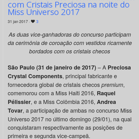
com Cristais Preciosa na noite do
Miss Universo 2017
31 jan 2017 ·
3
As duas vice-ganhadoras do concurso participam
da cerimônia de coroação com vestidos ricamente
bordados com os cristais checos
– A
São Paulo (31 de janeiro de 2017)
Preciosa
, principal fabricante e
Crystal Components
fornecedora global de cristais checos
,
premium
comemorou com a Miss Haiti 2016,
Raquel
, e a Miss Colômbia 2016,
Pélissier
Andrea
, a participação de ambas no concurso Miss
Tovar
Universo 2017 no último domingo (29/01), na qual
conquistaram respectivamente as posições de
primeira e segunda vice-campeã.