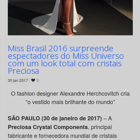
Miss Brasil 2016 surpreende
espectadores do Miss Universo
com um look total com cristais
Preciosa
30 jan 2017 ·
3
O fashion designer Alexandre Herchcovitch cria
“o vestido mais brilhante do mundo”
– A
SÃO PAULO (30 de janeiro de 2017)
, principal
Preciosa Crystal Components
fabricante e fornecedora mundial de cristais