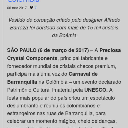
06 mar 2017 ·
7
Vestido de coroação criado pelo designer Alfredo
Barraza foi bordado com mais de 15 mil cristais
da Boêmia
– A
SÃO PAULO (6 de março de 2017)
Preciosa
, principal fabricante e
Crystal Components
fornecedor mundial de cristais checos premium,
participa mais uma vez do
Carnaval de
na Colômbia – um evento declarado
Barranquilla
Patrimônio Cultural Imaterial pela
A
UNESCO
.
festa mais popular do país criou um espetáculo
deslumbrante e reuniu os colombianos e
estrangeiros nas ruas de Barranquilla, para
celebrar um momento mágico, cheio de danças,