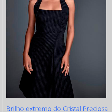
Brilho extremo do Cristal Preciosa