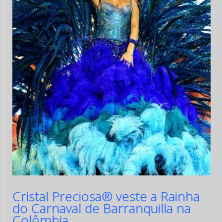
Cristal Preciosa® veste a Rainha
do Carnaval de Barranquilla na
Colômbia