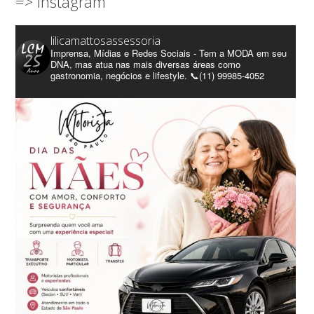
=> Instagram
lilicamattosassessoria
Imprensa, Mídias e Redes Sociais - Tem a MODA em seu
DNA, mas atua nas mais diversas áreas como
gastronomia, negócios e lifestyle. 📞(11) 99985-4052