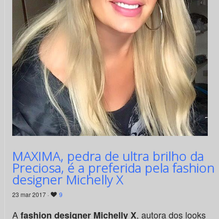
MAXIMA, pedra de ultra brilho da
Preciosa, é a preferida pela fashion
designer Michelly X
23 mar 2017 ·
9
A
, autora dos looks
fashion designer Michelly X