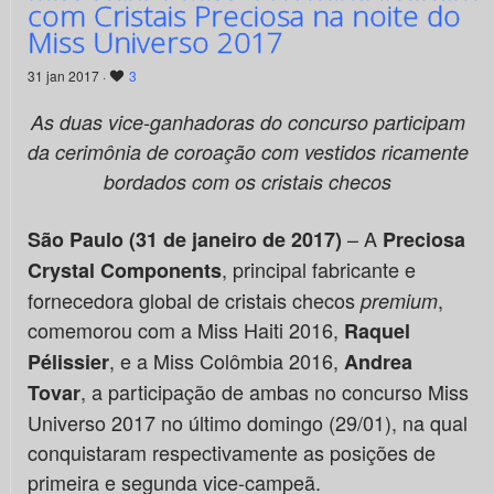
com Cristais Preciosa na noite do
Miss Universo 2017
31 jan 2017 ·
3
As duas vice-ganhadoras do concurso participam
da cerimônia de coroação com vestidos ricamente
bordados com os cristais checos
– A
São Paulo (31 de janeiro de 2017)
Preciosa
, principal fabricante e
Crystal Components
fornecedora global de cristais checos
,
premium
comemorou com a Miss Haiti 2016,
Raquel
, e a Miss Colômbia 2016,
Pélissier
Andrea
, a participação de ambas no concurso Miss
Tovar
Universo 2017 no último domingo (29/01), na qual
conquistaram respectivamente as posições de
primeira e segunda vice-campeã.