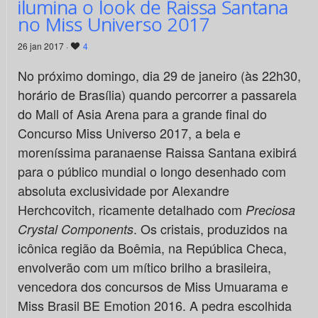
ilumina o look de Raissa Santana
no Miss Universo 2017
26 jan 2017 ·
4
No próximo domingo, dia 29 de janeiro (às 22h30,
horário de Brasília) quando percorrer a passarela
do Mall of Asia Arena para a grande final do
Concurso Miss Universo 2017, a bela e
moreníssima paranaense Raissa Santana exibirá
para o público mundial o longo desenhado com
absoluta exclusividade por Alexandre
Herchcovitch, ricamente detalhado com
Preciosa
. Os cristais, produzidos na
Crystal Components
icônica região da Boêmia, na República Checa,
envolverão com um mítico brilho a brasileira,
vencedora dos concursos de Miss Umuarama e
Miss Brasil BE Emotion 2016. A pedra escolhida