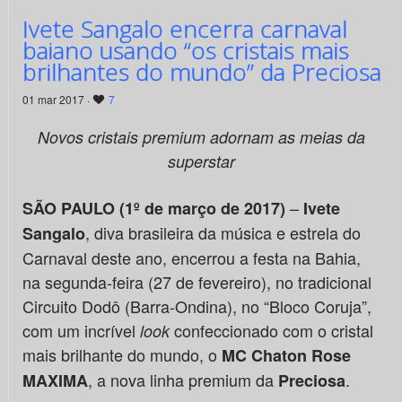
Ivete Sangalo encerra carnaval
baiano usando “os cristais mais
brilhantes do mundo” da Preciosa
01 mar 2017 ·
7
Novos cristais premium adornam as meias da
superstar
–
SÃO PAULO (1º de março de 2017)
Ivete
, diva brasileira da música e estrela do
Sangalo
Carnaval deste ano, encerrou a festa na Bahia,
na segunda-feira (27 de fevereiro), no tradicional
Circuito Dodô (Barra-Ondina), no “Bloco Coruja”,
com um incrível
confeccionado com o cristal
look
mais brilhante do mundo, o
MC Chaton Rose
, a nova linha premium da
.
MAXIMA
Preciosa