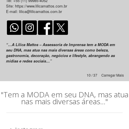
Tel: +55 (11) 99985-4052
Site: https://www.lilicamattos.com.br
E-mail: lilica@lilicamattos.com.br
“…A Lilica Mattos – Assessoria de Imprensa tem a MODA em
seu DNA, mas atua nas mais diversas áreas como beleza,
gastronomia, decoração, negócios e lifestyle, abrangendo as
mídias e redes sociais…”
10 / 37
Carregar Mais
"Tem a MODA em seu DNA, mas atua
nas mais diversas áreas..."