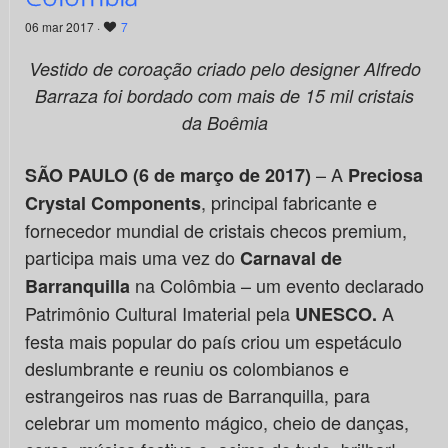
06 mar 2017 ·
7
Vestido de coroação criado pelo designer Alfredo
Barraza foi bordado com mais de 15 mil cristais
da Boêmia
– A
SÃO PAULO (6 de março de 2017)
Preciosa
, principal fabricante e
Crystal Components
fornecedor mundial de cristais checos premium,
participa mais uma vez do
Carnaval de
na Colômbia – um evento declarado
Barranquilla
Patrimônio Cultural Imaterial pela
A
UNESCO
.
festa mais popular do país criou um espetáculo
deslumbrante e reuniu os colombianos e
estrangeiros nas ruas de Barranquilla, para
celebrar um momento mágico, cheio de danças,