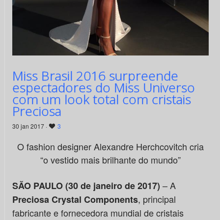
Miss Brasil 2016 surpreende
espectadores do Miss Universo
com um look total com cristais
Preciosa
30 jan 2017 ·
3
O fashion designer Alexandre Herchcovitch cria
“o vestido mais brilhante do mundo”
– A
SÃO PAULO (30 de janeiro de 2017)
, principal
Preciosa Crystal Components
fabricante e fornecedora mundial de cristais