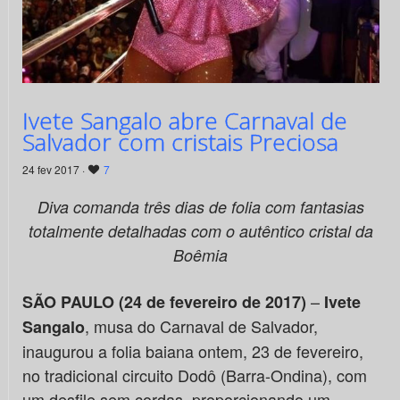
Ivete Sangalo abre Carnaval de
Salvador com cristais Preciosa
24 fev 2017 ·
7
Diva comanda três dias de folia com fantasias
totalmente detalhadas com o autêntico cristal da
Boêmia
–
SÃO PAULO (24 de fevereiro de 2017)
Ivete
, musa do Carnaval de Salvador,
Sangalo
inaugurou a folia baiana ontem, 23 de fevereiro,
no tradicional circuito Dodô (Barra-Ondina), com
um desfile sem cordas, proporcionando um