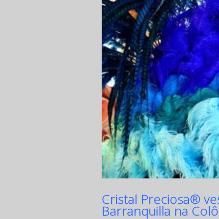
Cristal Preciosa® ve
Barranquilla na Col