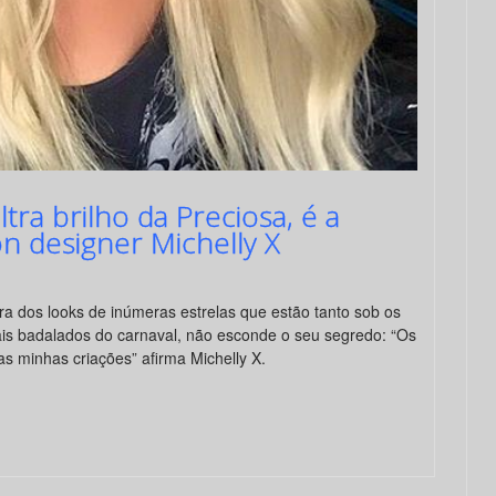
ra brilho da Preciosa, é a
on designer Michelly X
ora dos looks de inúmeras estrelas que estão tanto sob os
ais badalados do carnaval, não esconde o seu segredo: “Os
as minhas criações” afirma Michelly X.