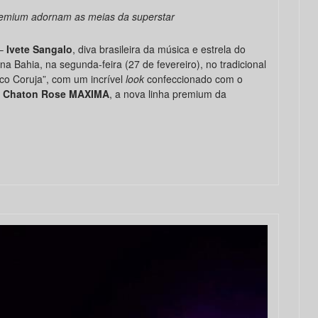
premium adornam as meias da superstar
–
Ivete Sangalo
, diva brasileira da música e estrela do
na Bahia, na segunda-feira (27 de fevereiro), no tradicional
oco Coruja”, com um incrível
look
confeccionado com o
 Chaton Rose MAXIMA
, a nova linha premium da