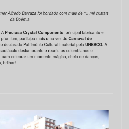
ner Alfredo Barraza foi bordado com mais de 15 mil cristais
da Boêmia
 A
Preciosa Crystal Components
, principal fabricante e
s premium, participa mais uma vez do
Carnaval de
 declarado Patrimônio Cultural Imaterial pela
UNESCO
.
A
espetáculo deslumbrante e reuniu os colombianos e
a, para celebrar um momento mágico, cheio de danças,
 brilhar!