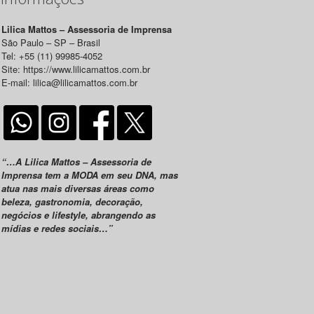
Lilica Mattos – Assessoria de Imprensa
São Paulo – SP – Brasil
Tel: +55 (11) 99985-4052
Site: https://www.lilicamattos.com.br
E-mail: lilica@lilicamattos.com.br
“…A Lilica Mattos – Assessoria de
Imprensa tem a MODA em seu DNA, mas
atua nas mais diversas áreas como
beleza, gastronomia, decoração,
negócios e lifestyle, abrangendo as
mídias e redes sociais…”