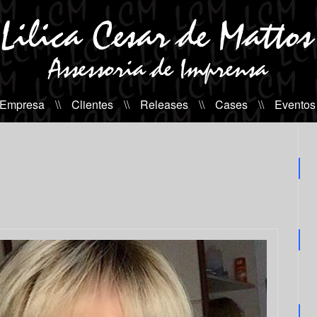
 Empresa
\\
Clientes
\\
Releases
\\
Cases
\\
Eventos