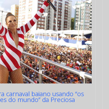
ra carnaval baiano usando “os
ntes do mundo” da Preciosa