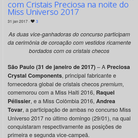
com Cristais Preciosa na noite do
Miss Universo 2017
31 jan 2017 ·
3
As duas vice-ganhadoras do concurso participam
da cerimônia de coroação com vestidos ricamente
bordados com os cristais checos
– A
São Paulo (31 de janeiro de 2017)
Preciosa
, principal fabricante e
Crystal Components
fornecedora global de cristais checos
,
premium
comemorou com a Miss Haiti 2016,
Raquel
, e a Miss Colômbia 2016,
Pélissier
Andrea
, a participação de ambas no concurso Miss
Tovar
Universo 2017 no último domingo (29/01), na qual
conquistaram respectivamente as posições de
primeira e segunda vice-campeã.