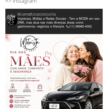
=> Instagram
lilicamattosassessoria
Imprensa, Mídias e Redes Sociais - Tem a MODA em seu
DNA, mas atua nas mais diversas áreas como
gastronomia, negócios e lifestyle. 📞(11) 99985-4052