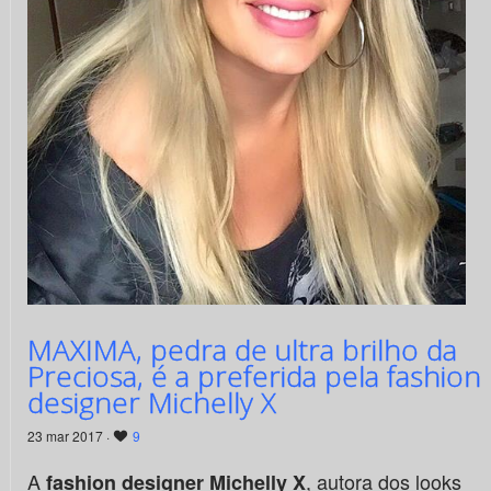
MAXIMA, pedra de ultra brilho da
Preciosa, é a preferida pela fashion
designer Michelly X
23 mar 2017 ·
9
A
, autora dos looks
fashion designer Michelly X