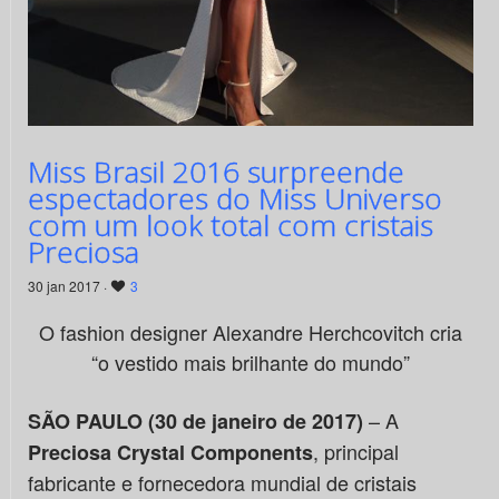
Miss Brasil 2016 surpreende
espectadores do Miss Universo
com um look total com cristais
Preciosa
30 jan 2017 ·
3
O fashion designer Alexandre Herchcovitch cria
“o vestido mais brilhante do mundo”
– A
SÃO PAULO (30 de janeiro de 2017)
, principal
Preciosa Crystal Components
fabricante e fornecedora mundial de cristais