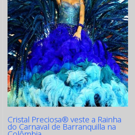
Cristal Preciosa® veste a Rainha
do Carnaval de Barranquilla na
Colômbia