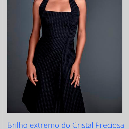
Brilho extremo do Cristal Preciosa