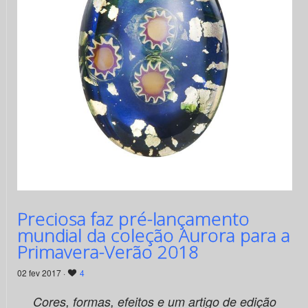
Preciosa faz pré-lançamento
mundial da coleção Aurora para a
Primavera-Verão 2018
02 fev 2017 ·
4
Cores, formas, efeitos e um artigo de edição