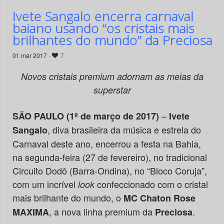
Ivete Sangalo encerra carnaval
baiano usando “os cristais mais
brilhantes do mundo” da Preciosa
01 mar 2017 ·
7
Novos cristais premium adornam as meias da
superstar
–
SÃO PAULO (1º de março de 2017)
Ivete
, diva brasileira da música e estrela do
Sangalo
Carnaval deste ano, encerrou a festa na Bahia,
na segunda-feira (27 de fevereiro), no tradicional
Circuito Dodô (Barra-Ondina), no “Bloco Coruja”,
com um incrível
confeccionado com o cristal
look
mais brilhante do mundo, o
MC Chaton Rose
, a nova linha premium da
.
MAXIMA
Preciosa