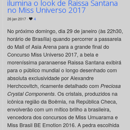
ilumina o look de Raissa Santana
no Miss Universo 2017
26 jan 2017 ·
4
No próximo domingo, dia 29 de janeiro (às 22h30,
horário de Brasília) quando percorrer a passarela
do Mall of Asia Arena para a grande final do
Concurso Miss Universo 2017, a bela e
moreníssima paranaense Raissa Santana exibirá
para o público mundial o longo desenhado com
absoluta exclusividade por Alexandre
Herchcovitch, ricamente detalhado com
Preciosa
. Os cristais, produzidos na
Crystal Components
icônica região da Boêmia, na República Checa,
envolverão com um mítico brilho a brasileira,
vencedora dos concursos de Miss Umuarama e
Miss Brasil BE Emotion 2016. A pedra escolhida