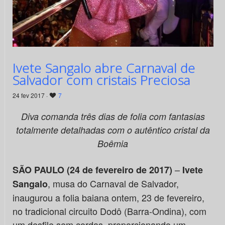
Ivete Sangalo abre Carnaval de
Salvador com cristais Preciosa
24 fev 2017 ·
7
Diva comanda três dias de folia com fantasias
totalmente detalhadas com o autêntico cristal da
Boêmia
–
SÃO PAULO (24 de fevereiro de 2017)
Ivete
, musa do Carnaval de Salvador,
Sangalo
inaugurou a folia baiana ontem, 23 de fevereiro,
no tradicional circuito Dodô (Barra-Ondina), com
um desfile sem cordas, proporcionando um