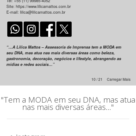
Tel: +55 (11) 99985-4052
Site: https://www.lilicamattos.com.br
E-mail: lilica@lilicamattos.com.br
“…A Lilica Mattos – Assessoria de Imprensa tem a MODA em
seu DNA, mas atua nas mais diversas áreas como beleza,
gastronomia, decoração, negócios e lifestyle, abrangendo as
mídias e redes sociais…”
10 / 21
Carregar Mais
"Tem a MODA em seu DNA, mas atua
nas mais diversas áreas..."