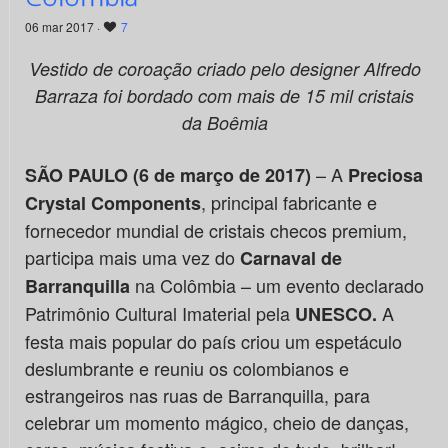
06 mar 2017 ·
7
Vestido de coroação criado pelo designer Alfredo
Barraza foi bordado com mais de 15 mil cristais
da Boêmia
– A
SÃO PAULO (6 de março de 2017)
Preciosa
, principal fabricante e
Crystal Components
fornecedor mundial de cristais checos premium,
participa mais uma vez do
Carnaval de
na Colômbia – um evento declarado
Barranquilla
Patrimônio Cultural Imaterial pela
A
UNESCO
.
festa mais popular do país criou um espetáculo
deslumbrante e reuniu os colombianos e
estrangeiros nas ruas de Barranquilla, para
celebrar um momento mágico, cheio de danças,