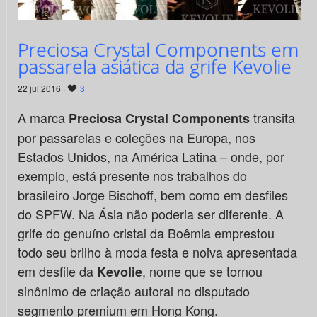
Preciosa Crystal Components em
passarela asiática da grife Kevolie
22 jul 2016 ·
3
A marca
transita
Preciosa Crystal Components
por passarelas e coleções na Europa, nos
Estados Unidos, na América Latina – onde, por
exemplo, está presente nos trabalhos do
brasileiro Jorge Bischoff, bem como em desfiles
do SPFW. Na Ásia não poderia ser diferente. A
grife do genuíno cristal da Boêmia emprestou
todo seu brilho à moda festa e noiva apresentada
em desfile da
, nome que se tornou
Kevolie
sinônimo de criação autoral no disputado
segmento premium em Hong Kong.