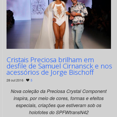
Cristais Preciosa brilham em
desfile de Samuel Cirnansck e nos
acessórios de Jorge Bischoff
28 out 2016 ·
5
Nova coleção da Preciosa Crystal Component
inspira, por meio de cores, formas e efeitos
especiais, criações que estiveram sob os
holofotes do SPFWtransN42