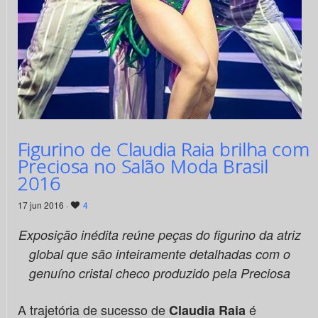
Figurino de Claudia Raia brilha com
Preciosa no Salão Moda Brasil
2016
17 jun 2016 ·
4
Exposição inédita reúne peças do figurino da atriz
global que são inteiramente detalhadas com o
genuíno cristal checo
produzido pela Preciosa
A trajetória de sucesso de
é
Claudia Raia