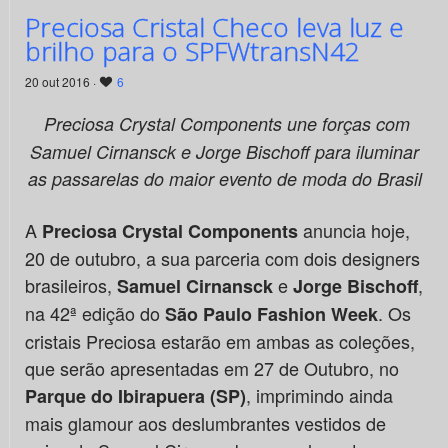
Preciosa Cristal Checo leva luz e
brilho para o SPFWtransN42
20 out 2016 ·
6
Preciosa Crystal Components une forças com
Samuel Cirnansck e Jorge Bischoff para iluminar
as passarelas do maior evento de moda do Brasil
A
anuncia hoje,
Preciosa Crystal Components
20 de outubro, a sua parceria com dois designers
brasileiros,
e
,
Samuel Cirnansck
Jorge Bischoff
na 42ª edição do
. Os
São Paulo Fashion Week
cristais Preciosa estarão em ambas as coleções,
que serão apresentadas em 27 de Outubro, no
, imprimindo ainda
Parque do Ibirapuera (SP)
mais glamour aos deslumbrantes vestidos de