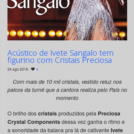
Acústico de Ivete Sangalo tem
figurino com Cristais Preciosa
24 ago 2016 ·
4
Com mais de 10 mil cristais, vestido reluz nos
palcos da turnê que a cantora realiza pelo País no
momento
O brilho dos
produzidos pela
cristais
Preciosa
dessa vez ganha o ritmo e
Crystal Components
a sonoridade da baiana pra lá de cativante
Ivete