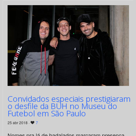
Convidados especiais prestigiaram
o desfile da BÜH no Museu do
Futebol em São Paulo
25 abr 2018 ·
7
Nomes pra lá de badalados marcaram presença