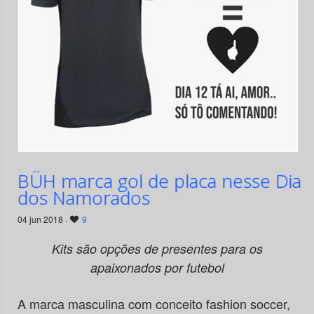
BÜH marca gol de placa nesse Dia
dos Namorados
04 jun 2018 ·
9
Kits são opções de presentes para os
apaixonados por futebol
A marca masculina com conceito fashion soccer,