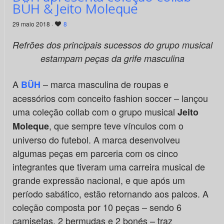
BÜH & Jeito Moleque
29 maio 2018 ·
8
Refrões dos principais sucessos do grupo musical
estampam peças da grife masculina
A
– marca masculina de roupas e
BÜH
acessórios com conceito fashion soccer – lançou
uma coleção collab com o grupo musical
Jeito
, que sempre teve vínculos com o
Moleque
universo do futebol. A marca desenvolveu
algumas peças em parceria com os cinco
integrantes que tiveram uma carreira musical de
grande expressão nacional, e que após um
período sabático, estão retornando aos palcos. A
coleção composta por 10 peças – sendo 6
camisetas, 2 bermudas e 2 bonés – traz