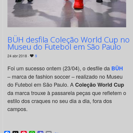
BÜH desfila Coleção World Cup no
Museu do Futebol em São Paulo
24 abr 2018 ·
9
Foi um sucesso ontem (23/04), o desfile da
BÜH
– marca de fashion soccer – realizado no Museu
do Futebol em São Paulo. A
Coleção World Cup
da marca trouxe à passarela peças que refletem o
estilo dos craques no seu dia a dia, fora dos
campos.