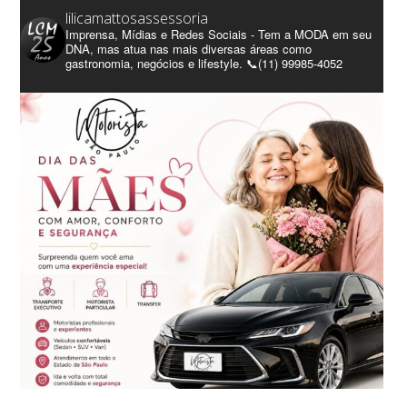
lilicamattosassessoria
Imprensa, Mídias e Redes Sociais - Tem a MODA em seu
DNA, mas atua nas mais diversas áreas como
gastronomia, negócios e lifestyle. 📞(11) 99985-4052