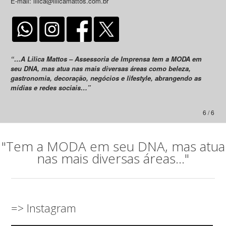
E-mail: lilica@lilicamattos.com.br
“…A Lilica Mattos – Assessoria de Imprensa tem a MODA em
seu DNA, mas atua nas mais diversas áreas como beleza,
gastronomia, decoração, negócios e lifestyle, abrangendo as
mídias e redes sociais…”
6 / 6
"Tem a MODA em seu DNA, mas atua
nas mais diversas áreas..."
=> Instagram