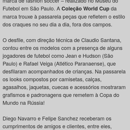
marca de fashion soccer – realizado no Museu do
Futebol em São Paulo. A
da
Coleção World Cup
marca trouxe à passarela peças que refletem o estilo
dos craques no seu dia a dia, fora dos campos.
O desfile, com direção técnica de Claudio Santana,
contou entre os modelos com a presença de alguns
jogadores de futebol como Jean e Hudson (São
Paulo) e Rafael Veiga (Atlético Paranaense), que
desfilaram acompanhados de crianças. Na passarela
os looks compostos por camisetas, calças,
agasalhos, jaquetas, cuecas e acessórios mostraram
grafismos e padronagens que remetem à Copa do
Mundo na Rússia!
Diego Navarro e Felipe Sanchez receberam os
cumprimentos de amigos e clientes, entre eles,