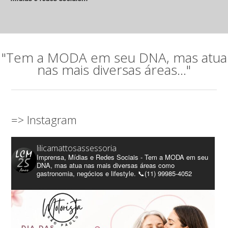
"Tem a MODA em seu DNA, mas atua
nas mais diversas áreas..."
=> Instagram
lilicamattosassessoria
Imprensa, Mídias e Redes Sociais - Tem a MODA em seu
DNA, mas atua nas mais diversas áreas como
gastronomia, negócios e lifestyle. 📞(11) 99985-4052