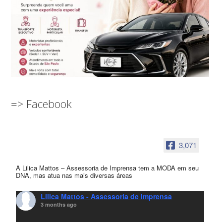
=> Facebook
3,071
A Lilica Mattos – Assessoria de Imprensa tem a MODA em seu
DNA, mas atua nas mais diversas áreas
Lilica Mattos - Assessoria de Imprensa
3 months ago