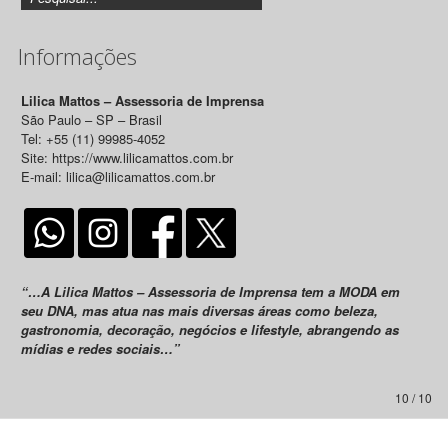
Informações
Lilica Mattos – Assessoria de Imprensa
São Paulo – SP – Brasil
Tel: +55 (11) 99985-4052
Site: https://www.lilicamattos.com.br
E-mail: lilica@lilicamattos.com.br
“…A Lilica Mattos – Assessoria de Imprensa tem a MODA em
seu DNA, mas atua nas mais diversas áreas como beleza,
gastronomia, decoração, negócios e lifestyle, abrangendo as
mídias e redes sociais…”
10 / 10