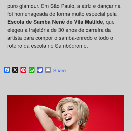
puro glamour. Em São Paulo, a atriz e dançarina
foi homenageada de forma muito especial pela
, que
Escola de Samba Nenê de Vila Matilde
elegeu a trajetória de 30 anos de carreira da
artista para compor o samba-enredo e todo o
roteiro da escola no Sambódromo.
Facebook
X
Pinterest
WhatsApp
Teams
Email
Share