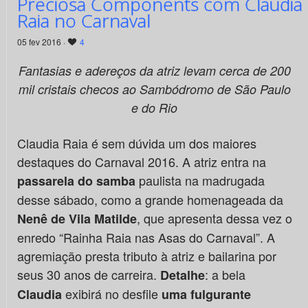
Preciosa Components com Claudia
Raia no Carnaval
05 fev 2016 ·
4
Fantasias e adereços da atriz levam cerca de 200
mil cristais checos ao Sambódromo de São Paulo
e do Rio
Claudia Raia é sem dúvida um dos maiores
destaques do Carnaval 2016. A atriz entra na
paulista na madrugada
passarela do samba
desse sábado, como a grande homenageada da
, que apresenta dessa vez o
Nenê de Vila Matilde
enredo “Rainha Raia nas Asas do Carnaval”. A
agremiação presta tributo à atriz e bailarina por
seus 30 anos de carreira.
: a bela
Detalhe
exibirá no desfile
Claudia
uma fulgurante