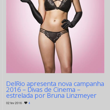
DelRio apresenta nova campanha
2016 – Divas de Cinema –
estrelada por Bruna Linzmeyer
02 fev 2016 ·
4