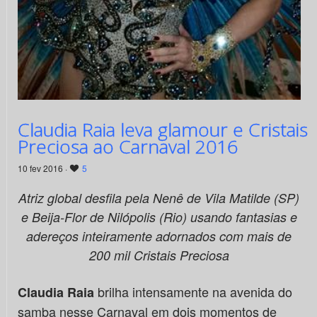
Claudia Raia leva glamour e Cristais
Preciosa ao Carnaval 2016
10 fev 2016 ·
5
Atriz global desfila pela Nenê de Vila Matilde (SP)
e Beija-Flor de Nilópolis (Rio) usando fantasias e
adereços inteiramente adornados com mais de
200 mil Cristais Preciosa
brilha intensamente na avenida do
Claudia Raia
samba nesse Carnaval em dois momentos de