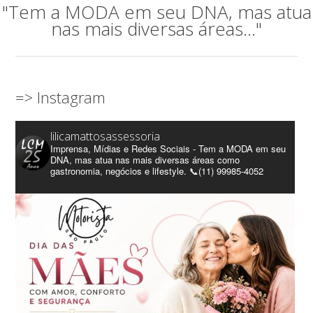
"Tem a MODA em seu DNA, mas atua
nas mais diversas áreas..."
=> Instagram
lilicamattosassessoria
Imprensa, Mídias e Redes Sociais - Tem a MODA em seu
DNA, mas atua nas mais diversas áreas como
gastronomia, negócios e lifestyle. 📞(11) 99985-4052