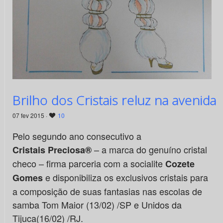
Brilho dos Cristais reluz na avenida
07 fev 2015 ·
10
Pelo segundo ano consecutivo a
– a marca do genuíno cristal
Cristais Preciosa®
checo – firma parceria com a socialite
Cozete
e disponibiliza os exclusivos cristais para
Gomes
a composição de suas fantasias nas escolas de
samba Tom Maior (13/02) /SP e Unidos da
Tijuca(16/02) /RJ.