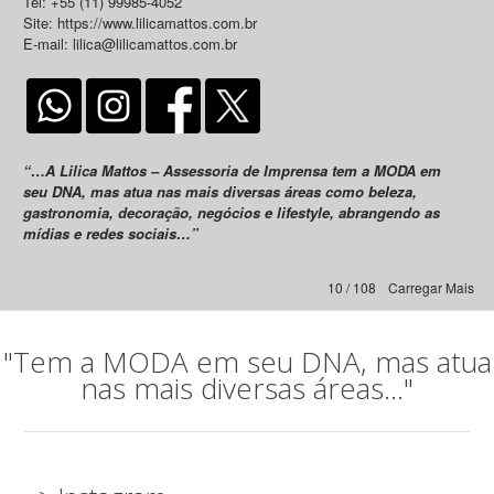
Tel: +55 (11) 99985-4052
Site: https://www.lilicamattos.com.br
E-mail: lilica@lilicamattos.com.br
“…A Lilica Mattos – Assessoria de Imprensa tem a MODA em
seu DNA, mas atua nas mais diversas áreas como beleza,
gastronomia, decoração, negócios e lifestyle, abrangendo as
mídias e redes sociais…”
10 / 108
Carregar Mais
"Tem a MODA em seu DNA, mas atua
nas mais diversas áreas..."