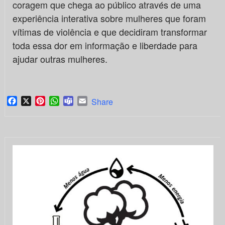
coragem que chega ao público através de uma
experiência interativa sobre mulheres que foram
vítimas de violência e que decidiram transformar
toda essa dor em informação e liberdade para
ajudar outras mulheres.
Facebook
X
Pinterest
WhatsApp
Teams
Email
Share