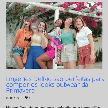
Lingeries DelRio são perfeitas para
compor os looks outwear da
Primavera
03 dez 2019 ·
6
Nesse final de primavera, estação que possibilita