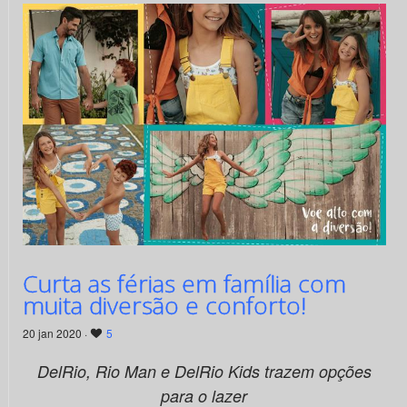
Curta as férias em família com
muita diversão e conforto!
20 jan 2020 ·
5
DelRio, Rio Man e DelRio Kids trazem opções
para o lazer