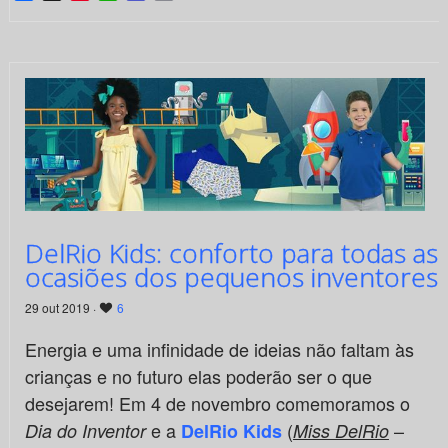
DelRio Kids: conforto para todas as
ocasiões dos pequenos inventores
29 out 2019 ·
6
Energia e uma infinidade de ideias não faltam às
crianças e no futuro elas poderão ser o que
desejarem! Em 4 de novembro comemoramos o
e a
(
–
Dia do Inventor
DelRio Kids
Miss DelRio