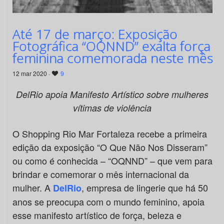
Até 17 de março: Exposição
Fotográfica “OQNND” exalta força
feminina comemorada neste mês
12 mar 2020 ·
9
DelRio apoia Manifesto Artístico sobre mulheres
vítimas de violência
O Shopping Rio Mar Fortaleza recebe a primeira
edição da exposição “O Que Não Nos Disseram”
ou como é conhecida – “OQNND” – que vem para
brindar e comemorar o mês internacional da
mulher. A
, empresa de lingerie que há 50
DelRio
anos se preocupa com o mundo feminino, apoia
esse manifesto artístico de força, beleza e