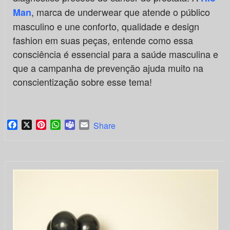
, marca de underwear que atende o público
Man
masculino e une conforto, qualidade e design
fashion em suas peças, entende como essa
consciência é essencial para a saúde masculina e
que a campanha de prevenção ajuda muito na
conscientização sobre esse tema!
Facebook
X
Pinterest
WhatsApp
Teams
Email
Share