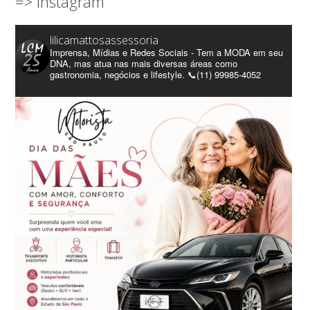
=> Instagram
lilicamattosassessoria
Imprensa, Mídias e Redes Sociais - Tem a MODA em seu
DNA, mas atua nas mais diversas áreas como
gastronomia, negócios e lifestyle. 📞(11) 99985-4052