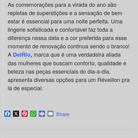
As comemorações para a virada do ano são
repletas de superstições e a sensação de bem
estar é essencial para uma noite perfeita. Uma
lingerie sofisticada e confortável faz toda a
diferença nessa data e a cor preferida para esse
momento de renovação continua sendo o branco!
A
marca que é uma verdadeira aliada
DelRio
,
das mulheres que buscam conforto, qualidade e
beleza nas peças essenciais do dia-a-dia,
apresenta diversas opções para um Réveillon pra
lá de especial.
Facebook
X
Pinterest
WhatsApp
Teams
Email
Share