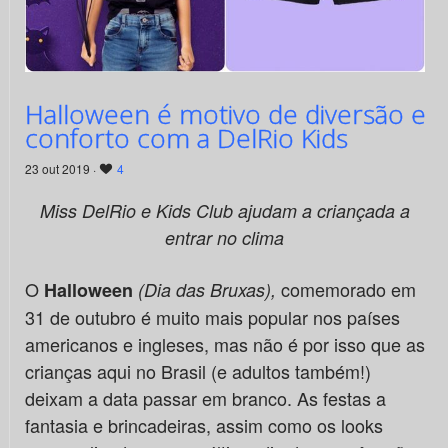
Halloween é motivo de diversão e
conforto com a DelRio Kids
23 out 2019 ·
4
Miss DelRio e Kids Club ajudam a criançada a
entrar no clima
O
comemorado em
Halloween
(
Dia das Bruxas
),
31 de outubro é muito mais popular nos países
americanos e ingleses, mas não é por isso que as
crianças aqui no Brasil (e adultos também!)
deixam a data passar em branco. As festas a
fantasia e brincadeiras, assim como os looks