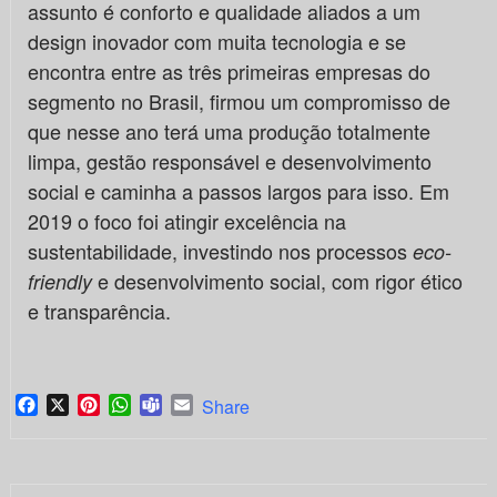
assunto é conforto e qualidade aliados a um
design inovador com muita tecnologia e se
encontra entre as três primeiras empresas do
segmento no Brasil, firmou um compromisso de
que nesse ano terá uma produção totalmente
limpa, gestão responsável e desenvolvimento
social e caminha a passos largos para isso. Em
2019 o foco foi atingir excelência na
sustentabilidade, investindo nos processos
eco-
e desenvolvimento social, com rigor ético
friendly
e transparência.
Facebook
X
Pinterest
WhatsApp
Teams
Email
Share