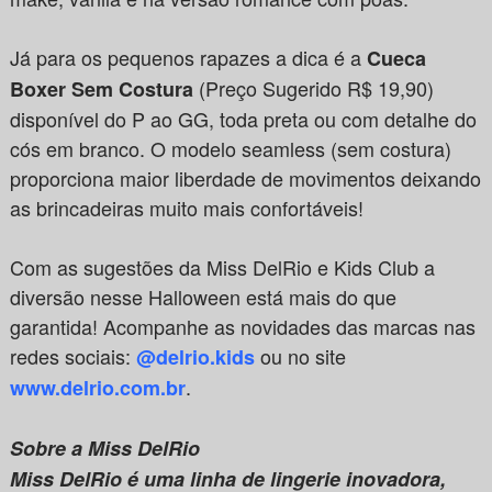
Já para os pequenos rapazes a dica é a
Cueca
(Preço Sugerido R$ 19,90)
Boxer Sem Costura
disponível do P ao GG, toda preta ou com detalhe do
cós em branco. O modelo seamless (sem costura)
proporciona maior liberdade de movimentos deixando
as brincadeiras muito mais confortáveis!
Com as sugestões da Miss DelRio e Kids Club a
diversão nesse Halloween está mais do que
garantida! Acompanhe as novidades das marcas nas
redes sociais:
ou no site
@delrio.kids
.
www.delrio.com.br
Sobre a Miss DelRio
Miss DelRio é uma linha de lingerie inovadora,