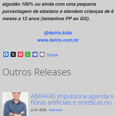
algodão 100% ou ainda com uma pequena
porcentagem de elastano e atendem crianças de 6
meses a 12 anos (tamanhos PP ao GG).
@delrio.kids
www.delrio.com.br
Facebook
X
Pinterest
WhatsApp
Teams
Email
Share
Outros Releases
ABRAFAS impulsiona agenda su
fibras artificiais e sintéticas no 
jul 01 2025 ·
Releases