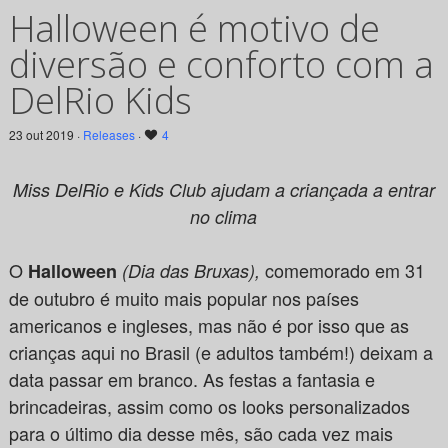
Halloween é motivo de
diversão e conforto com a
DelRio Kids
23 out 2019 ·
Releases
·
4
Miss DelRio e Kids Club ajudam a criançada a entrar
no clima
O
comemorado em 31
Halloween
(
Dia das Bruxas
),
de outubro é muito mais popular nos países
americanos e ingleses, mas não é por isso que as
crianças aqui no Brasil (e adultos também!) deixam a
data passar em branco. As festas a fantasia e
brincadeiras, assim como os looks personalizados
para o último dia desse mês, são cada vez mais