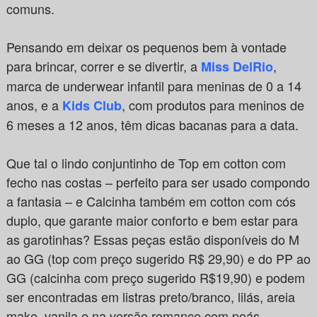
comuns.
Pensando em deixar os pequenos bem à vontade
para brincar, correr e se divertir, a
,
Miss DelRio
marca de underwear infantil para meninas de 0 a 14
anos, e a
, com produtos para meninos de
Kids Club
6 meses a 12 anos, têm dicas bacanas para a data.
Que tal o lindo conjuntinho de Top em cotton com
fecho nas costas – perfeito para ser usado compondo
a fantasia – e Calcinha também em cotton com cós
duplo, que garante maior conforto e bem estar para
as garotinhas? Essas peças estão disponíveis do M
ao GG (top com preço sugerido R$ 29,90) e do PP ao
GG (calcinha com preço sugerido R$19,90) e podem
ser encontradas em listras preto/branco, lilás, areia
make, vanila e na versão romance com poás.