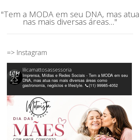
"Tem a MODA em seu DNA, mas atua
nas mais diversas áreas..."
=> Instagram
lilicamattosassessoria
Imprensa, Mídias e Redes Sociais - Tem a MODA em seu
DNA, mas atua nas mais diversas áreas como
gastronomia, negócios e lifestyle. 📞(11) 99985-4052