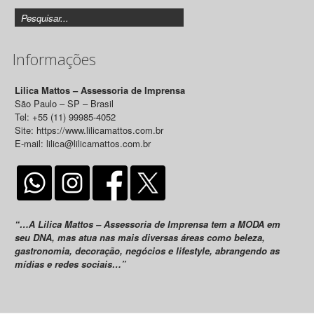
Informações
Lilica Mattos – Assessoria de Imprensa
São Paulo – SP – Brasil
Tel: +55 (11) 99985-4052
Site: https://www.lilicamattos.com.br
E-mail: lilica@lilicamattos.com.br
“…A Lilica Mattos – Assessoria de Imprensa tem a MODA em
seu DNA, mas atua nas mais diversas áreas como beleza,
gastronomia, decoração, negócios e lifestyle, abrangendo as
mídias e redes sociais…”