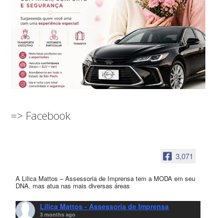
=> Facebook
3,071
A Lilica Mattos – Assessoria de Imprensa tem a MODA em seu
DNA, mas atua nas mais diversas áreas
Lilica Mattos - Assessoria de Imprensa
3 months ago