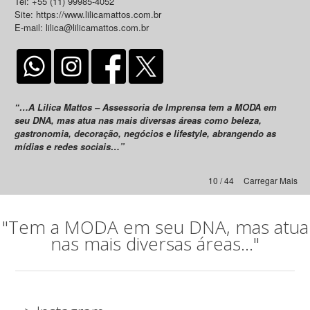
Tel: +55 (11) 99985-4052
Site: https://www.lilicamattos.com.br
E-mail: lilica@lilicamattos.com.br
“…A Lilica Mattos – Assessoria de Imprensa tem a MODA em
seu DNA, mas atua nas mais diversas áreas como beleza,
gastronomia, decoração, negócios e lifestyle, abrangendo as
mídias e redes sociais…”
10 / 44
Carregar Mais
"Tem a MODA em seu DNA, mas atua
nas mais diversas áreas..."