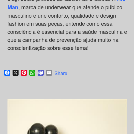
, marca de underwear que atende o público
Man
masculino e une conforto, qualidade e design
fashion em suas peças, entende como essa
consciência é essencial para a saúde masculina e
que a campanha de prevenção ajuda muito na
conscientização sobre esse tema!
Facebook
X
Pinterest
WhatsApp
Teams
Email
Share