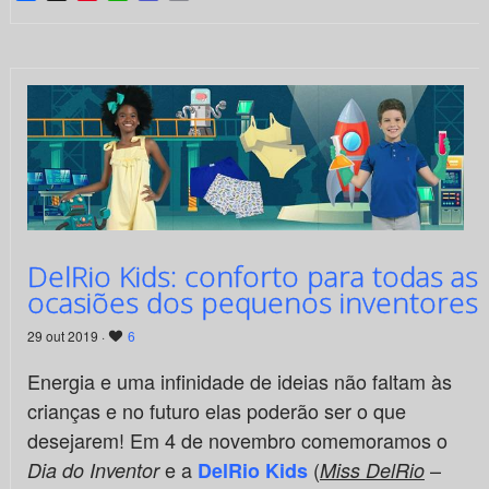
DelRio Kids: conforto para todas as
ocasiões dos pequenos inventores
29 out 2019 ·
6
Energia e uma infinidade de ideias não faltam às
crianças e no futuro elas poderão ser o que
desejarem! Em 4 de novembro comemoramos o
e a
(
–
Dia do Inventor
DelRio Kids
Miss DelRio