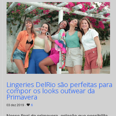
Lingeries DelRio são perfeitas para
compor os looks outwear da
Primavera
03 dez 2019 ·
6
Nesse final de primavera, estação que possibilita