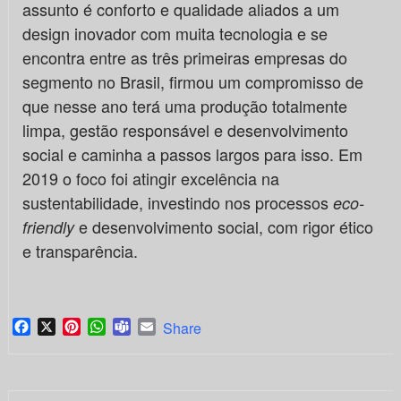
assunto é conforto e qualidade aliados a um
design inovador com muita tecnologia e se
encontra entre as três primeiras empresas do
segmento no Brasil, firmou um compromisso de
que nesse ano terá uma produção totalmente
limpa, gestão responsável e desenvolvimento
social e caminha a passos largos para isso. Em
2019 o foco foi atingir excelência na
sustentabilidade, investindo nos processos
eco-
e desenvolvimento social, com rigor ético
friendly
e transparência.
Facebook
X
Pinterest
WhatsApp
Teams
Email
Share