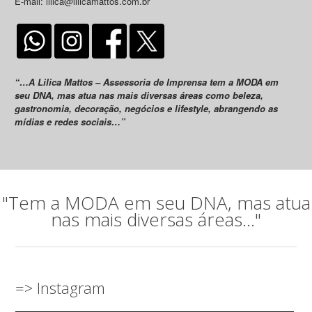
E-mail: lilica@lilicamattos.com.br
“…A Lilica Mattos – Assessoria de Imprensa tem a MODA em
seu DNA, mas atua nas mais diversas áreas como beleza,
gastronomia, decoração, negócios e lifestyle, abrangendo as
mídias e redes sociais…”
"Tem a MODA em seu DNA, mas atua
nas mais diversas áreas..."
=> Instagram