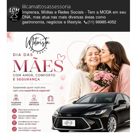
lilicamattosassessoria
Imprensa, Mídias e Redes Sociais - Tem a MODA em seu
DNA, mas atua nas mais diversas áreas como
gastronomia, negócios e lifestyle. 📞(11) 99985-4052