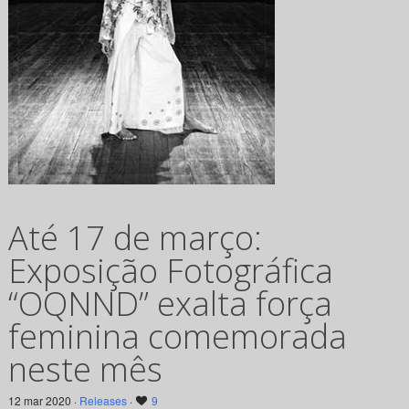
Até 17 de março:
Exposição Fotográfica
“OQNND” exalta força
feminina comemorada
neste mês
12 mar 2020 ·
Releases
·
9