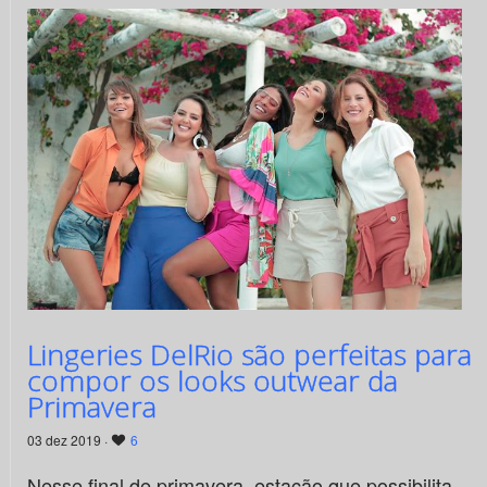
Lingeries DelRio são perfeitas para
compor os looks outwear da
Primavera
03 dez 2019 ·
6
Nesse final de primavera, estação que possibilita