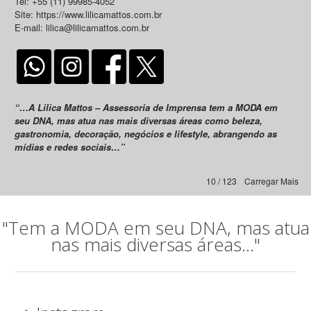
Tel: +55 (11) 99985-4052
Site: https://www.lilicamattos.com.br
E-mail: lilica@lilicamattos.com.br
“…A Lilica Mattos – Assessoria de Imprensa tem a MODA em
seu DNA, mas atua nas mais diversas áreas como beleza,
gastronomia, decoração, negócios e lifestyle, abrangendo as
mídias e redes sociais…”
10 / 123
Carregar Mais
"Tem a MODA em seu DNA, mas atua
nas mais diversas áreas..."