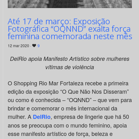
Até 17 de março: Exposição
Fotográfica “OQNND” exalta força
feminina comemorada neste mês
12 mar 2020 ·
9
DelRio apoia Manifesto Artístico sobre mulheres
vítimas de violência
O Shopping Rio Mar Fortaleza recebe a primeira
edição da exposição “O Que Não Nos Disseram”
ou como é conhecida – “OQNND” – que vem para
brindar e comemorar o mês internacional da
mulher. A
, empresa de lingerie que há 50
DelRio
anos se preocupa com o mundo feminino, apoia
esse manifesto artístico de força, beleza e