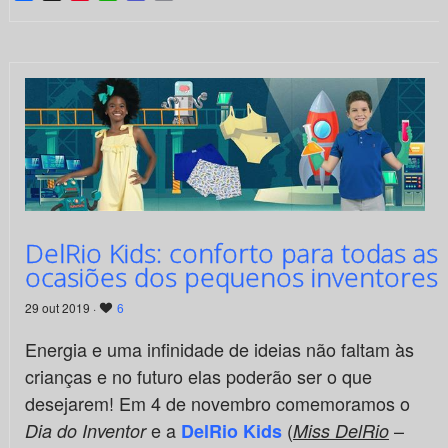
DelRio Kids: conforto para todas as
ocasiões dos pequenos inventores
29 out 2019 ·
6
Energia e uma infinidade de ideias não faltam às
crianças e no futuro elas poderão ser o que
desejarem! Em 4 de novembro comemoramos o
e a
(
–
Dia do Inventor
DelRio Kids
Miss DelRio