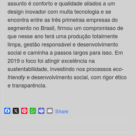
assunto é conforto e qualidade aliados a um
design inovador com muita tecnologia e se
encontra entre as três primeiras empresas do
segmento no Brasil, firmou um compromisso de
que nesse ano terá uma produção totalmente
limpa, gestão responsável e desenvolvimento
social e caminha a passos largos para isso. Em
2019 o foco foi atingir excelência na
sustentabilidade, investindo nos processos
eco-
e desenvolvimento social, com rigor ético
friendly
e transparência.
Facebook
X
Pinterest
WhatsApp
Teams
Email
Share