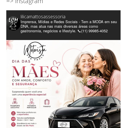
=> Instagram
lilicamattosassessoria
Imprensa, Mídias e Redes Sociais - Tem a MODA em seu
DNA, mas atua nas mais diversas áreas como
gastronomia, negócios e lifestyle. 📞(11) 99985-4052