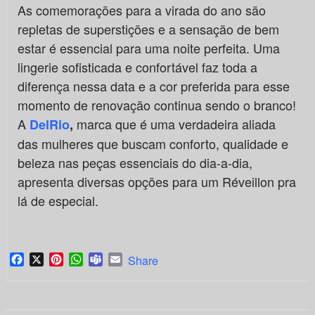
As comemorações para a virada do ano são
repletas de superstições e a sensação de bem
estar é essencial para uma noite perfeita. Uma
lingerie sofisticada e confortável faz toda a
diferença nessa data e a cor preferida para esse
momento de renovação continua sendo o branco!
A
marca que é uma verdadeira aliada
DelRio
,
das mulheres que buscam conforto, qualidade e
beleza nas peças essenciais do dia-a-dia,
apresenta diversas opções para um Réveillon pra
lá de especial.
Facebook
X
Pinterest
WhatsApp
Teams
Email
Share