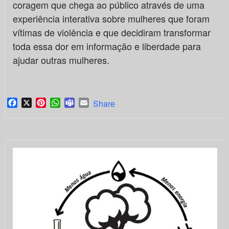
coragem que chega ao público através de uma
experiência interativa sobre mulheres que foram
vítimas de violência e que decidiram transformar
toda essa dor em informação e liberdade para
ajudar outras mulheres.
Facebook
X
Pinterest
WhatsApp
Teams
Email
Share