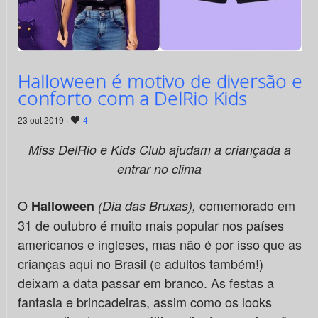
Halloween é motivo de diversão e
conforto com a DelRio Kids
23 out 2019 ·
4
Miss DelRio e Kids Club ajudam a criançada a
entrar no clima
O
comemorado em
Halloween
(
Dia das Bruxas
),
31 de outubro é muito mais popular nos países
americanos e ingleses, mas não é por isso que as
crianças aqui no Brasil (e adultos também!)
deixam a data passar em branco. As festas a
fantasia e brincadeiras, assim como os looks