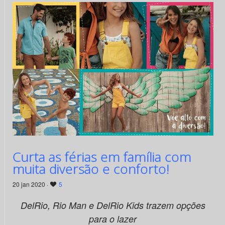
Curta as férias em família com
muita diversão e conforto!
20 jan 2020 ·
5
DelRio, Rio Man e DelRio Kids trazem opções
para o lazer