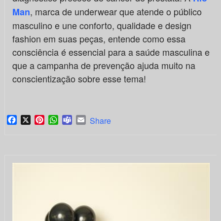
, marca de underwear que atende o público
Man
masculino e une conforto, qualidade e design
fashion em suas peças, entende como essa
consciência é essencial para a saúde masculina e
que a campanha de prevenção ajuda muito na
conscientização sobre esse tema!
Facebook
X
Pinterest
WhatsApp
Teams
Email
Share