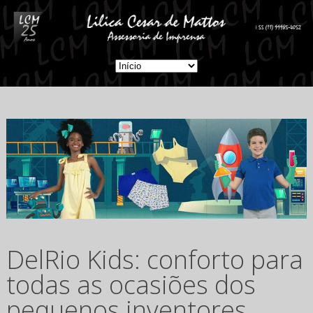
DelRio Kids: conforto para
todas as ocasiões dos
pequenos inventores