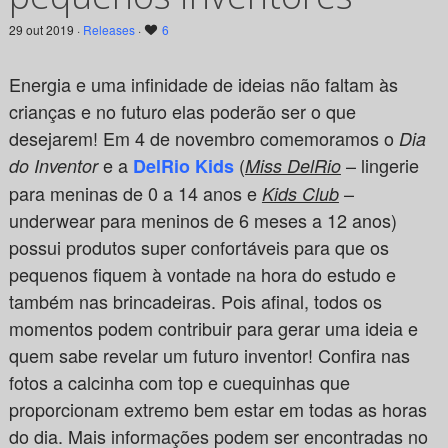
29 out 2019 ·
Releases
·
6
Energia e uma infinidade de ideias não faltam às
crianças e no futuro elas poderão ser o que
desejarem! Em 4 de novembro comemoramos o
Dia
e a
(
– lingerie
do Inventor
DelRio Kids
Miss DelRio
para meninas de 0 a 14 anos e
–
Kids Club
underwear para meninos de 6 meses a 12 anos)
possui produtos super confortáveis para que os
pequenos fiquem à vontade na hora do estudo e
também nas brincadeiras.
Pois afinal, todos os
momentos podem contribuir para gerar uma ideia e
quem sabe revelar um futuro inventor! Confira nas
fotos a calcinha com top e cuequinhas que
proporcionam extremo bem estar em todas as horas
do dia. Mais informações podem ser encontradas no