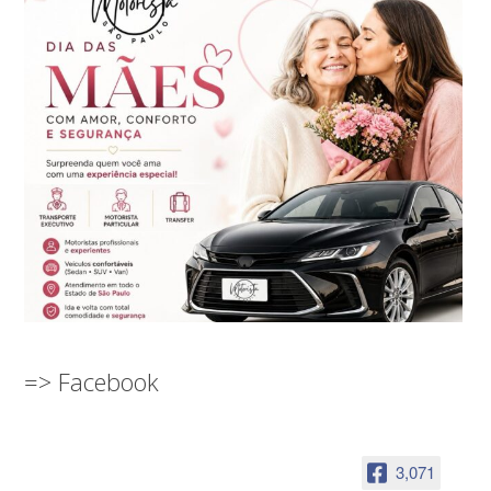
=> Facebook
3,071