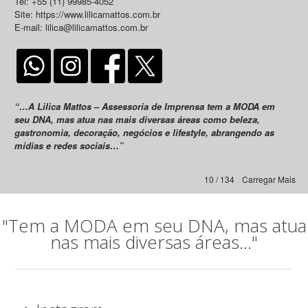
Tel: +55 (11) 99985-4052
Site: https://www.lilicamattos.com.br
E-mail: lilica@lilicamattos.com.br
“…A Lilica Mattos – Assessoria de Imprensa tem a MODA em
seu DNA, mas atua nas mais diversas áreas como beleza,
gastronomia, decoração, negócios e lifestyle, abrangendo as
mídias e redes sociais…”
10 / 134
Carregar Mais
"Tem a MODA em seu DNA, mas atua
nas mais diversas áreas..."