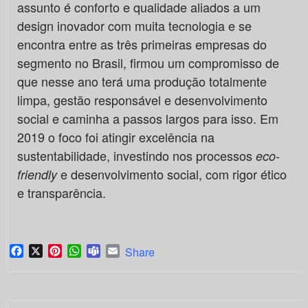
assunto é conforto e qualidade aliados a um
design inovador com muita tecnologia e se
encontra entre as três primeiras empresas do
segmento no Brasil, firmou um compromisso de
que nesse ano terá uma produção totalmente
limpa, gestão responsável e desenvolvimento
social e caminha a passos largos para isso. Em
2019 o foco foi atingir excelência na
sustentabilidade, investindo nos processos
eco-
e desenvolvimento social, com rigor ético
friendly
e transparência.
Facebook
X
Pinterest
WhatsApp
Teams
Email
Share