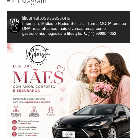
=> Instagram
lilicamattosassessoria
Imprensa, Mídias e Redes Sociais - Tem a MODA em seu
DNA, mas atua nas mais diversas áreas como
gastronomia, negócios e lifestyle. 📞(11) 99985-4052