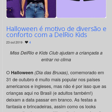
Halloween é motivo de diversão e
conforto com a DelRio Kids
23 out 2019 ·
4
Miss DelRio e Kids Club ajudam a criançada a
entrar no clima
O
comemorado em
Halloween
(
Dia das Bruxas
),
31 de outubro é muito mais popular nos países
americanos e ingleses, mas não é por isso que as
crianças aqui no Brasil (e adultos também!)
deixam a data passar em branco. As festas a
fantasia e brincadeiras, assim como os looks