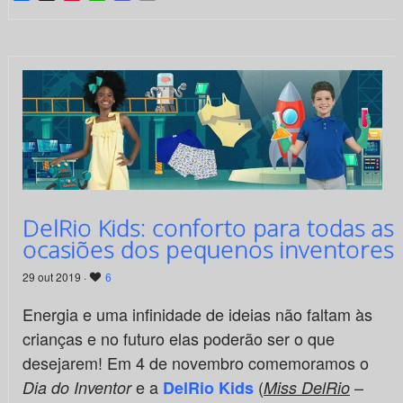
DelRio Kids: conforto para todas as
ocasiões dos pequenos inventores
29 out 2019 ·
6
Energia e uma infinidade de ideias não faltam às
crianças e no futuro elas poderão ser o que
desejarem! Em 4 de novembro comemoramos o
e a
(
–
Dia do Inventor
DelRio Kids
Miss DelRio