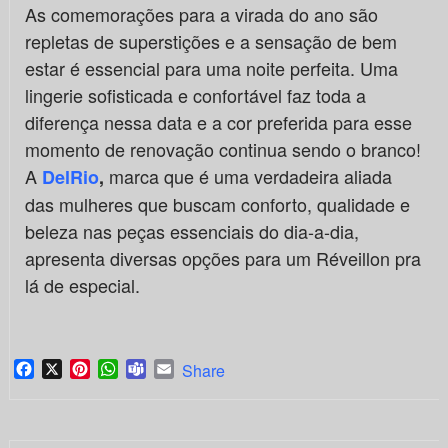
As comemorações para a virada do ano são
repletas de superstições e a sensação de bem
estar é essencial para uma noite perfeita. Uma
lingerie sofisticada e confortável faz toda a
diferença nessa data e a cor preferida para esse
momento de renovação continua sendo o branco!
A
marca que é uma verdadeira aliada
DelRio
,
das mulheres que buscam conforto, qualidade e
beleza nas peças essenciais do dia-a-dia,
apresenta diversas opções para um Réveillon pra
lá de especial.
Facebook
X
Pinterest
WhatsApp
Teams
Email
Share