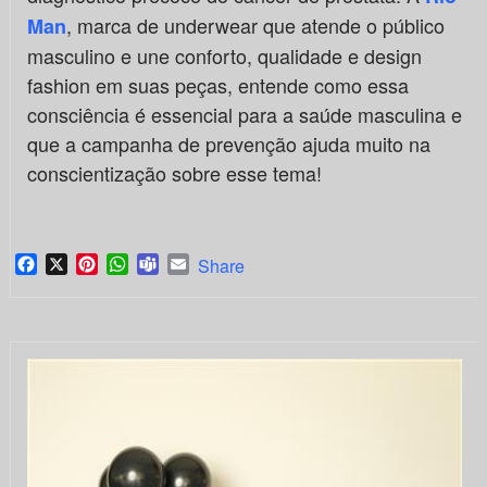
, marca de underwear que atende o público
Man
masculino e une conforto, qualidade e design
fashion em suas peças, entende como essa
consciência é essencial para a saúde masculina e
que a campanha de prevenção ajuda muito na
conscientização sobre esse tema!
Facebook
X
Pinterest
WhatsApp
Teams
Email
Share