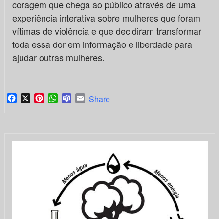
coragem que chega ao público através de uma
experiência interativa sobre mulheres que foram
vítimas de violência e que decidiram transformar
toda essa dor em informação e liberdade para
ajudar outras mulheres.
Facebook
X
Pinterest
WhatsApp
Teams
Email
Share