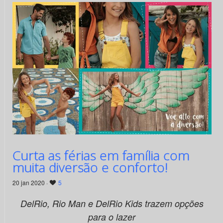
Curta as férias em família com
muita diversão e conforto!
20 jan 2020 ·
5
DelRio, Rio Man e DelRio Kids trazem opções
para o lazer