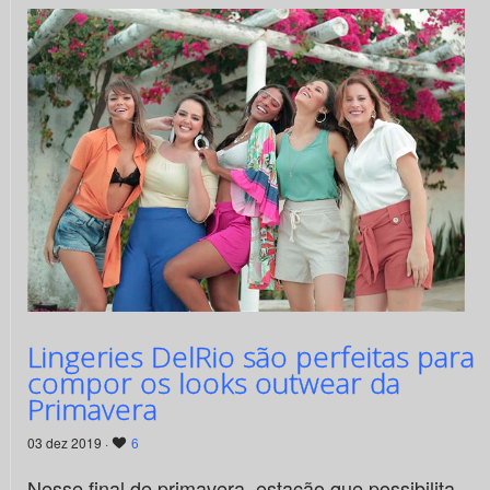
Lingeries DelRio são perfeitas para
compor os looks outwear da
Primavera
03 dez 2019 ·
6
Nesse final de primavera, estação que possibilita