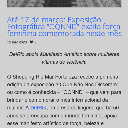
Até 17 de março: Exposição
Fotográfica “OQNND” exalta força
feminina comemorada neste mês
12 mar 2020 ·
9
DelRio apoia Manifesto Artístico sobre mulheres
vítimas de violência
O Shopping Rio Mar Fortaleza recebe a primeira
edição da exposição “O Que Não Nos Disseram”
ou como é conhecida – “OQNND” – que vem para
brindar e comemorar o mês internacional da
mulher. A
, empresa de lingerie que há 50
DelRio
anos se preocupa com o mundo feminino, apoia
esse manifesto artístico de força, beleza e