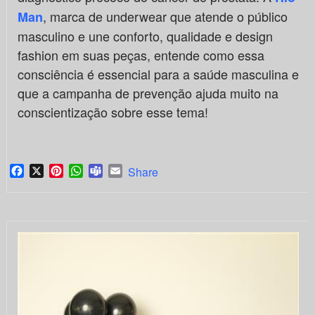
, marca de underwear que atende o público
Man
masculino e une conforto, qualidade e design
fashion em suas peças, entende como essa
consciência é essencial para a saúde masculina e
que a campanha de prevenção ajuda muito na
conscientização sobre esse tema!
Facebook
X
Pinterest
WhatsApp
Teams
Email
Share