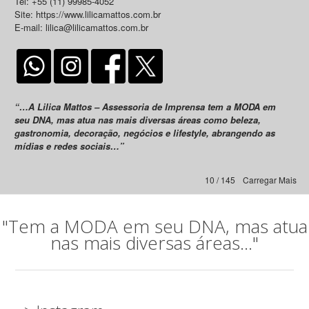
Tel: +55 (11) 99985-4052
Site: https://www.lilicamattos.com.br
E-mail: lilica@lilicamattos.com.br
“…A Lilica Mattos – Assessoria de Imprensa tem a MODA em
seu DNA, mas atua nas mais diversas áreas como beleza,
gastronomia, decoração, negócios e lifestyle, abrangendo as
mídias e redes sociais…”
10 / 145
Carregar Mais
"Tem a MODA em seu DNA, mas atua
nas mais diversas áreas..."