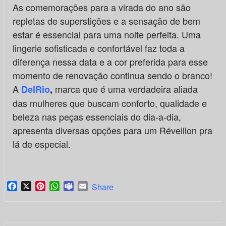
As comemorações para a virada do ano são
repletas de superstições e a sensação de bem
estar é essencial para uma noite perfeita. Uma
lingerie sofisticada e confortável faz toda a
diferença nessa data e a cor preferida para esse
momento de renovação continua sendo o branco!
A
marca que é uma verdadeira aliada
DelRio
,
das mulheres que buscam conforto, qualidade e
beleza nas peças essenciais do dia-a-dia,
apresenta diversas opções para um Réveillon pra
lá de especial.
Facebook
X
Pinterest
WhatsApp
Teams
Email
Share