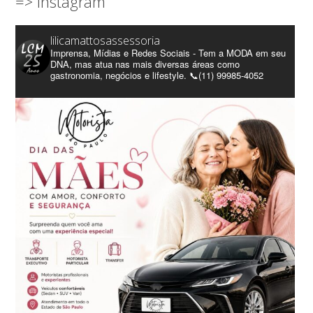
=> Instagram
lilicamattosassessoria
Imprensa, Mídias e Redes Sociais - Tem a MODA em seu
DNA, mas atua nas mais diversas áreas como
gastronomia, negócios e lifestyle. 📞(11) 99985-4052