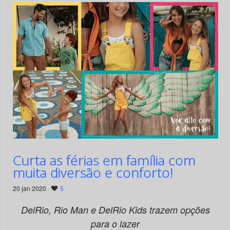
Curta as férias em família com
muita diversão e conforto!
20 jan 2020 ·
5
DelRio, Rio Man e DelRio Kids trazem opções
para o lazer