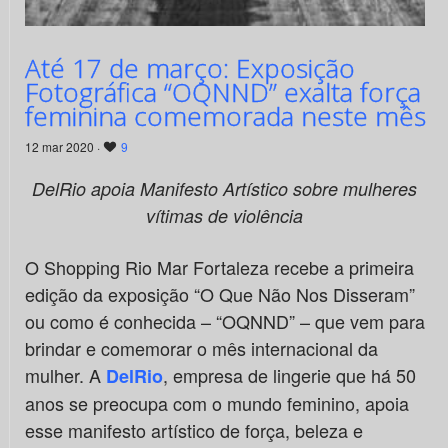
Até 17 de março: Exposição
Fotográfica “OQNND” exalta força
feminina comemorada neste mês
12 mar 2020 ·
9
DelRio apoia Manifesto Artístico sobre mulheres
vítimas de violência
O Shopping Rio Mar Fortaleza recebe a primeira
edição da exposição “O Que Não Nos Disseram”
ou como é conhecida – “OQNND” – que vem para
brindar e comemorar o mês internacional da
mulher. A
, empresa de lingerie que há 50
DelRio
anos se preocupa com o mundo feminino, apoia
esse manifesto artístico de força, beleza e