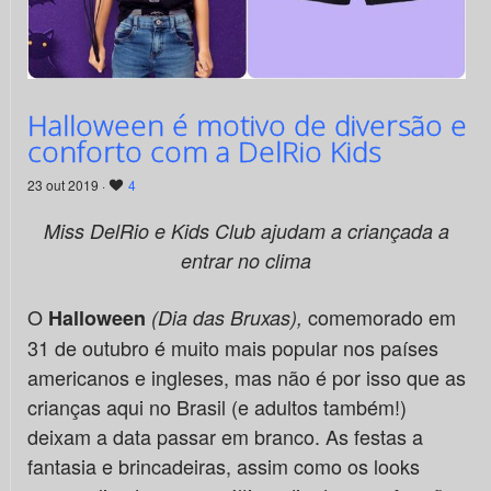
Halloween é motivo de diversão e
conforto com a DelRio Kids
23 out 2019 ·
4
Miss DelRio e Kids Club ajudam a criançada a
entrar no clima
O
comemorado em
Halloween
(
Dia das Bruxas
),
31 de outubro é muito mais popular nos países
americanos e ingleses, mas não é por isso que as
crianças aqui no Brasil (e adultos também!)
deixam a data passar em branco. As festas a
fantasia e brincadeiras, assim como os looks