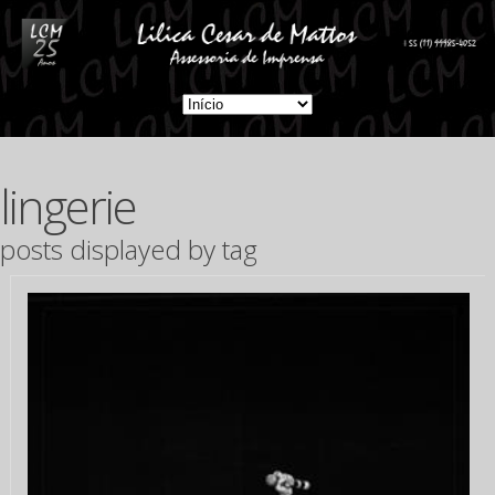
lingerie
posts displayed by tag