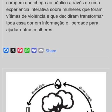
coragem que chega ao público através de uma
experiência interativa sobre mulheres que foram
vítimas de violência e que decidiram transformar
toda essa dor em informação e liberdade para
ajudar outras mulheres.
Facebook
X
Pinterest
WhatsApp
Teams
Email
Share