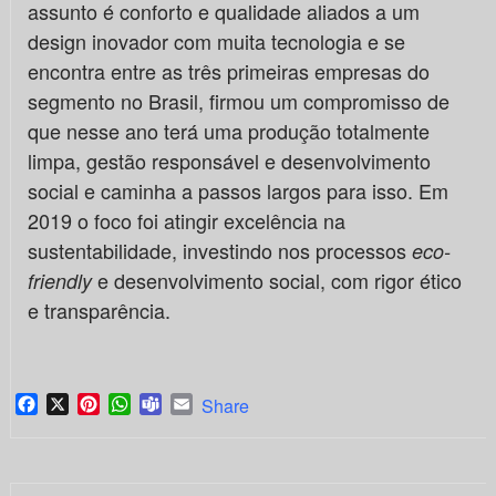
assunto é conforto e qualidade aliados a um
design inovador com muita tecnologia e se
encontra entre as três primeiras empresas do
segmento no Brasil, firmou um compromisso de
que nesse ano terá uma produção totalmente
limpa, gestão responsável e desenvolvimento
social e caminha a passos largos para isso. Em
2019 o foco foi atingir excelência na
sustentabilidade, investindo nos processos
eco-
e desenvolvimento social, com rigor ético
friendly
e transparência.
Facebook
X
Pinterest
WhatsApp
Teams
Email
Share