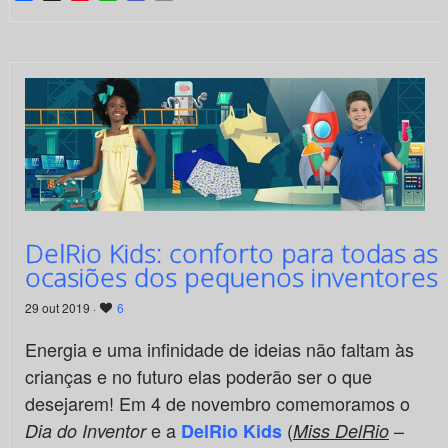
DelRio Kids: conforto para todas as
ocasiões dos pequenos inventores
29 out 2019 ·
6
Energia e uma infinidade de ideias não faltam às
crianças e no futuro elas poderão ser o que
desejarem! Em 4 de novembro comemoramos o
e a
(
–
Dia do Inventor
DelRio Kids
Miss DelRio