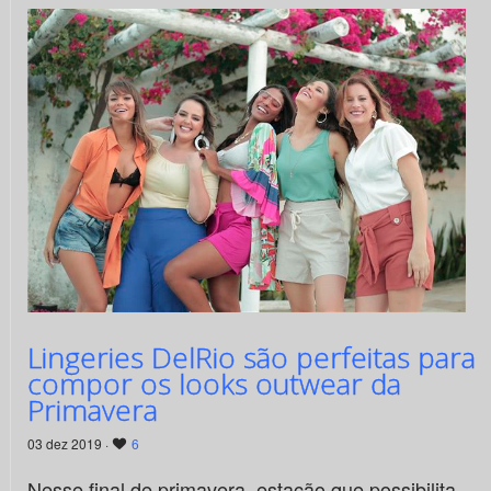
Lingeries DelRio são perfeitas para
compor os looks outwear da
Primavera
03 dez 2019 ·
6
Nesse final de primavera, estação que possibilita