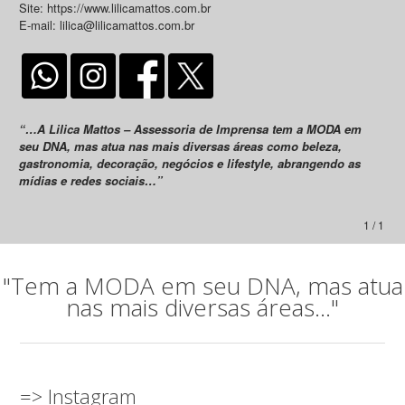
Site: https://www.lilicamattos.com.br
E-mail: lilica@lilicamattos.com.br
“…A Lilica Mattos – Assessoria de Imprensa tem a MODA em
seu DNA, mas atua nas mais diversas áreas como beleza,
gastronomia, decoração, negócios e lifestyle, abrangendo as
mídias e redes sociais…”
1 / 1
"Tem a MODA em seu DNA, mas atua
nas mais diversas áreas..."
=> Instagram