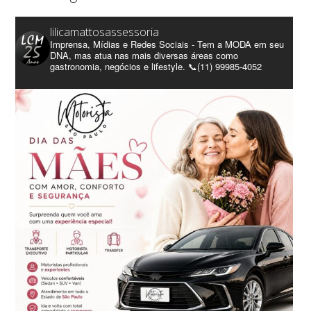
lilicamattosassessoria
Imprensa, Mídias e Redes Sociais - Tem a MODA em seu
DNA, mas atua nas mais diversas áreas como
gastronomia, negócios e lifestyle. 📞(11) 99985-4052