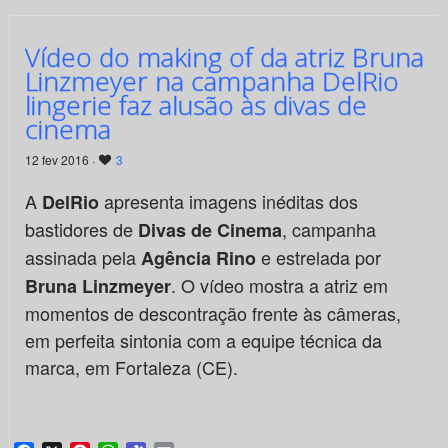
Vídeo do making of da atriz Bruna
Linzmeyer na campanha DelRio
lingerie faz alusão às divas de
cinema
12 fev 2016 ·
3
A
apresenta imagens inéditas dos
DelRio
bastidores de
, campanha
Divas de Cinema
assinada pela
e estrelada por
Agência Rino
. O vídeo mostra a atriz em
Bruna Linzmeyer
momentos de descontração frente às câmeras,
em perfeita sintonia com a equipe técnica da
marca, em Fortaleza (CE).