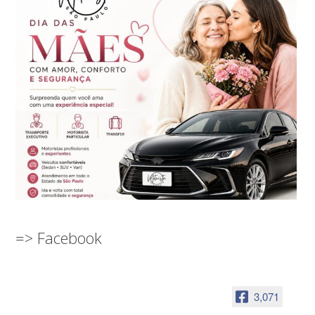
=> Facebook
3,071