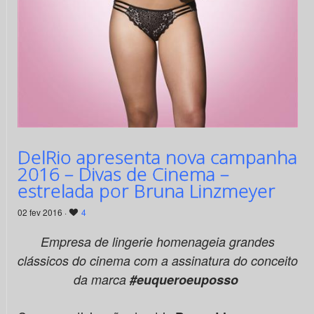
DelRio apresenta nova campanha
2016 – Divas de Cinema –
estrelada por Bruna Linzmeyer
02 fev 2016 ·
4
Empresa de lingerie homenageia grandes
clássicos do cinema com a
assinatura
do conceito
da marca
#
euqueroeuposso