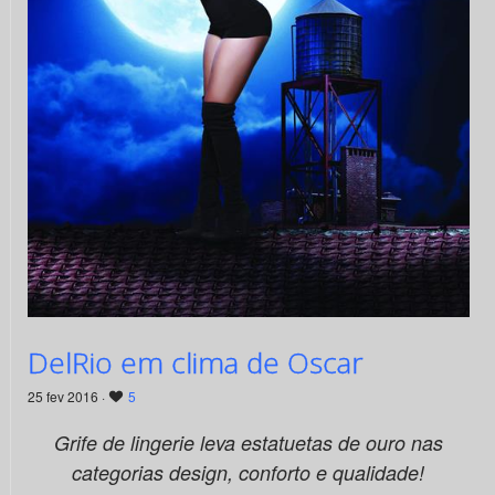
DelRio em clima de Oscar
25 fev 2016 ·
5
Grife de lingerie leva estatuetas de ouro nas
categorias design, conforto e qualidade!