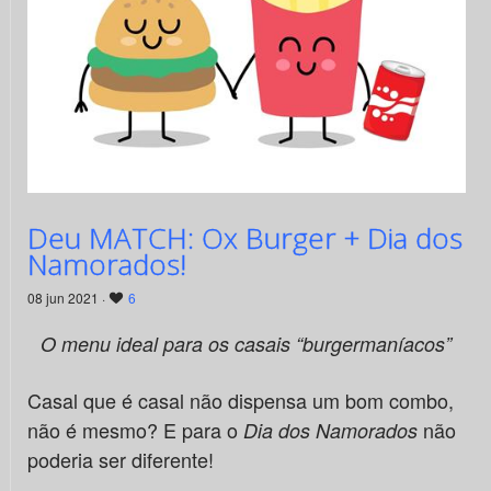
Deu MATCH: Ox Burger + Dia dos
Namorados!
08 jun 2021 ·
6
O menu ideal para os casais “burgermaníacos”
Casal que é casal não dispensa um bom combo,
não é mesmo? E para o
não
Dia dos Namorados
poderia ser diferente!