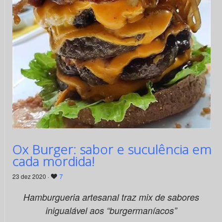
Ox Burger: sabor e suculência em
cada mordida!
23 dez 2020 ·
7
Hamburgueria artesanal traz mix de sabores
inigualável aos “burgermaníacos”