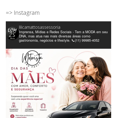
=> Instagram
lilicamattosassessoria
Imprensa, Mídias e Redes Sociais - Tem a MODA em seu
DNA, mas atua nas mais diversas áreas como
gastronomia, negócios e lifestyle. 📞(11) 99985-4052