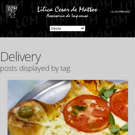
Delivery
posts displayed by tag