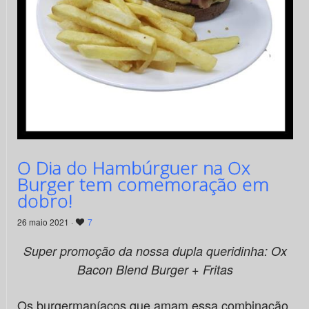
O Dia do Hambúrguer na Ox
Burger tem comemoração em
dobro!
26 maio 2021 ·
7
Super promoção da nossa dupla queridinha: Ox
Bacon Blend Burger + Fritas
Os burgermaníacos que amam essa combinação