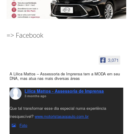
=> Facebook
3,071
A Lilica Mattos – Assessoria de Imprensa tem a MODA em seu
DNA, mas atua nas mais diversas áreas
Lilica Mattos - Assessoria de Imprensa
3 months ago
Que tal transformar esse dia especial numa experiência
inesquecível?
www.motoristasaopaulo.com.br
Foto