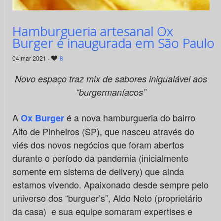
Hamburgueria artesanal Ox
Burger é inaugurada em São Paulo
04 mar 2021 ·
8
Novo espaço traz mix de sabores inigualável aos
“burgermaníacos”
A
é a nova hamburgueria do bairro
Ox Burger
Alto de Pinheiros (SP), que nasceu através do
viés dos novos negócios que foram abertos
durante o período da pandemia (inicialmente
somente em sistema de delivery) que ainda
estamos vivendo. Apaixonado desde sempre pelo
universo dos “burguer’s”, Aldo Neto (proprietário
da casa) e sua equipe somaram expertises e