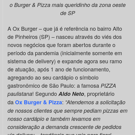
o Burger & Pizza mais queridinho da zona oeste
de SP
A Ox Burger – que já é referência no bairro Alto
de Pinheiros (SP) – nasceu através do viés dos
novos negócios que foram abertos durante o
período da pandemia (inicialmente somente em
sistema de delivery) e expande agora seu ramo
de atuação, após 1 ano de funcionamento,
agregando ao seu cardápio o símbolo
gastronômico de São Paulo: a famosa
PIZZA
! Segundo
, proprietário
paulistana
Aldo Neto
da
:
Ox Burger & Pizza
“Atendemos a solicitação
de nossos clientes que sempre pediam pizzas em
nosso cardápio e também levamos em
consideração a demanda crescente de pedidos
via delivery – tendência que veio para ficar! –