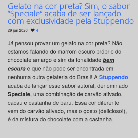
Gelato na cor preta? Sim, o sabor
“Speciale” acaba de ser lançado
com exclusividade pela Stuppendo
29 jan 2020 ·
4
Já pensou provar um gelato na cor preta? Não
estamos falando do marrom escuro próprio do
chocolate amargo e sim da tonalidade
bem
e que não pode ser encontrada em
escura
nenhuma outra gelateria do Brasil! A
Stuppendo
acaba de lançar esse sabor autoral, denominado
, uma combinação de carvão ativado,
Speciale
cacau e castanha de baru. Essa cor diferente
vem do carvão ativado, mas o gosto (delicioso!),
é da mistura do chocolate com a castanha.