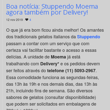
Boa notícia: Stuppendo Moema
agora também por Delivery!
12 nov 2019 ·
4
O que já era bom ficou ainda melhor! Os amantes
dos tradicionais gelatos italianos da
Stuppendo
passam a contar com um serviço que com
certeza vai facilitar bastante o acesso a essas
delícias. A unidade de
já está
Moema
trabalhando com
e os pedidos devem
Delivery*
ser feitos através do
.
telefone (11) 5093-2967
Essa comodidade funciona as segundas-feiras,
das 13h às 19h e nos demais dias, das 13h às
21h, incluindo fins de semana. São diversos
sabores de gelatos (consultar disponibilidade)
que podem ser solicitados em embalagens de