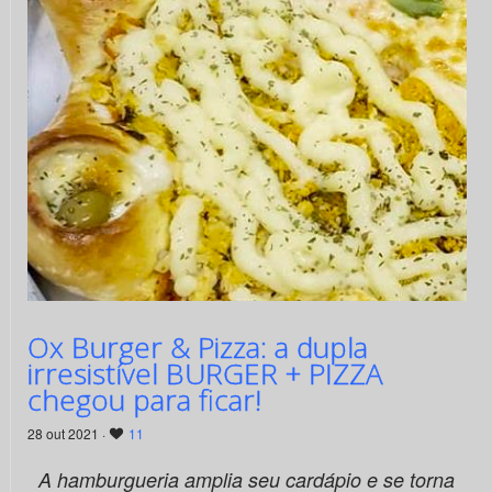
Ox Burger & Pizza: a dupla
irresistível BURGER + PIZZA
chegou para ficar!
28 out 2021 ·
11
A hamburgueria amplia seu cardápio e se torna