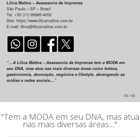
Lilica Mattos – Assessoria de Imprensa
São Paulo – SP – Brasil
Tel: +55 (11) 99985-4052
Site: https://www.lilicamattos.com.br
E-mail: lilica@lilicamattos.com.br
“…A Lilica Mattos – Assessoria de Imprensa tem a MODA em
seu DNA, mas atua nas mais diversas áreas como beleza,
gastronomia, decoração, negócios e lifestyle, abrangendo as
mídias e redes sociais…”
10 / 10
"Tem a MODA em seu DNA, mas atua
nas mais diversas áreas..."