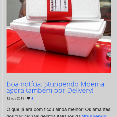
Boa notícia: Stuppendo Moema
agora também por Delivery!
12 nov 2019 ·
4
O que já era bom ficou ainda melhor! Os amantes
dos tradicionais gelatos italianos da
Stuppendo