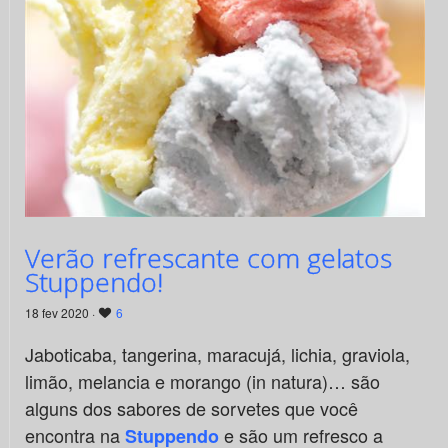
Verão refrescante com gelatos
Stuppendo!
18 fev 2020 ·
6
Jaboticaba, tangerina, maracujá, lichia, graviola,
limão, melancia e morango (in natura)… são
alguns dos sabores de sorvetes que você
encontra na
e são um refresco a
Stuppendo