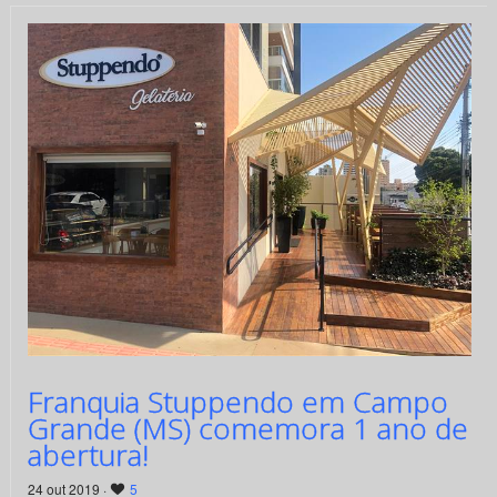
Franquia Stuppendo em Campo
Grande (MS) comemora 1 ano de
abertura!
24 out 2019 ·
5