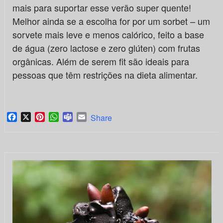
mais para suportar esse verão super quente!
Melhor ainda se a escolha for por um sorbet – um
sorvete mais leve e menos calórico, feito a base
de água (zero lactose e zero glúten) com frutas
orgânicas. Além de serem fit são ideais para
pessoas que têm restrições na dieta alimentar.
Facebook
X
Pinterest
WhatsApp
Teams
Email
Share