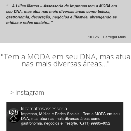
“…A Lilica Mattos – Assessoria de Imprensa tem a MODA em
seu DNA, mas atua nas mais diversas áreas como beleza,
gastronomia, decoração, negócios e lifestyle, abrangendo as
mídias e redes sociais…”
10 / 26
Carregar Mais
"Tem a MODA em seu DNA, mas atua
nas mais diversas áreas..."
=> Instagram
lilicamattosassessoria
Imprensa, Mídias e Redes Sociais - Tem a MODA em seu
DNA, mas atua nas mais diversas áreas como
gastronomia, negócios e lifestyle. 📞(11) 99985-4052