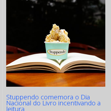
Stuppendo comemora o Dia
Nacional do Livro incentivando a
leitura