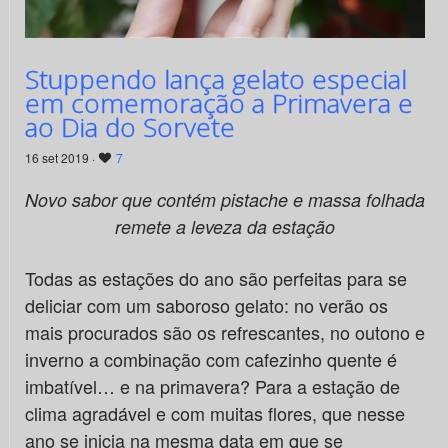
Stuppendo lança gelato especial
em comemoração a Primavera e
ao Dia do Sorvete
16 set 2019 ·
7
Novo sabor que contém pistache e massa folhada
remete a leveza da estação
Todas as estações do ano são perfeitas para se
deliciar com um saboroso gelato: no verão os
mais procurados são os refrescantes, no outono e
inverno a combinação com cafezinho quente é
imbatível… e na primavera? Para a estação de
clima agradável e com muitas flores, que nesse
ano se inicia na mesma data em que se