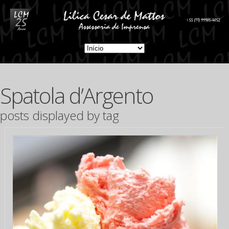
Spatola d’Argento
posts displayed by tag