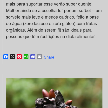
mais para suportar esse verão super quente!
Melhor ainda se a escolha for por um sorbet – um
sorvete mais leve e menos calórico, feito a base
de água (zero lactose e zero glúten) com frutas
orgânicas. Além de serem fit são ideais para
pessoas que têm restrições na dieta alimentar.
Facebook
X
Pinterest
WhatsApp
Teams
Email
Share