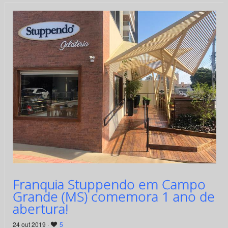
Franquia Stuppendo em Campo
Grande (MS) comemora 1 ano de
abertura!
24 out 2019 ·
5