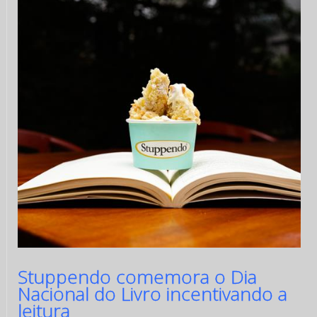
Stuppendo comemora o Dia
Nacional do Livro incentivando a
leitura