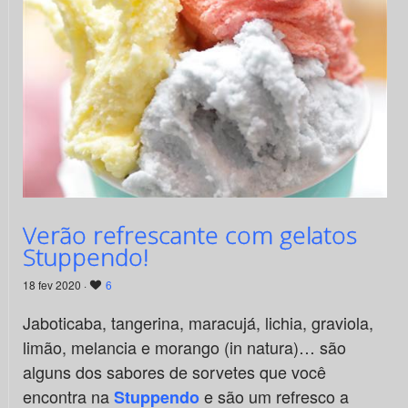
Verão refrescante com gelatos
Stuppendo!
18 fev 2020 ·
6
Jaboticaba, tangerina, maracujá, lichia, graviola,
limão, melancia e morango (in natura)… são
alguns dos sabores de sorvetes que você
encontra na
e são um refresco a
Stuppendo