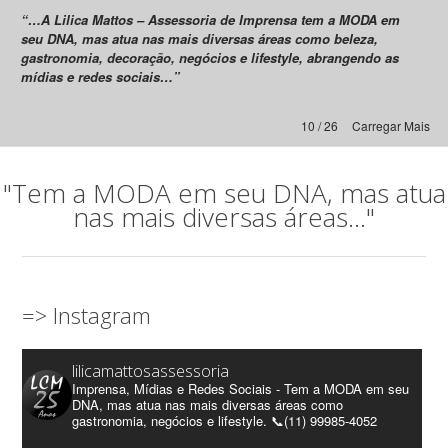
“…A Lilica Mattos – Assessoria de Imprensa tem a MODA em
seu DNA, mas atua nas mais diversas áreas como beleza,
gastronomia, decoração, negócios e lifestyle, abrangendo as
mídias e redes sociais…”
10 / 26
Carregar Mais
"Tem a MODA em seu DNA, mas atua
nas mais diversas áreas..."
=> Instagram
lilicamattosassessoria
Imprensa, Mídias e Redes Sociais - Tem a MODA em seu
DNA, mas atua nas mais diversas áreas como
gastronomia, negócios e lifestyle. 📞(11) 99985-4052