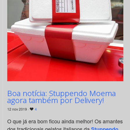
Boa notícia: Stuppendo Moema
agora também por Delivery!
12 nov 2019 ·
4
O que já era bom ficou ainda melhor! Os amantes
dos tradicionais gelatos italianos da
Stuppendo