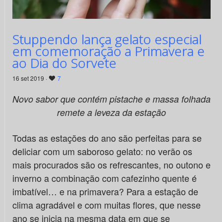
Stuppendo lança gelato especial
em comemoração a Primavera e
ao Dia do Sorvete
16 set 2019 ·
7
Novo sabor que contém pistache e massa folhada
remete a leveza da estação
Todas as estações do ano são perfeitas para se
deliciar com um saboroso gelato: no verão os
mais procurados são os refrescantes, no outono e
inverno a combinação com cafezinho quente é
imbatível… e na primavera? Para a estação de
clima agradável e com muitas flores, que nesse
ano se inicia na mesma data em que se