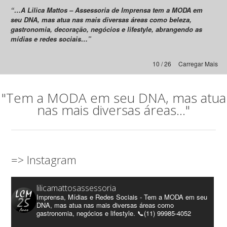
“…A Lilica Mattos – Assessoria de Imprensa tem a MODA em
seu DNA, mas atua nas mais diversas áreas como beleza,
gastronomia, decoração, negócios e lifestyle, abrangendo as
mídias e redes sociais…”
10 / 26
Carregar Mais
"Tem a MODA em seu DNA, mas atua
nas mais diversas áreas..."
=> Instagram
lilicamattosassessoria
Imprensa, Mídias e Redes Sociais - Tem a MODA em seu
DNA, mas atua nas mais diversas áreas como
gastronomia, negócios e lifestyle. 📞(11) 99985-4052