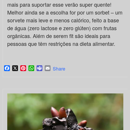
mais para suportar esse verão super quente!
Melhor ainda se a escolha for por um sorbet – um
sorvete mais leve e menos calórico, feito a base
de água (zero lactose e zero glúten) com frutas
orgânicas. Além de serem fit são ideais para
pessoas que têm restrições na dieta alimentar.
Facebook
X
Pinterest
WhatsApp
Teams
Email
Share