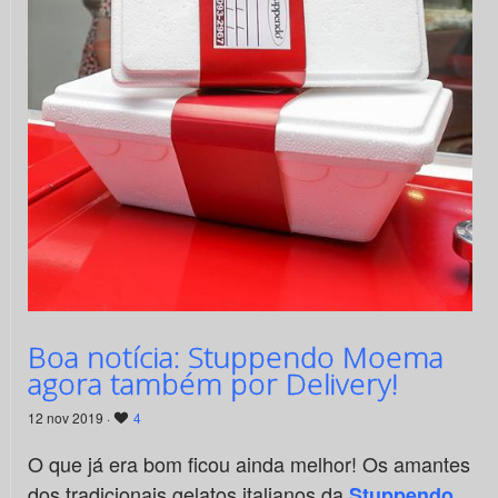
Boa notícia: Stuppendo Moema
agora também por Delivery!
12 nov 2019 ·
4
O que já era bom ficou ainda melhor! Os amantes
dos tradicionais gelatos italianos da
Stuppendo