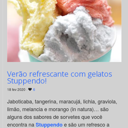
Verão refrescante com gelatos
Stuppendo!
18 fev 2020 ·
6
Jaboticaba, tangerina, maracujá, lichia, graviola,
limão, melancia e morango (in natura)… são
alguns dos sabores de sorvetes que você
encontra na
e são um refresco a
Stuppendo