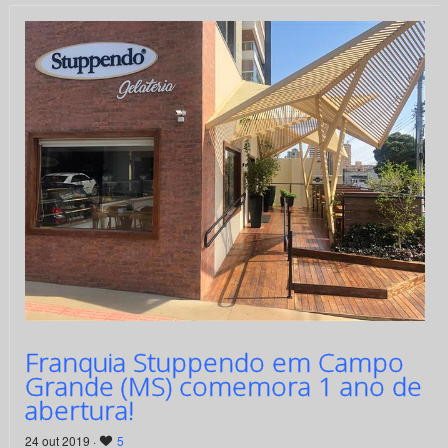
Franquia Stuppendo em Campo
Grande (MS) comemora 1 ano de
abertura!
24 out 2019 ·
5