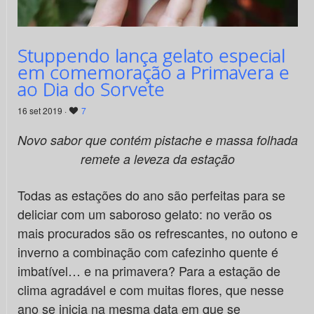
Stuppendo lança gelato especial
em comemoração a Primavera e
ao Dia do Sorvete
16 set 2019 ·
7
Novo sabor que contém pistache e massa folhada
remete a leveza da estação
Todas as estações do ano são perfeitas para se
deliciar com um saboroso gelato: no verão os
mais procurados são os refrescantes, no outono e
inverno a combinação com cafezinho quente é
imbatível… e na primavera? Para a estação de
clima agradável e com muitas flores, que nesse
ano se inicia na mesma data em que se