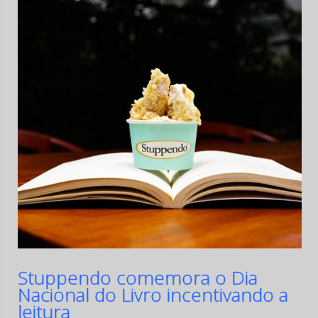
Stuppendo comemora o Dia
Nacional do Livro incentivando a
leitura