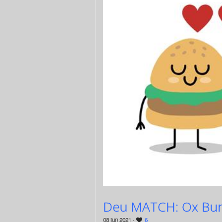
Deu MATCH: Ox Bur
08 jun 2021 ·
6