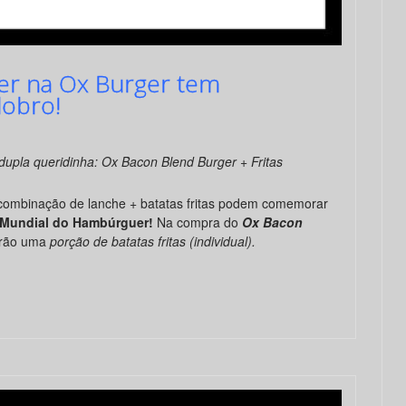
er na Ox Burger tem
obro!
upla queridinha: Ox Bacon Blend Burger + Fritas
ombinação de lanche + batatas fritas podem comemorar
 Mundial do Hambúrguer!
Na compra do
Ox Bacon
arão uma
porção de batatas fritas (individual).