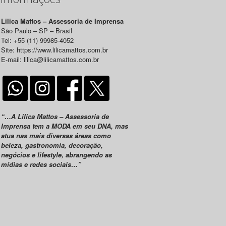
Lilica Mattos – Assessoria de Imprensa
São Paulo – SP – Brasil
Tel: +55 (11) 99985-4052
Site: https://www.lilicamattos.com.br
E-mail: lilica@lilicamattos.com.br
“…A Lilica Mattos – Assessoria de
Imprensa tem a MODA em seu DNA, mas
atua nas mais diversas áreas como
beleza, gastronomia, decoração,
negócios e lifestyle, abrangendo as
mídias e redes sociais…”