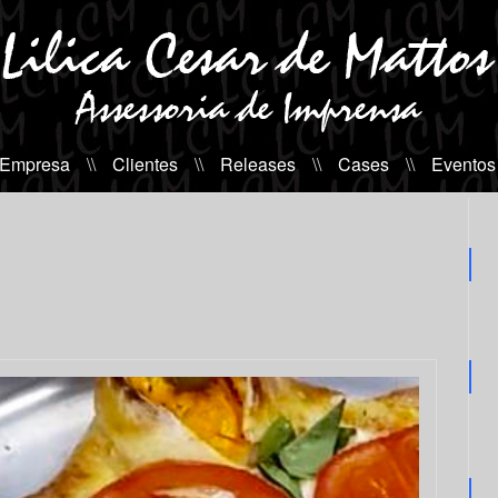
 Empresa
\\
Clientes
\\
Releases
\\
Cases
\\
Eventos