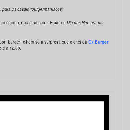
l para os casais “burgermaníacos”
 bom combo, não é mesmo? E para o
Dia dos Namorados
por “burger” olhem só a surpresa que o chef da
Ox Burger
,
 dia 12/06.