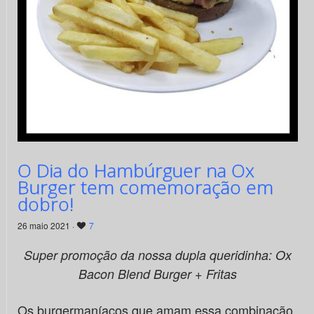
O Dia do Hambúrguer na Ox
Burger tem comemoração em
dobro!
26 maio 2021 ·
7
Super promoção da nossa dupla queridinha: Ox
Bacon Blend Burger + Fritas
Os burgermaníacos que amam essa combinação