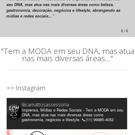
seu DNA, mas atua nas mais diversas áreas como beleza,
gastronomia, decoração, negócios e lifestyle, abrangendo as
mídias e redes sociais…”
6 / 6
"Tem a MODA em seu DNA, mas atua
nas mais diversas áreas..."
=> Instagram
lilicamattosassessoria
Imprensa, Mídias e Redes Sociais - Tem a MODA em seu
DNA, mas atua nas mais diversas áreas como
gastronomia, negócios e lifestyle. 📞(11) 99985-4052