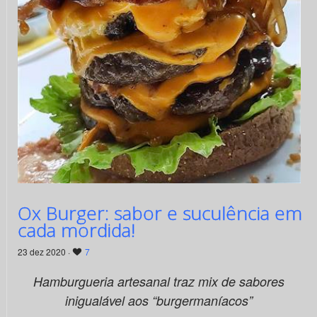
Ox Burger: sabor e suculência em
cada mordida!
23 dez 2020 ·
7
Hamburgueria artesanal traz mix de sabores
inigualável aos “burgermaníacos”