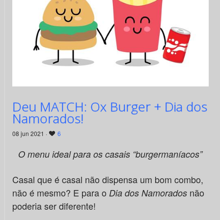
Deu MATCH: Ox Burger + Dia dos
Namorados!
08 jun 2021 ·
6
O menu ideal para os casais “burgermaníacos”
Casal que é casal não dispensa um bom combo,
não é mesmo? E para o
não
Dia dos Namorados
poderia ser diferente!