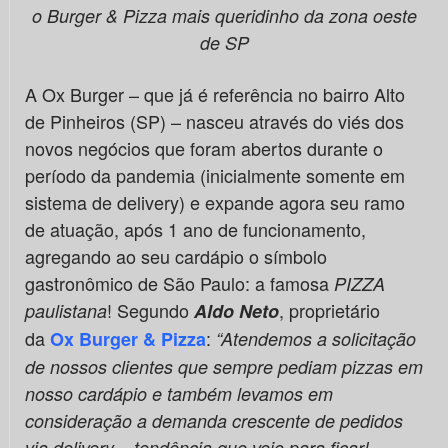
o Burger & Pizza mais queridinho da zona oeste
de SP
A Ox Burger – que já é referência no bairro Alto
de Pinheiros (SP) – nasceu através do viés dos
novos negócios que foram abertos durante o
período da pandemia (inicialmente somente em
sistema de delivery) e expande agora seu ramo
de atuação, após 1 ano de funcionamento,
agregando ao seu cardápio o símbolo
gastronômico de São Paulo: a famosa
PIZZA
! Segundo
, proprietário
paulistana
Aldo Neto
da
:
Ox Burger & Pizza
“Atendemos a solicitação
de nossos clientes que sempre pediam pizzas em
nosso cardápio e também levamos em
consideração a demanda crescente de pedidos
via delivery – tendência que veio para ficar! –