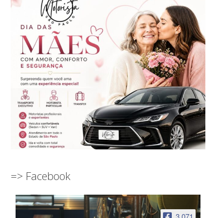
=> Facebook
3,071