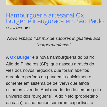
Hamburgueria artesanal Ox
Burger é inaugurada em São Paulo
04 mar 2021 ·
8
Novo espaço traz mix de sabores inigualável aos
“burgermaníacos”
A
é a nova hamburgueria do bairro
Ox Burger
Alto de Pinheiros (SP), que nasceu através do
viés dos novos negócios que foram abertos
durante o período da pandemia (inicialmente
somente em sistema de delivery) que ainda
estamos vivendo. Apaixonado desde sempre pelo
universo dos “burguer’s”, Aldo Neto (proprietário
da casa) e sua equipe somaram expertises e