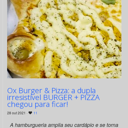
Ox Burger & Pizza: a dupla
irresistível BURGER + PIZZA
chegou para ficar!
28 out 2021 ·
11
A hamburgueria amplia seu cardápio e se torna